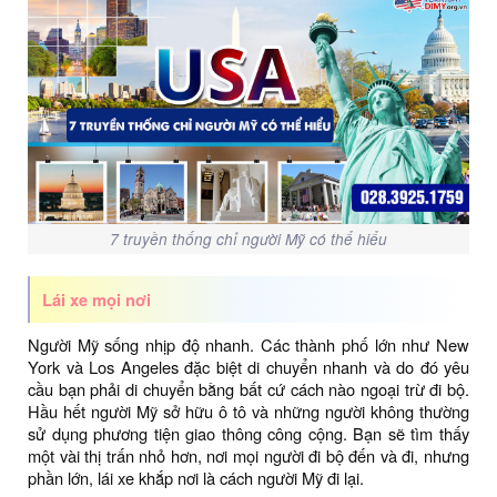
7 truyền thống chỉ người Mỹ có thể hiểu
Lái xe mọi nơi
Người Mỹ sống nhịp độ nhanh. Các thành phố lớn như New
York và Los Angeles đặc biệt di chuyển nhanh và do đó yêu
cầu bạn phải di chuyển bằng bất cứ cách nào ngoại trừ đi bộ.
Hầu hết người Mỹ sở hữu ô tô và những người không thường
sử dụng phương tiện giao thông công cộng. Bạn sẽ tìm thấy
một vài thị trấn nhỏ hơn, nơi mọi người đi bộ đến và đi, nhưng
phần lớn, lái xe khắp nơi là cách người Mỹ đi lại.