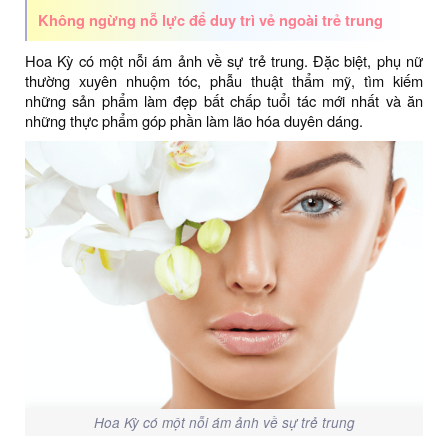
Không ngừng nỗ lực để duy trì vẻ ngoài trẻ trung
Hoa Kỳ có một nỗi ám ảnh về sự trẻ trung. Đặc biệt, phụ nữ
thường xuyên nhuộm tóc, phẫu thuật thẩm mỹ, tìm kiếm
những sản phẩm làm đẹp bất chấp tuổi tác mới nhất và ăn
những thực phẩm góp phần làm lão hóa duyên dáng.
Hoa Kỳ có một nỗi ám ảnh về sự trẻ trung