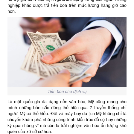
nghiệp khác được trả tiền boa trên mức lương hàng giờ cao
hơn.
Tiền boa cho dịch vụ
Là một quốc gia đa dạng nền văn hóa, Mỹ cũng mang cho
mình những bản sắc riêng thể hiện qua 7 truyền thống chỉ
người Mỹ có thể hiểu. Đặt vé máy bay du lịch Mỹ không chỉ là
chuyến khám phá những công trình kiến trúc đồ sộ hay những
kỳ quan hùng vĩ mà còn là trải nghiệm văn hóa ấn tượng khó
quên của xứ sở cờ hoa.