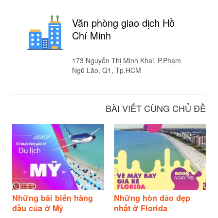
Văn phòng giao dịch Hồ
Chí Minh
173 Nguyễn Thị Minh Khai, P.Phạm
Ngũ Lão, Q1, Tp.HCM
BÀI VIẾT CÙNG CHỦ ĐỀ
Những bãi biển hàng
Những hòn đảo đẹp
đầu của ở Mỹ
nhất ở Florida