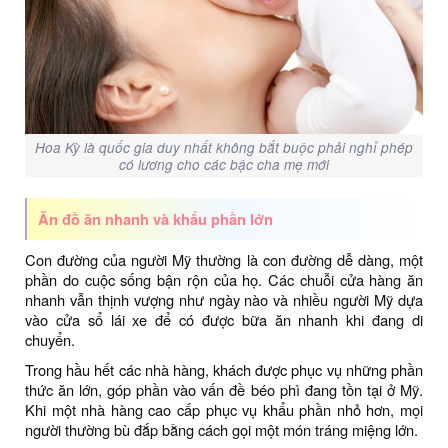
Hoa Kỳ là quốc gia duy nhất không bắt buộc phải nghỉ phép
có lương cho các bậc cha mẹ mới
Ăn đồ ăn nhanh và khẩu phần lớn
Con đường của người Mỹ thường là con đường dễ dàng, một
phần do cuộc sống bận rộn của họ. Các chuỗi cửa hàng ăn
nhanh vẫn thịnh vượng như ngày nào và nhiều người Mỹ dựa
vào cửa sổ lái xe để có được bữa ăn nhanh khi đang di
chuyển.
Trong hầu hết các nhà hàng, khách được phục vụ những phần
thức ăn lớn, góp phần vào vấn đề béo phì đang tồn tại ở Mỹ.
Khi một nhà hàng cao cấp phục vụ khẩu phần nhỏ hơn, mọi
người thường bù đắp bằng cách gọi một món tráng miệng lớn.