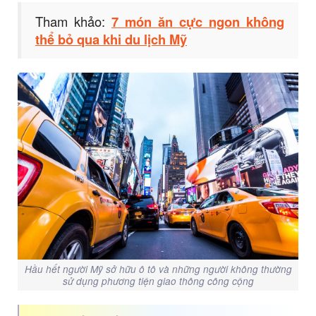
Tham khảo:
7 món ăn cực ngon không
thể bỏ qua khi du lịch Mỹ
Hầu hết người Mỹ sở hữu ô tô và những người không thường
sử dụng phương tiện giao thông công cộng