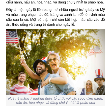
diễu hành, nấu ăn, hòa nhạc, và đáng chú ý nhất là pháo hoa.
Đây là một ngày lễ liên bang, nơi nhiều người trưng bày cờ Mỹ
và mặc trang phục màu đỏ, trắng và xanh lam để tôn vinh màu
sắc của lá cờ. Một số thậm chí còn kết hợp màu sắc vào đồ
ăn, thức uống và trang trí dành cho ngày lễ.
Ngày 4 tháng 7 thường được tổ chức với các cuộc diễu hành,
nấu ăn, hòa nhạc, và đáng chú ý nhất là pháo hoa