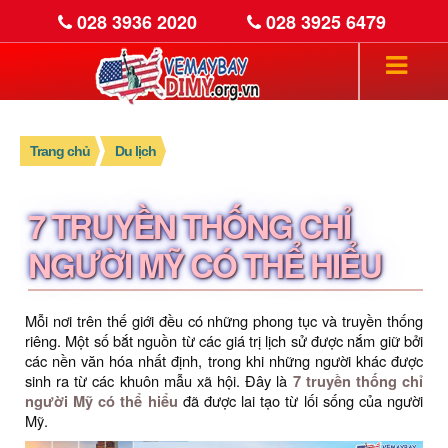
028 3936 2020
028 3925 6479
Trang chủ
Du lịch
7 TRUYỀN THỐNG CHỈ
NGƯỜI MỸ CÓ THỂ HIỂU
Mỗi nơi trên thế giới đều có những phong tục và truyền thống
riêng. Một số bắt nguồn từ các giá trị lịch sử được nắm giữ bởi
các nền văn hóa nhất định, trong khi những người khác được
sinh ra từ các khuôn mẫu xã hội. Đây là
7 truyền thống chỉ
người Mỹ có thể hiểu
đã được lai tạo từ lối sống của người
Mỹ.