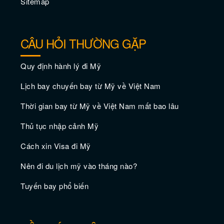
Sitemap
CÂU HỎI THƯỜNG GẶP
Quy định hành lý đi Mỹ
Lịch bay chuyến bay từ Mỹ về Việt Nam
Thời gian bay từ Mỹ về Việt Nam mất bao lâu
Thủ tục nhập cảnh Mỹ
Cách xin Visa đi Mỹ
Nên đi du lịch mỹ vào tháng nào?
Tuyến bay phổ biến