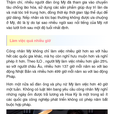
Thậm chí, nhiều người đàn ông Mỹ đã tham gia vào chuyến
tàu chống lão hóa, sử dụng các sản phẩm giúp duy trì làn da
và mái tóc trẻ trung hơn, đồng thời ép thời gian tập thể dục để
giữ dáng. Nếp nhăn và tóc bạc thường không được ưa chuộng
ở Mỹ, đó là lý do tại sao nhiều ngôi sao nổi tiếng của Mỹ rơi
vào lưới tình sau một độ tuổi nhất định.
Làm việc quá nhiều giờ
Công nhân Mỹ không chỉ làm việc nhiều giờ hơn so với hầu
hết các quốc gia khác, mà họ còn nghỉ hưu muộn hơn và nghỉ
phép ít hơn. Theo ILO , người Mỹ làm việc nhiều hơn gần 25%
so với người châu Âu, nhiều hơn 137 giờ mỗi năm so với lao
động Nhật Bản và nhiều hơn 499 giờ mỗi năm so với lao động
Pháp.
Hơn một nửa số đàn ông và phụ nữ Mỹ làm việc hơn 40 giờ
một tuần. Không có luật liên bang yêu cầu công nhân Mỹ nghỉ
những ngày ốm được trả lương và Hoa Kỳ là một trong số ít
các quốc gia công nghiệp phát triển không có phép năm bắt
buộc hợp pháp.