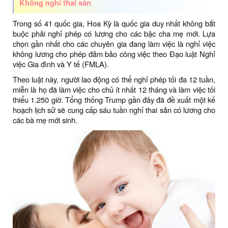
Không nghỉ thai sản
Trong số 41 quốc gia, Hoa Kỳ là quốc gia duy nhất không bắt
buộc phải nghỉ phép có lương cho các bậc cha mẹ mới. Lựa
chọn gần nhất cho các chuyên gia đang làm việc là nghỉ việc
không lương cho phép đảm bảo công việc theo Đạo luật Nghỉ
việc Gia đình và Y tế (FMLA).
Theo luật này, người lao động có thể nghỉ phép tối đa 12 tuần,
miễn là họ đã làm việc cho chủ ít nhất 12 tháng và làm việc tối
thiểu 1.250 giờ. Tổng thống Trump gần đây đã đề xuất một kế
hoạch lịch sử sẽ cung cấp sáu tuần nghỉ thai sản có lương cho
các bà mẹ mới sinh.