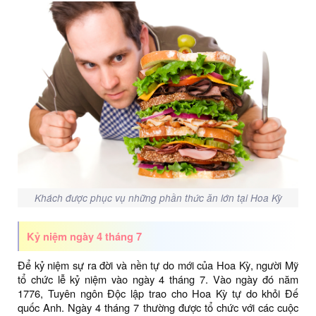
Khách được phục vụ những phần thức ăn lớn tại Hoa Kỳ
Kỷ niệm ngày 4 tháng 7
Để kỷ niệm sự ra đời và nền tự do mới của Hoa Kỳ, người Mỹ
tổ chức lễ kỷ niệm vào ngày 4 tháng 7. Vào ngày đó năm
1776, Tuyên ngôn Độc lập trao cho Hoa Kỳ tự do khỏi Đế
quốc Anh. Ngày 4 tháng 7 thường được tổ chức với các cuộc