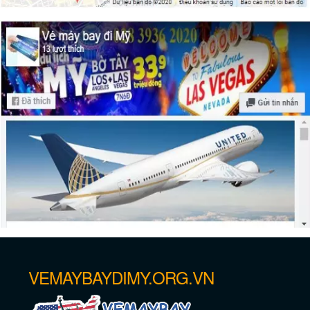
VEMAYBAYDIMY.ORG.VN