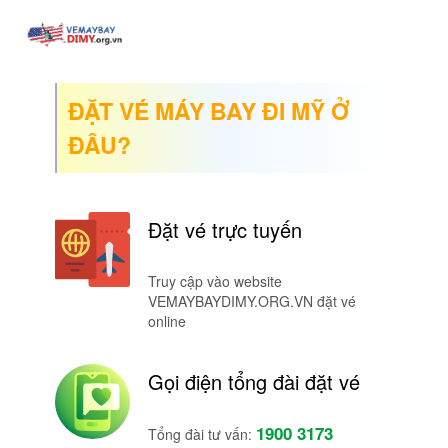
ĐẶT VÉ MÁY BAY ĐI MỸ Ở
ĐÂU?
Đặt vé trực tuyến
Truy cập vào website
VEMAYBAYDIMY.ORG.VN đặt vé
online
Gọi điện tổng đài đặt vé
1900 3173
Tổng đài tư vấn: