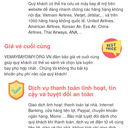
Quý khách có thể tra cứu vé máy bay đi mỹ trên
website dễ dàng nhanh chóng các hãng hàng không
nội địa: Vietnam Airlines, Vietjet, Jetstar,... và trên
1000 hãng hàng không quốc tế: United Airlines,
American Airlines, Korean Air, Eva Air, China
Airlines, Thai Airways, ANA,...
Giá vé cuối cùng
VEMAYBAYDIMY.ORG.VN đảm bảo giá vé cuối cùng
giúp quý khách có thể so sánh và chọn lựa tuyến
bay phù hợp nhất . Chúng tôi không thu bất kỳ
khoản phụ phí nào của quý khách!
Dịch vụ thanh toán linh hoạt, tin
cậy và tuyệt đối an toàn
Giao dịch linh hoạt: thanh toán tại nhà, Internet
Banking, cửa hàng tiện lợi, Paypal, chuyển khoản
ngân hàng, Momo ... Bảo mật tuyệt đối dành cho
quý khách khi thanh toán, dịch vụ vé điện tử vô cùng
tiện lợi, giao vé tận nhà, không tính phí giao dịch,...