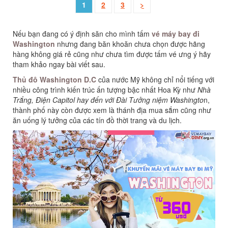
1
2
3
>
Nếu bạn đang có ý định săn cho mình tấm
vé máy bay đi
Washington
nhưng đang băn khoăn chưa chọn được hãng
hàng không giá rẻ cũng như chưa tìm được tấm vé ưng ý hãy
tham khảo ngay bài viết sau.
Thủ đô Washington D.C
của nước Mỹ không chỉ nổi tiếng với
nhiều công trình kiến trúc ấn tượng bậc nhất Hoa Kỳ như
Nhà
Trắng, Điện Capitol hay đến với Đài Tưởng niệm Washingto
n,
thành phố này còn được xem là thánh địa mua sắm cũng như
ăn uống lý tưởng của các tín đồ thời trang và du lịch.​