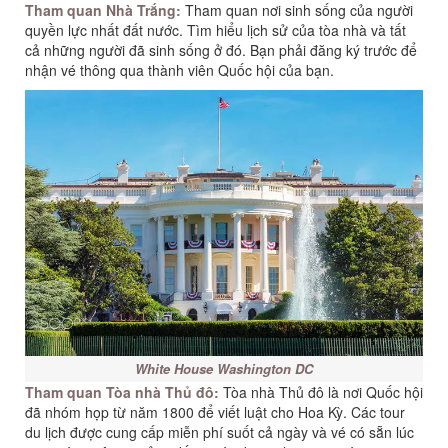
Tham quan Nhà Trắng:
Tham quan nơi sinh sống của người
quyền lực nhất đất nước. Tìm hiểu lịch sử của tòa nhà và tất
cả những người đã sinh sống ở đó. Bạn phải đăng ký trước để
nhận vé thông qua thành viên Quốc hội của bạn.
White House Washington DC
Tham quan Tòa nhà Thủ đô:
Tòa nhà Thủ đô là nơi Quốc hội
đã nhóm họp từ năm 1800 để viết luật cho Hoa Kỳ. Các tour
du lịch được cung cấp miễn phí suốt cả ngày và vé có sẵn lúc