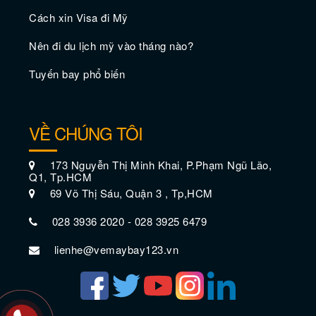
Cách xin Visa đi Mỹ
Nên đi du lịch mỹ vào tháng nào?
Tuyến bay phổ biến
VỀ CHÚNG TÔI
173 Nguyễn Thị Minh Khai, P.Phạm Ngũ Lão,
Q1, Tp.HCM
69 Võ Thị Sáu, Quận 3 , Tp,HCM
028 3936 2020 - 028 3925 6479
lienhe@vemaybay123.vn