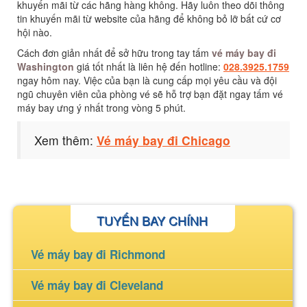
khuyến mãi từ các hãng hàng không. Hãy luôn theo dõi thông
tin khuyến mãi từ website của hãng để không bỏ lỡ bất cứ cơ
hội nào.
Cách đơn giản nhất để sở hữu trong tay tấm
vé máy bay đi
Washington
giá tốt nhất là liên hệ đến hotline:
028.3925.1759
ngay hôm nay. Việc của bạn là cung cấp mọi yêu cầu và đội
ngũ chuyên viên của phòng vé sẽ hỗ trợ bạn đặt ngay tấm vé
máy bay ưng ý nhất trong vòng 5 phút.
Xem thêm:
Vé máy bay đi Chicago
TUYẾN BAY CHÍNH
Vé máy bay đi Richmond
Vé máy bay đi Cleveland