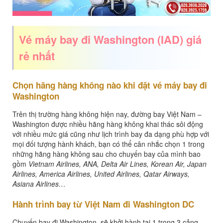
Vé máy bay đi Washington (IAD) giá
rẻ nhất
Chọn hãng hàng không nào khi đặt vé máy bay đi
Washington
Trên thị trường hàng không hiện nay, đường bay Việt Nam –
Washington được nhiều hãng hàng không khai thác sôi động
với nhiều mức giá cũng như lịch trình bay đa dạng phù hợp với
mọi đối tượng hành khách, bạn có thể cân nhắc chọn 1 trong
những hãng hàng không sau cho chuyến bay của mình bao
gồm
Vietnam Airlines, ANA, Delta Air Lines, Korean Air, Japan
Airlines, America Airlines, United Airlines, Qatar Airways,
Asiana Airlines…
Hành trình bay từ Việt Nam đi Washington DC
Chuyến bay đi Washington sẽ khởi hành tại 1 trong 3 cảng