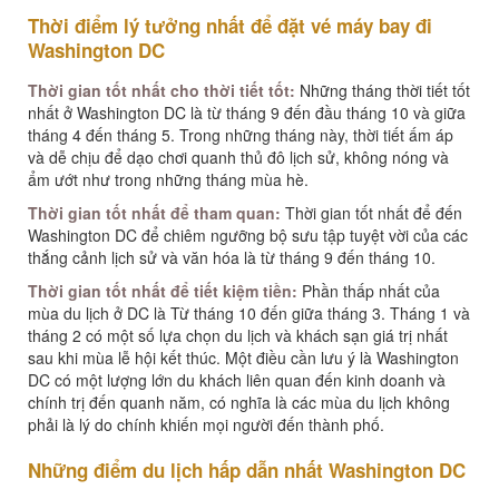
Thời điểm lý tưởng nhất để đặt vé máy bay đi
Washington DC
Thời gian tốt nhất cho thời tiết tốt:
Những tháng thời tiết tốt
nhất ở Washington DC là từ tháng 9 đến đầu tháng 10 và giữa
tháng 4 đến tháng 5. Trong những tháng này, thời tiết ấm áp
và dễ chịu để dạo chơi quanh thủ đô lịch sử, không nóng và
ẩm ướt như trong những tháng mùa hè.
Thời gian tốt nhất để tham quan:
Thời gian tốt nhất để đến
Washington DC để chiêm ngưỡng bộ sưu tập tuyệt vời của các
thắng cảnh lịch sử và văn hóa là từ tháng 9 đến tháng 10.
Thời gian tốt nhất để tiết kiệm tiền:
Phần thấp nhất của
mùa du lịch ở DC là Từ tháng 10 đến giữa tháng 3. Tháng 1 và
tháng 2 có một số lựa chọn du lịch và khách sạn giá trị nhất
sau khi mùa lễ hội kết thúc. Một điều cần lưu ý là Washington
DC có một lượng lớn du khách liên quan đến kinh doanh và
chính trị đến quanh năm, có nghĩa là các mùa du lịch không
phải là lý do chính khiến mọi người đến thành phố.
Những điểm du lịch hấp dẫn nhất Washington DC