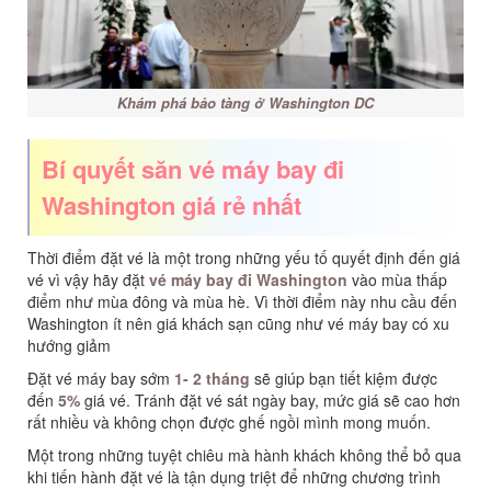
Khám phá bảo tàng ở Washington DC
Bí quyết săn vé máy bay đi
Washington giá rẻ nhất
Thời điểm đặt vé là một trong những yếu tố quyết định đến giá
vé vì vậy hãy đặt
vé máy bay đi Washington
vào mùa thấp
điểm như mùa đông và mùa hè. Vì thời điểm này nhu cầu đến
Washington ít nên giá khách sạn cũng như vé máy bay có xu
hướng giảm
Đặt vé máy bay sớm
1- 2 tháng
sẽ giúp bạn tiết kiệm được
đến
5%
giá vé. Tránh đặt vé sát ngày bay, mức giá sẽ cao hơn
rất nhiều và không chọn được ghế ngồi mình mong muốn.
Một trong những tuyệt chiêu mà hành khách không thể bỏ qua
khi tiến hành đặt vé là tận dụng triệt để những chương trình