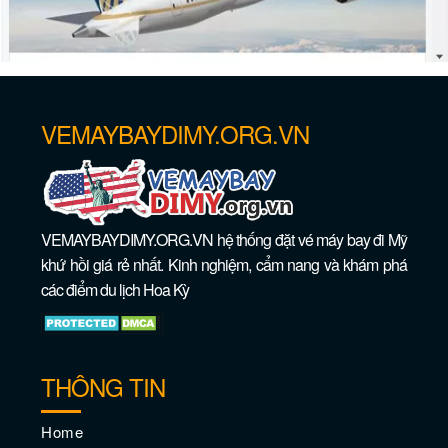
VEMAYBAYDIMY.ORG.VN
VEMAYBAYDIMY.ORG.VN hệ thống đặt vé máy bay đi Mỹ
khứ hồi giá rẻ nhất. Kinh nghiệm, cẩm nang và khám phá
các điểm du lịch Hoa Kỳ
THÔNG TIN
Home