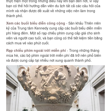
thực hiện một trong những điều này khi bạn đến nơi, vì vậy
bạn có thể hỏi hướng dẫn viên du lịch tất cả các câu hỏi của
mình và nhận được đề xuất về những việc nên làm trong
thành phố.
Xem các buổi biểu diễn công cộng
- Sân khấu Thiên niên
kỷ của Trung tâm Kennedy cung cấp các buổi biểu diễn miễn
phí hàng đêm. Một số rạp chiếu phim cung cấp giá cho sinh
viên và người cao tuổi, và bạn cũng có thể tiết kiệm tiền bằng
cách mua vé vào phút cuối.
Rạp chiếu phim ngoài trời miễn phí
- Trong những tháng
mùa hè, các bộ phim ngoài trời miễn phí đã trở nên phổ biến
và được cung cấp tại nhiều nơi xung quanh thành phố.