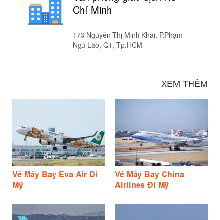
Chí Minh
173 Nguyễn Thị Minh Khai, P.Phạm
Ngũ Lão, Q1, Tp.HCM
XEM THÊM
Vé Máy Bay Eva Air Đi
Vé Máy Bay China
Mỹ
Airlines Đi Mỹ