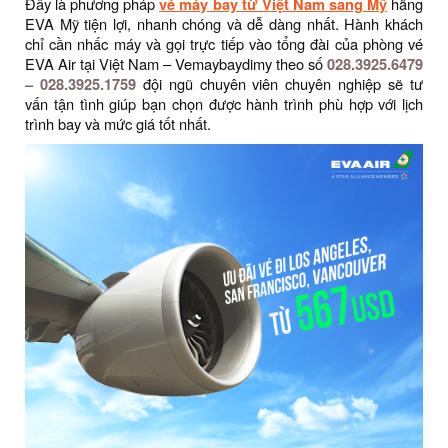
Đây là phương pháp
vé máy bay từ Việt Nam sang Mỹ
hãng
EVA Mỹ tiện lợi, nhanh chóng và dễ dàng nhất. Hành khách
chỉ cần nhấc máy và gọi trực tiếp vào tổng đài của phòng vé
EVA Air tại Việt Nam – Vemaybaydimy theo số
028.3925.6479
– 028.3925.1759
đội ngũ chuyên viên chuyên nghiệp sẽ tư
vấn tận tình giúp bạn chọn được hành trình phù hợp với lịch
trình bay và mức giá tốt nhất.