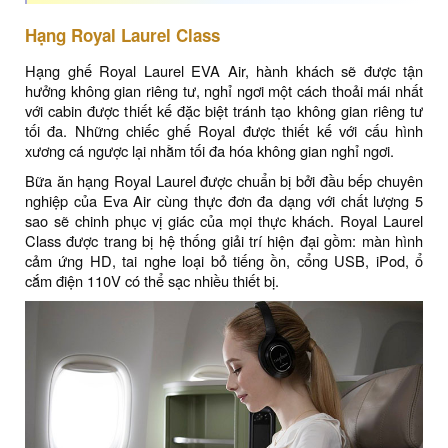
Hạng Royal Laurel Class
Hạng ghế Royal Laurel EVA Air, hành khách sẽ được tận
hưởng không gian riêng tư, nghỉ ngơi một cách thoải mái nhất
với cabin được thiết kế đặc biệt tránh tạo không gian riêng tư
tối đa. Những chiếc ghế Royal được thiết kế với cấu hình
xương cá ngược lại nhằm tối đa hóa không gian nghỉ ngơi.
Bữa ăn hạng Royal Laurel được chuẩn bị bởi đầu bếp chuyên
nghiệp của Eva Air cùng thực đơn đa dạng với chất lượng 5
sao sẽ chinh phục vị giác của mọi thực khách. Royal Laurel
Class được trang bị hệ thống giải trí hiện đại gồm: màn hình
cảm ứng HD, tai nghe loại bỏ tiếng ồn, cổng USB, iPod, ổ
cắm điện 110V có thể sạc nhiều thiết bị.