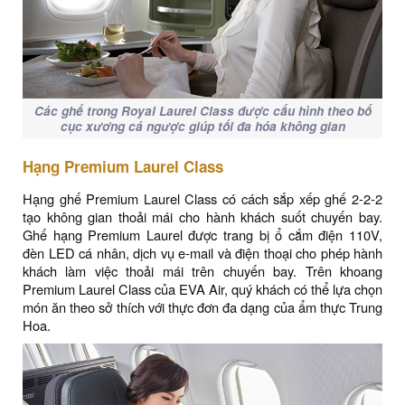
Các ghế trong Royal Laurel Class được cấu hình theo bố
cục xương cá ngược giúp tối đa hóa không gian
Hạng Premium Laurel Class
Hạng ghế Premium Laurel Class có cách sắp xếp ghế 2-2-2
tạo không gian thoải mái cho hành khách suốt chuyến bay.
Ghế hạng Premium Laurel được trang bị ổ cắm điện 110V,
đèn LED cá nhân, dịch vụ e-mail và điện thoại cho phép hành
khách làm việc thoải mái trên chuyến bay. Trên khoang
Premium Laurel Class của EVA Air, quý khách có thể lựa chọn
món ăn theo sở thích với thực đơn đa dạng của ẩm thực Trung
Hoa.