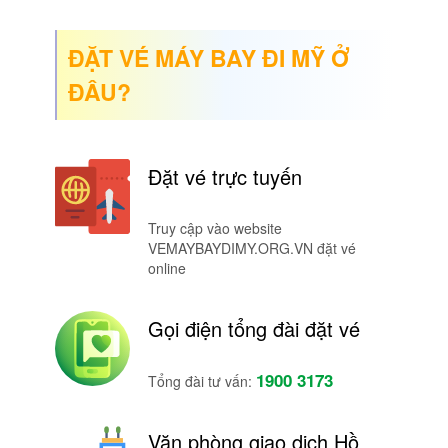
ĐẶT VÉ MÁY BAY ĐI MỸ Ở
ĐÂU?
Đặt vé trực tuyến
Truy cập vào website
VEMAYBAYDIMY.ORG.VN đặt vé
online
Gọi điện tổng đài đặt vé
1900 3173
Tổng đài tư vấn:
Văn phòng giao dịch Hồ