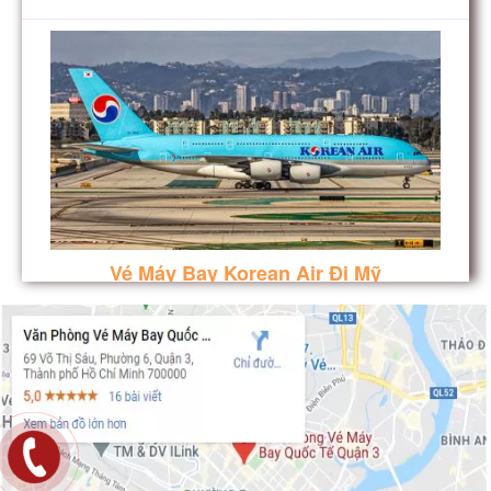
Vé Máy Bay Korean Air Đi Mỹ