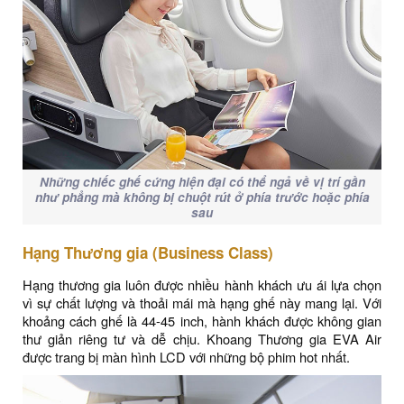
Những chiếc ghế cứng hiện đại có thể ngả về vị trí gần
như phẳng mà không bị chuột rút ở phía trước hoặc phía
sau
Hạng Thương gia (Business Class)
Hạng thương gia luôn được nhiều hành khách ưu ái lựa chọn
vì sự chất lượng và thoải mái mà hạng ghế này mang lại. Với
khoảng cách ghế là 44-45 inch, hành khách được không gian
thư giản riêng tư và dễ chịu. Khoang Thương gia EVA Air
được trang bị màn hình LCD với những bộ phim hot nhất.