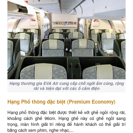
Hạng thương gia EVA Air cung cấp chỗ ngồi ấm cúng, rộng
rãi và hiện đại với các ổ cắm điện
Hạng Phổ thông đặc biệt (Premium Economy)
Hạng phổ thông đặc biệt được thiết kế với ghế ngồi rộng rãi,
khoảng cách ghế 96cm. Hạng ghế này có ghế ngồi sang
trọng, màn hình giải trí riêng để hành khách có thể giải trí
bằng cách xem phim, nghe nhạc,...