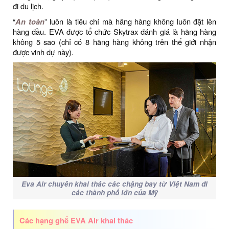
đi du lịch.
“
An toàn
” luôn là tiêu chí mà hãng hàng không luôn đặt lên
hàng đầu. EVA được tổ chức Skytrax đánh giá là hãng hàng
không 5 sao (chỉ có 8 hãng hàng không trên thế giới nhận
được vinh dự này).
Eva Air chuyên khai thác các chặng bay từ Việt Nam đi
các thành phố lớn của Mỹ
Các hạng ghế EVA Air khai thác