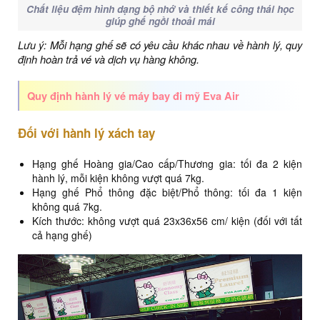
Chất liệu đệm hình dạng bộ nhớ và thiết kế công thái học
giúp ghế ngồi thoải mái
Lưu ý: Mỗi hạng ghế sẽ có yêu cầu khác nhau về hành lý, quy
định hoàn trả vé và dịch vụ hàng không.
Quy định hành lý vé máy bay đi mỹ Eva Air
Đối với hành lý xách tay
Hạng ghế Hoàng gia/Cao cấp/Thương gia: tối đa 2 kiện
hành lý, mỗi kiện không vượt quá 7kg.
Hạng ghế Phổ thông đặc biệt/Phổ thông: tối đa 1 kiện
không quá 7kg.
Kích thước: không vượt quá 23x36x56 cm/ kiện (đối với tất
cả hạng ghế)