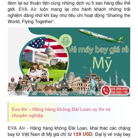
đem lại sự thuận tiện cùng những dịch vụ 5 sao hàng đầu thế
giới.
EVA Air
luôn mang lại cho hành khách những trải
nghiệm đáng nhớ khi bay như tiêu chí hoạt động “Sharing the
World, Flying Together”.
Eva Air – Hãng hàng không Đài Loan uy tín và
chuyên nghiệp
EVA Air
- Hãng hàng không Đài Loan, khai thác các chặng
bay từ Việt Nam đi Mỹ giá chỉ từ
159 USD
. Đại lý vé máy bay