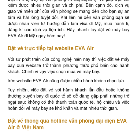
kiệm được nhiều thời gian và chi phí. Bên cạnh đó, dịch vụ
giao vé miễn phí của văn phòng sẽ mang đến cho bạn sự an
tâm và hài lòng tuyệt đối. Khi liên hệ đến văn phòng bạn sẽ
được nhân viên tư hướng dẫn làm visa đi Mỹ, mua hành lí,
đăng kí các dịch vụ tiện ích. Hãy nhanh tay đặt vé máy bay
EVA Air đi Mỹ ngay hôm nay!
Đặt vé trực tiếp tại website EVA Air
Với sự phát triển của công nghệ hiện nay thì việc đặt vé máy
bay qua website trở thành phương thức phổ biến cho hành
khách. Chính vì vậy việc chọn mua vé máy bay.
trên website EVA Air cũng được nhiều hành khách chọn lựa.
Tuy nhiên, việc đặt vé với hành khách lần đầu hoặc không
thường xuyên bay đi quốc tế sẽ dễ dàng gặp phải những trở
ngại sau: không có thẻ thanh toán quốc tế, hộ chiếu và việc
hoàn đổi vé máy bay sẽ khó khăn và mất nhiều thời gian.
Đặt vé thông qua hotline văn phòng đại diện EVA
Air ở Việt Nam