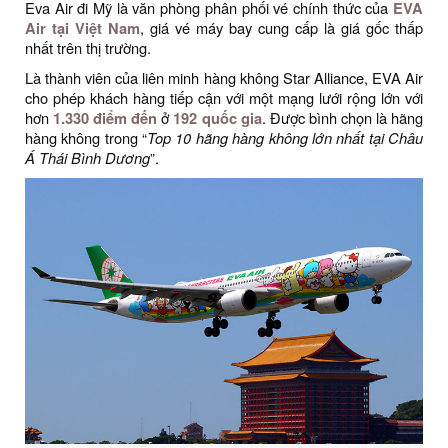
Eva Air đi Mỹ là văn phòng phân phối vé chính thức của
EVA
Air tại Việt Nam
, giá vé máy bay cung cấp là giá gốc thấp
nhất trên thị trường.
Là thành viên của liên minh hàng không Star Alliance, EVA Air
cho phép khách hàng tiếp cận với một mạng lưới rộng lớn với
hơn
1.330 điểm đến
ở
192 quốc gia
. Được bình chọn là hãng
hàng không trong “
Top 10 hãng hàng không lớn nhất tại Châu
Á Thái Bình Dương
”.