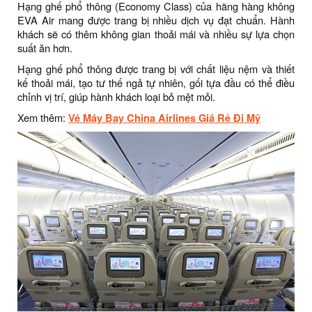
Hạng ghế phổ thông (Economy Class) của hãng hàng không
EVA Air mang được trang bị nhiều dịch vụ đạt chuẩn. Hành
khách sẽ có thêm không gian thoải mái và nhiều sự lựa chọn
suất ăn hơn.
Hạng ghế phổ thông được trang bị với chất liệu nệm và thiết
kế thoải mái, tạo tư thế ngả tự nhiên, gối tựa đầu có thể điều
chỉnh vị trí, giúp hành khách loại bỏ mệt mỏi.
Xem thêm:
Vé Máy Bay China Airlines Giá Rẻ Đi Mỹ