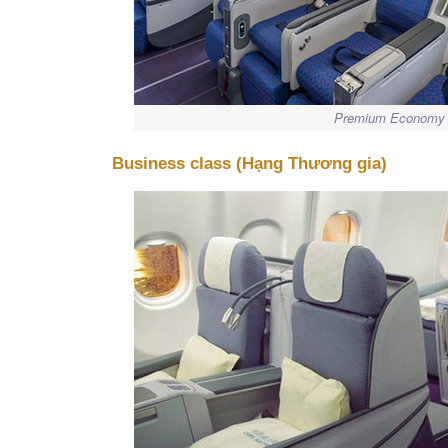
Premium Economy c
Business class (Hạng Thương gia)