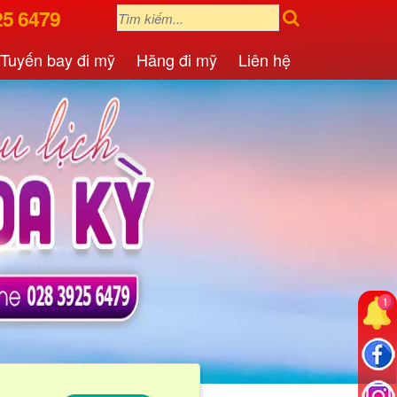
25 6479
Tuyến bay đi mỹ
Hãng đi mỹ
Liên hệ