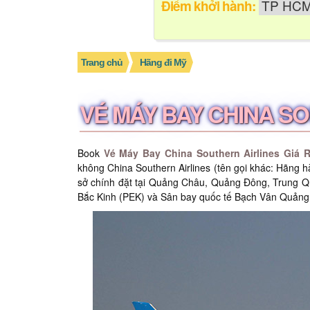
Điểm khởi hành:
Trang chủ
Hãng đi Mỹ
VÉ MÁY BAY CHINA SO
Book
Vé Máy Bay China Southern Airlines Giá 
không China Southern Airlines (tên gọi khác: Hãng
sở chính đặt tại Quảng Châu, Quảng Đông, Trung Qu
Bắc Kinh (PEK) và Sân bay quốc tế Bạch Vân Quảng