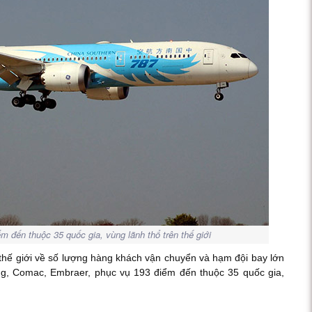
m đến thuộc 35 quốc gia, vùng lãnh thổ trên thế giới
thế giới về số lượng hàng khách vận chuyển và hạm đội bay lớn
ng, Comac, Embraer, phục vụ 193 điểm đến thuộc 35 quốc gia,