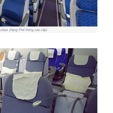
lass (Hạng Phổ thông cao cấp)