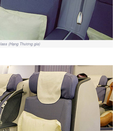
lass (Hạng Thương gia)