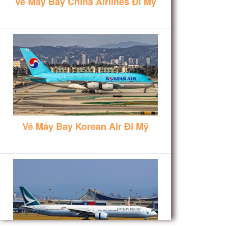
Vé Máy Bay China Airlines Đi Mỹ
Vé Máy Bay Korean Air Đi Mỹ