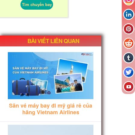
Tìm chuyến bay
BÀI VIẾT LIÊN QUAN
Săn vé máy bay đi mỹ giá rẻ của
hãng Vietnam Airlines