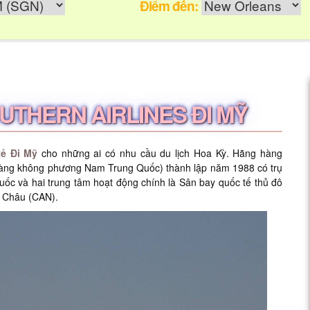
Điểm đến:
UTHERN AIRLINES ĐI MỸ
Rẻ Đi Mỹ
cho những ai có nhu cầu du lịch Hoa Kỳ. Hãng hàng
 hàng không phương Nam Trung Quốc) thành lập năm 1988 có trụ
ốc và hai trung tâm hoạt động chính là Sân bay quốc tế thủ đô
 Châu (CAN).