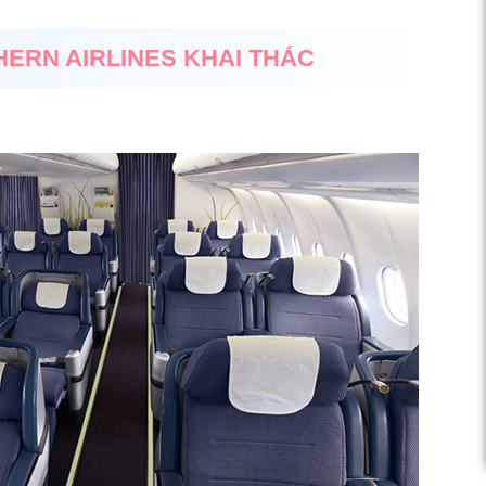
ERN AIRLINES KHAI THÁC