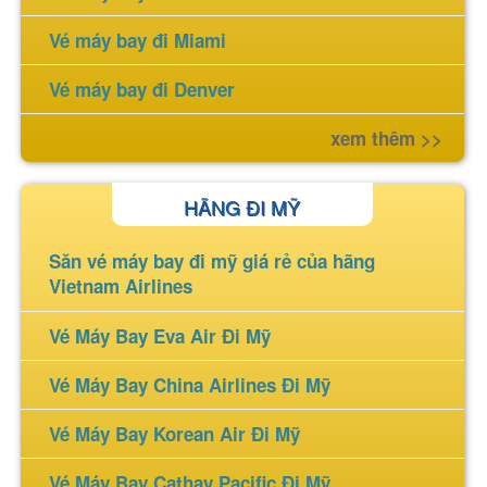
Vé máy bay đi Miami
Vé máy bay đi Denver
xem thêm >>
HÃNG ĐI MỸ
Săn vé máy bay đi mỹ giá rẻ của hãng
Vietnam Airlines
Vé Máy Bay Eva Air Đi Mỹ
Vé Máy Bay China Airlines Đi Mỹ
Vé Máy Bay Korean Air Đi Mỹ
Vé Máy Bay Cathay Pacific Đi Mỹ