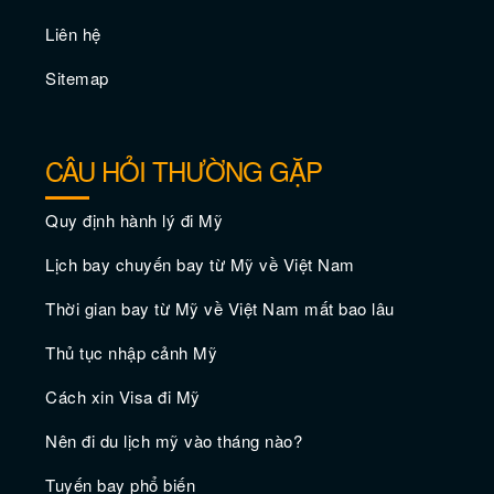
Liên hệ
Sitemap
CÂU HỎI THƯỜNG GẶP
Quy định hành lý đi Mỹ
Lịch bay chuyến bay từ Mỹ về Việt Nam
Thời gian bay từ Mỹ về Việt Nam mất bao lâu
Thủ tục nhập cảnh Mỹ
Cách xin Visa đi Mỹ
Nên đi du lịch mỹ vào tháng nào?
Tuyến bay phổ biến