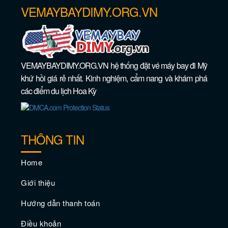
VEMAYBAYDIMY.ORG.VN
VEMAYBAYDIMY.ORG.VN hệ thống đặt vé máy bay đi Mỹ
khứ hồi giá rẻ nhất. Kinh nghiệm, cẩm nang và khám phá
các điểm du lịch Hoa Kỳ
THÔNG TIN
Home
Giới thiệu
Hướng dẫn thanh toán
Điều khoản