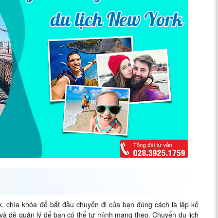
, chìa khóa để bắt đầu chuyến đi của bạn đúng cách là lập kế
và dễ quản lý để bạn có thể tự mình mang theo. Chuyến du lịch