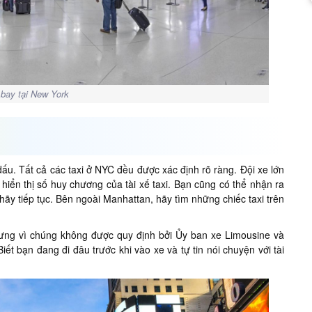
bay tại New York
u. Tất cả các taxi ở NYC đều được xác định rõ ràng. Đội xe lớn
 hiển thị số huy chương của tài xế taxi. Bạn cũng có thể nhận ra
hãy tiếp tục. Bên ngoài Manhattan, hãy tìm những chiếc taxi trên
hưng vì chúng không được quy định bởi Ủy ban xe Limousine và
ết bạn đang đi đâu trước khi vào xe và tự tin nói chuyện với tài