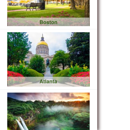
Boston
Atlanta