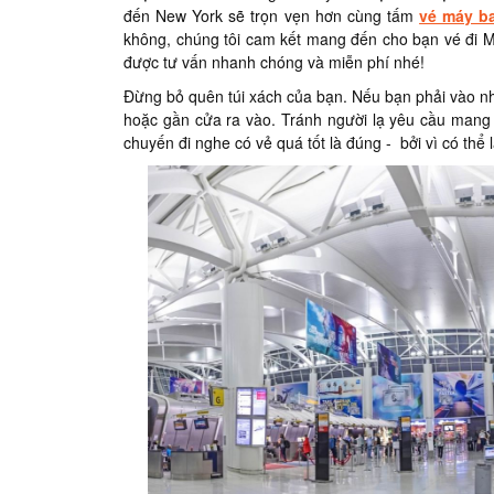
đến New York sẽ trọn vẹn hơn cùng tấm
vé máy b
không, chúng tôi cam kết mang đến cho bạn vé đi Mỹ
được tư vấn nhanh chóng và miễn phí nhé!
Đừng bỏ quên túi xách của bạn. Nếu bạn phải vào nh
hoặc gần cửa ra vào. Tránh người lạ yêu cầu mang t
chuyến đi nghe có vẻ quá tốt là đúng - bởi vì có thể 