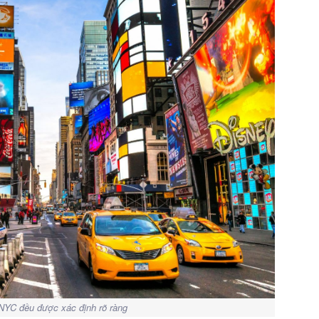
 NYC đều được xác định rõ ràng