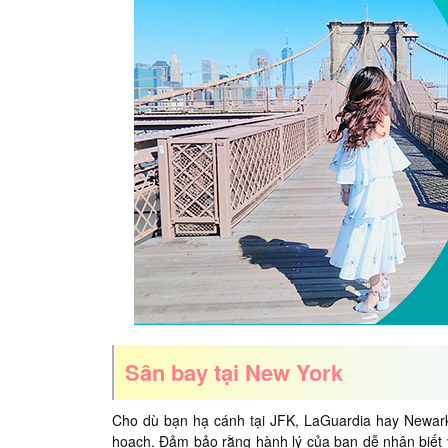
Sân bay tại New York
Cho dù bạn hạ cánh tại JFK, LaGuardia hay Newark
hoạch. Đảm bảo rằng hành lý của bạn dễ nhận biết 