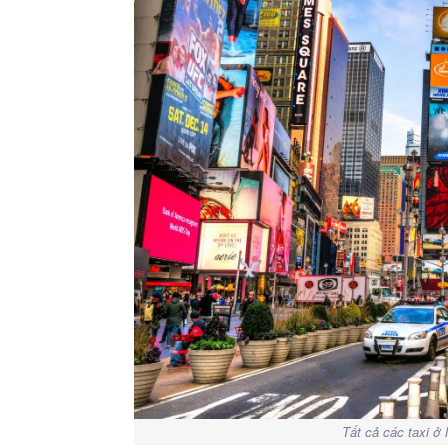
Tất cả các taxi ở