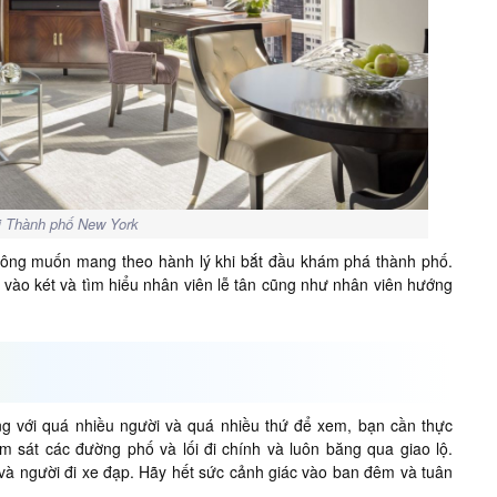
i Thành phố New York
hông muốn mang theo hành lý khi bắt đầu khám phá thành phố.
rị vào két và tìm hiểu nhân viên lễ tân cũng như nhân viên hướng
ng với quá nhiều người và quá nhiều thứ để xem, bạn cần thực
 sát các đường phố và lối đi chính và luôn băng qua giao lộ.
 và người đi xe đạp. Hãy hết sức cảnh giác vào ban đêm và tuân