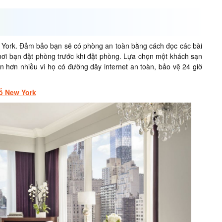
York. Đảm bảo bạn sẽ có phòng an toàn bằng cách đọc các bài
nơi bạn đặt phòng trước khi đặt phòng. Lựa chọn một khách sạn
àn hơn nhiều vì họ có đường dây internet an toàn, bảo vệ 24 giờ
hố New York