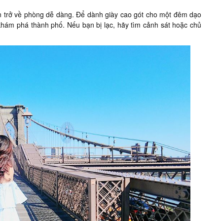
ạn trở về phòng dễ dàng. Để dành giày cao gót cho một đêm dạo
i khám phá thành phố. Nếu bạn bị lạc, hãy tìm cảnh sát hoặc chủ