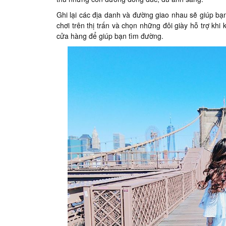
Ghi lại các địa danh và đường giao nhau sẽ giúp b
chơi trên thị trấn và chọn những đôi giày hỗ trợ kh
cửa hàng để giúp bạn tìm đường.