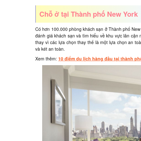
Chỗ ở tại Thành phố New York
Có hơn 100.000 phòng khách sạn ở Thành phố New 
đánh giá khách sạn và tìm hiểu về khu vực lân cận 
thay vì các lựa chọn thay thế là một lựa chọn an to
và két an toàn.
Xem thêm:
10 điểm du lịch hàng đầu tại thành p