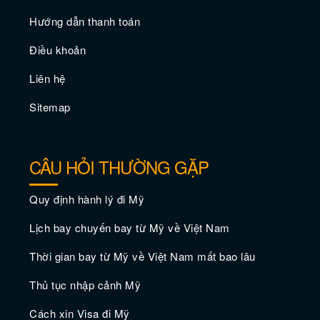
Hướng dẫn thanh toán
Điều khoản
Vé máy bay giá rẻ đi Annapolis –
Liên hệ
Maryland
Sitemap
CÂU HỎI THƯỜNG GẶP
Quy định hành lý đi Mỹ
Lịch bay chuyến bay từ Mỹ về Việt Nam
Thời gian bay từ Mỹ về Việt Nam mất bao lâu
Thủ tục nhập cảnh Mỹ
Vé máy bay giá rẻ đi Bremerton
Cách xin Visa đi Mỹ