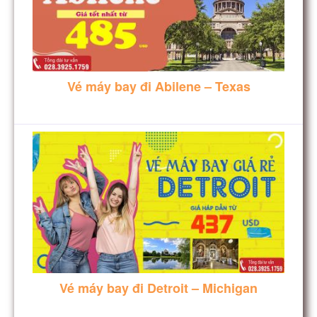
Vé máy bay đi Abilene – Texas
Vé máy bay đi Detroit – Michigan