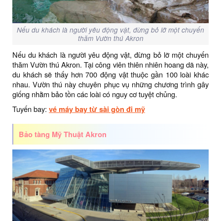
Nếu du khách là người yêu động vật, đừng bỏ lỡ một chuyến
thăm Vườn thú Akron
Nếu du khách là người yêu động vật, đừng bỏ lỡ một chuyến
thăm Vườn thú Akron. Tại công viên thiên nhiên hoang dã này,
du khách sẽ thấy hơn 700 động vật thuộc gần 100 loài khác
nhau. Vườn thú này chuyên phục vụ những chương trình gây
giống nhằm bảo tồn các loài có nguy cơ tuyệt chủng.
Tuyến bay:
vé máy bay từ sài gòn đi mỹ
Bảo tàng Mỹ Thuật Akron