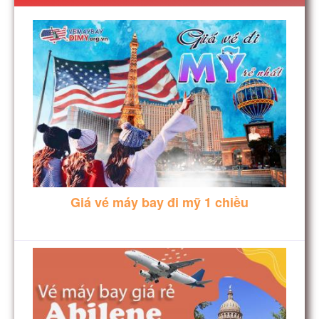
Giá vé máy bay đi mỹ 1 chiều