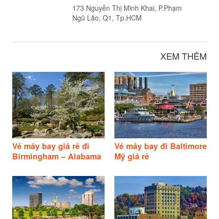
173 Nguyễn Thị Minh Khai, P.Phạm
Ngũ Lão, Q1, Tp.HCM
XEM THÊM
Vé máy bay giá rẻ đi
Vé máy bay đi Baltimore
Birmingham – Alabama
Mỹ giá rẻ