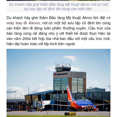
Du khách hãy ghé thăm Bảo tàng Mỹ thuật Akron nơi có một
bộ sưu tập cố định lớn cùng các triển lãm
Du khách hãy ghé thăm Bảo tàng Mỹ thuật Akron khi đặt
vé
máy bay đi Akron
, nơi có một bộ sưu tập cố định lớn cùng
các triển lãm đi dộng luân phiên thường xuyên. Cấu trúc của
bảo tàng cũng rất đáng chú ý với thiết kế được thực hiện lại
vào năm 2004 kết hợp tòa nhà ban đầu với một cấu trúc mới,
hiện đại hoàn toàn với lớp kính bên ngoài.