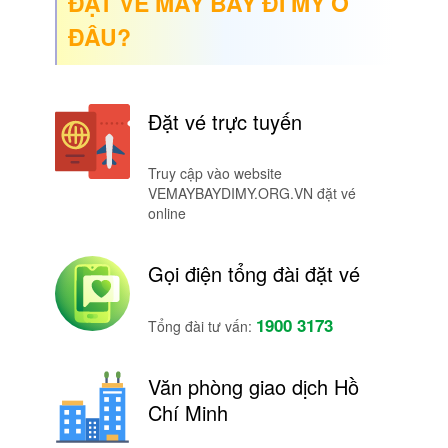
ĐẶT VÉ MÁY BAY ĐI MỸ Ở
ĐÂU?
Đặt vé trực tuyến
Truy cập vào website
VEMAYBAYDIMY.ORG.VN đặt vé
online
Gọi điện tổng đài đặt vé
1900 3173
Tổng đài tư vấn:
Văn phòng giao dịch Hồ
Chí Minh