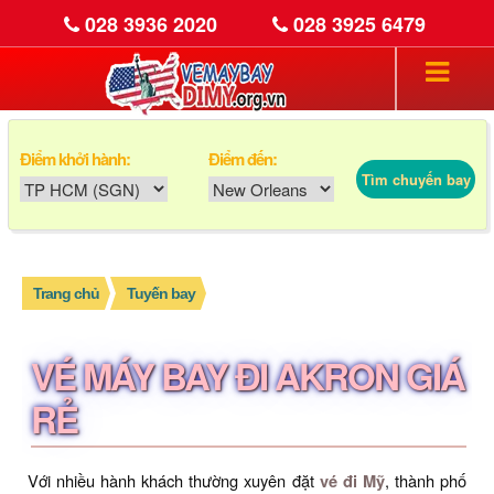
028 3936 2020
028 3925 6479
Điểm khởi hành:
Điểm đến:
Tìm chuyến bay
Trang chủ
Tuyến bay
VÉ MÁY BAY ĐI AKRON GIÁ
RẺ
Với nhiều hành khách thường xuyên đặt
vé đi Mỹ
, thành phố