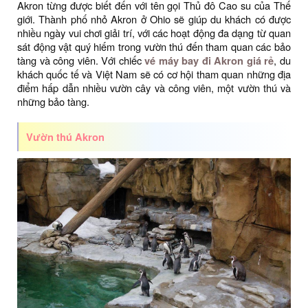
Akron từng được biết đến với tên gọi Thủ đô Cao su của Thế
giới. Thành phố nhỏ Akron ở Ohio sẽ giúp du khách có được
nhiều ngày vui chơi giải trí, với các hoạt động đa dạng từ quan
sát động vật quý hiếm trong vườn thú đến tham quan các bảo
tàng và công viên. Với chiếc
vé máy bay đi Akron giá rẻ
, du
khách quốc tế và Việt Nam sẽ có cơ hội tham quan những địa
điểm hấp dẫn nhiều vườn cây và công viên, một vườn thú và
những bảo tàng.
Vườn thú Akron