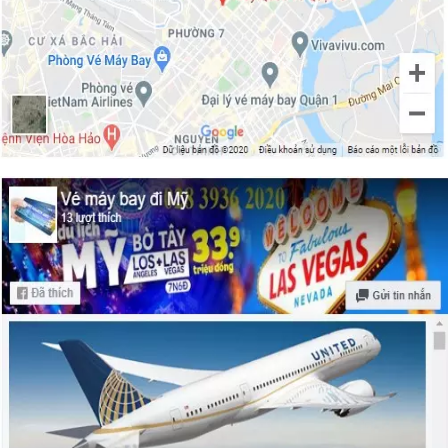
vé máy bay đi Vail – Colorado
Vé máy bay giá rẻ đi Newark – New
Jersey