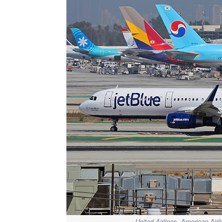
United Airlines, American Airl