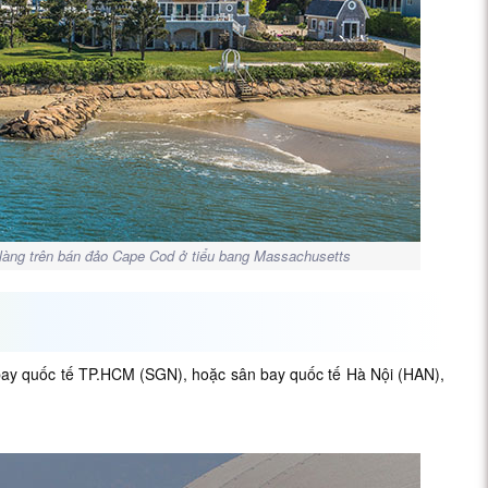
làng trên bán đảo Cape Cod ở tiểu bang Massachusetts
 bay quốc tế TP.HCM (SGN), hoặc sân bay quốc tế Hà Nội (HAN),