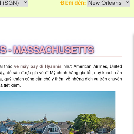
Điểm đến:
IS - MASSACHUSETTS
ai thác
vé máy bay đi Hyannis
như: American Airlines, United
 vậy, để săn được giá vé đi Mỹ chính hãng giá tốt, quý khách cần
ra, quý khách cũng cần chú ý thêm về những dịch vụ trên chuyến
à tiết kiệm.