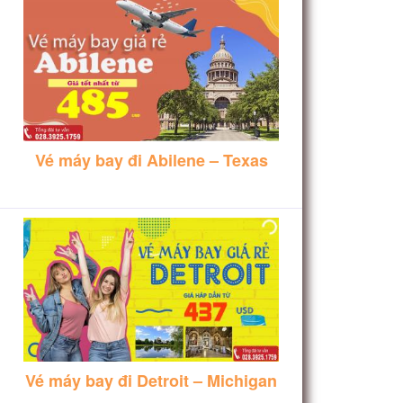
Vé máy bay đi Abilene – Texas
Vé máy bay đi Detroit – Michigan