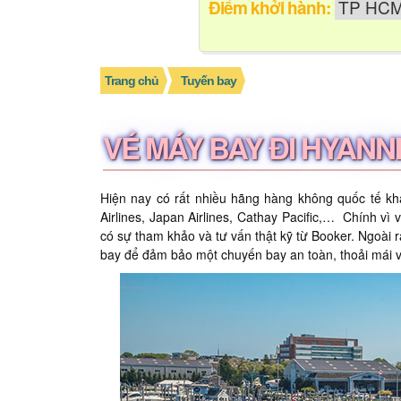
Điểm khởi hành:
Trang chủ
Tuyến bay
VÉ MÁY BAY ĐI HYANN
Hiện nay có rất nhiều hãng hàng không quốc tế kh
Airlines, Japan Airlines, Cathay Pacific,… Chính vì
có sự tham khảo và tư vấn thật kỹ từ Booker. Ngoài 
bay để đảm bảo một chuyến bay an toàn, thoải mái v