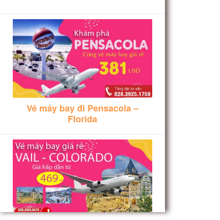
Vé máy bay đi Pensacola –
Florida