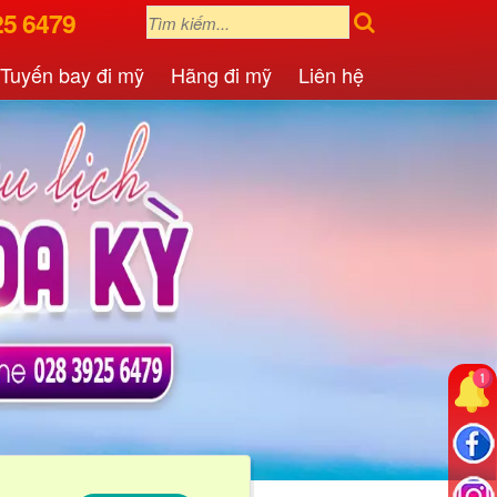
25 6479
Tuyến bay đi mỹ
Hãng đi mỹ
Liên hệ