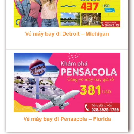
Vé máy bay đi Detroit – Michigan
Vé máy bay đi Pensacola – Florida