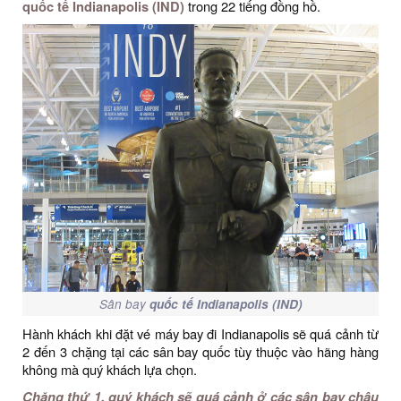
quốc tế Indianapolis (IND)
trong 22 tiếng đồng hồ.
Sân bay
quốc tế Indianapolis (IND)
Hành khách khi đặt vé máy bay đi Indianapolis sẽ quá cảnh từ
2 đến 3 chặng tại các sân bay quốc tùy thuộc vào hãng hàng
không mà quý khách lựa chọn.
Chặng thứ 1, quý khách sẽ quá cảnh ở các sân bay châu