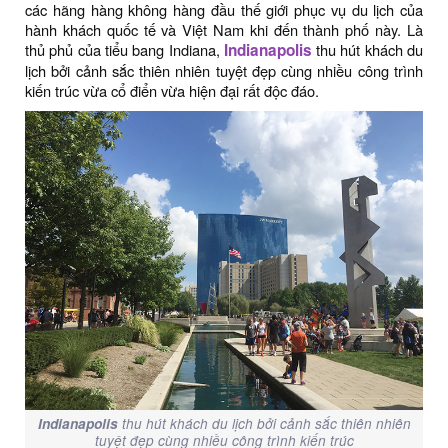
các hãng hàng không hàng đầu thế giới phục vụ du lịch của
hành khách quốc tế và Việt Nam khi đến thành phố này. Là
thủ phủ của tiểu bang Indiana,
Indianapolis
thu hút khách du
lịch bởi cảnh sắc thiên nhiên tuyệt đẹp cùng nhiều công trình
kiến trúc vừa cổ điển vừa hiện đại rất độc đáo.
Indianapolis
thu hút khách du lịch bởi cảnh sắc thiên nhiên
tuyệt đẹp cùng nhiều công trình kiến trúc