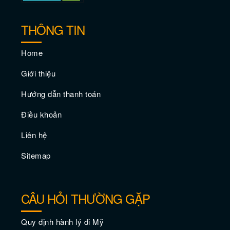
THÔNG TIN
Home
Giới thiệu
Hướng dẫn thanh toán
Điều khoản
Vé máy bay giá rẻ đi Annapolis –
Liên hệ
Maryland
Sitemap
CÂU HỎI THƯỜNG GẶP
Quy định hành lý đi Mỹ