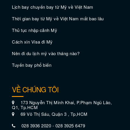
Lịch bay chuyến bay từ Mỹ về Việt Nam
Thời gian bay từ Mỹ về Việt Nam mất bao lâu
Thủ tục nhập cảnh Mỹ
Vé máy bay giá rẻ đi Bremerton
Cách xin Visa đi Mỹ
Nên đi du lịch mỹ vào tháng nào?
Tuyến bay phổ biến
VỀ CHÚNG TÔI
173 Nguyễn Thị Minh Khai, P.Phạm Ngũ Lão,
Q1, Tp.HCM
69 Võ Thị Sáu, Quận 3 , Tp,HCM
028 3936 2020 - 028 3925 6479
Vé máy bay đi giá rẻ Chico