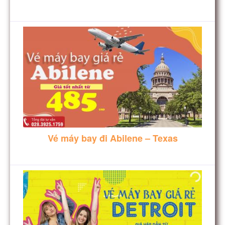
Vé máy bay đi Abilene – Texas