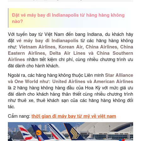
Đặt vé máy bay đi Indianapolis từ hãng hàng không
nào?
Với tuyến bay từ Việt Nam đến bang Indiana, du khách hãy
đặt
vé máy bay đi Indianapolis
từ các hãng hàng không
như:
Vietnam Airlines, Korean Air, China Airlines, China
Eastern Airlines, Delta Air Lines và China Southern
Airlines
nhằm tiết kiệm chi phí, cùng nhiều chương trình ưu
đãi dành cho hành khách.
Ngoài ra, các hãng hàng không thuộc Liên minh
Star Alliance
và One World như: United Airlines và American Airlines
là 2 hãng hàng không hàng đầu của Hoa Kỳ với mức giá ưu
đãi dành cho khách hàng thân thiết cùng nhiều chương trình
như thuê xe, thuê khách sạn của các hãng hàng không đối
tác.
Cẩm nang:
thời gian đi máy bay từ mỹ về việt nam