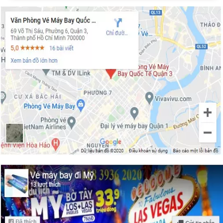
vé máy bay đi Vail – Colorado