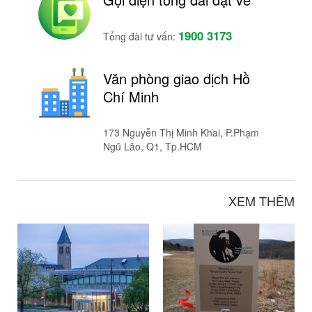
1900 3173
Tổng đài tư vấn:
Văn phòng giao dịch Hồ
Chí Minh
173 Nguyễn Thị Minh Khai, P.Phạm
Ngũ Lão, Q1, Tp.HCM
XEM THÊM