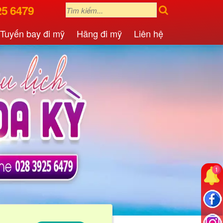
25 6479
Tuyến bay đi mỹ
Hãng đi mỹ
Liên hệ