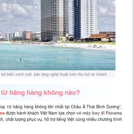
í, bờ biển xanh mát, bảo tàng nghệ thuật luôn thu hút du khách
 từ hãng hàng không nào?
op 10 hãng hàng không lớn nhất tại Châu Á Thái Bình Dương”,
nes
được hành khách Việt Nam lựa chọn
vé máy bay đi Panama
ch, chất lượng phục vụ, hỗ trợ tiếng Việt cùng nhiều chương trình