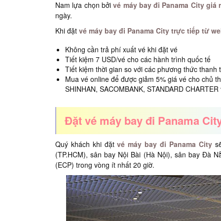
Nam lựa chọn bởi
vé máy bay đi Panama City giá 
ngày.
Khi đặt
vé máy bay đi Panama City trực tiếp từ we
Không cần trả phí xuất vé khi đặt vé
Tiết kiệm 7 USD/vé cho các hành trình quốc tế
Tiết kiệm thời gian so với các phương thức thanh 
Mua vé online để được giảm 5% giá vé cho chủ t
SHINHAN, SACOMBANK, STANDARD CHARTER v
Đặt vé máy bay đi Panama Cit
Quý khách khi đặt
vé máy bay đi Panama City
s
(TP.HCM), sân bay Nội Bài (Hà Nội), sân bay Đà N
(ECP) trong vòng ít nhất 20 giờ.