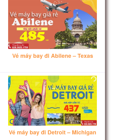
Vé máy bay đi Abilene – Texas
Vé máy bay đi Detroit – Michigan