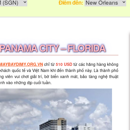
Điểm đến:
 PANAMA CITY – FLORIDA
MAYBAYDIMY.ORG.VN
chỉ từ
510 USD
từ các hãng hàng không
 khách quốc tế và Việt Nam khi đến thành phố này. Là thành phố
g viên vui chơi giải trí, bờ biển xanh mát, bảo tàng nghệ thuật
đình vào những dịp cuối tuần.