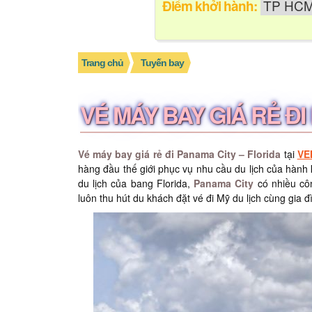
Điểm khởi hành:
Trang chủ
Tuyến bay
VÉ MÁY BAY GIÁ RẺ ĐI
Vé máy bay giá rẻ đi Panama City – Florida
tại
VE
hàng đầu thế giới phục vụ nhu cầu du lịch của hành
du lịch của bang Florida,
Panama City
có nhiều côn
luôn thu hút du khách đặt vé đi Mỹ du lịch cùng gia 