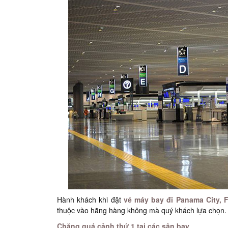
Hành khách khi đặt
vé máy bay đi Panama City, F
thuộc vào hãng hàng không mà quý khách lựa chọn.
Chặng quá cảnh thứ 1 tại các sân bay