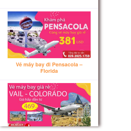
Vé máy bay đi Pensacola –
Florida