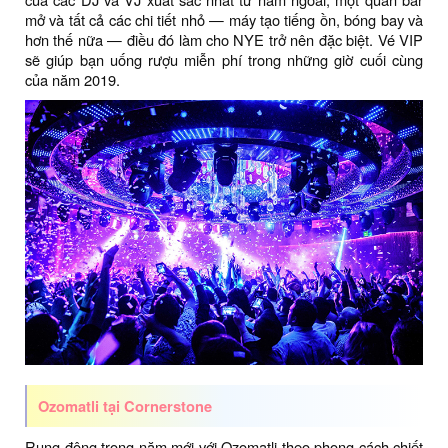
mở và tất cả các chi tiết nhỏ — máy tạo tiếng ồn, bóng bay và
hơn thế nữa — điều đó làm cho NYE trở nên đặc biệt. Vé VIP
sẽ giúp bạn uống rượu miễn phí trong những giờ cuối cùng
của năm 2019.
Ozomatli tại Cornerstone
Rung động trong năm mới với Ozomatli theo phong cách chiết