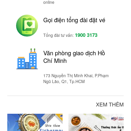
online
Gọi điện tổng đài đặt vé
1900 3173
Tổng đài tư vấn:
Văn phòng giao dịch Hồ
Chí Minh
173 Nguyễn Thị Minh Khai, P.Phạm
Ngũ Lão, Q1, Tp.HCM
XEM THÊM