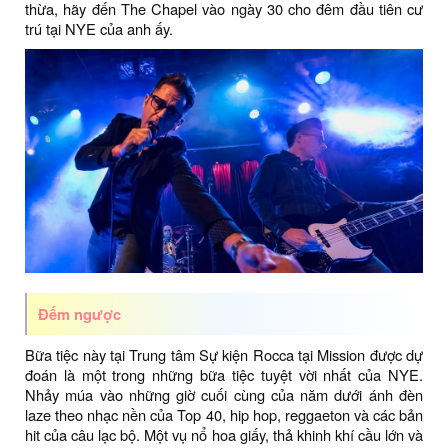
thừa, hãy đến The Chapel vào ngày 30 cho đêm đầu tiên cư
trú tại NYE của anh ấy.
Đếm ngược
Bữa tiệc này tại Trung tâm Sự kiện Rocca tại Mission được dự
đoán là một trong những bữa tiệc tuyệt vời nhất của NYE.
Nhảy múa vào những giờ cuối cùng của năm dưới ánh đèn
laze theo nhạc nền của Top 40, hip hop, reggaeton và các bản
hit của câu lạc bộ. Một vụ nổ hoa giấy, thả khinh khí cầu lớn và