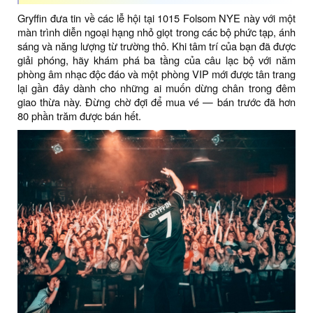
Gryffin đưa tin về các lễ hội tại 1015 Folsom NYE này với một
màn trình diễn ngoại hạng nhỏ giọt trong các bộ phức tạp, ánh
sáng và năng lượng từ trường thô. Khi tâm trí của bạn đã được
giải phóng, hãy khám phá ba tầng của câu lạc bộ với năm
phòng âm nhạc độc đáo và một phòng VIP mới được tân trang
lại gần đây dành cho những ai muốn dừng chân trong đêm
giao thừa này. Đừng chờ đợi để mua vé — bán trước đã hơn
80 phần trăm được bán hết.