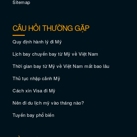
Sitemap
CÂU HỎI THƯỜNG GẶP
Quy định hành lý đi Mỹ
Lịch bay chuyến bay từ Mỹ về Việt Nam
Thời gian bay từ Mỹ về Việt Nam mất bao lâu
Các tour du lịch xe buýt San Francisco
tốt nhất
Thủ tục nhập cảnh Mỹ
Cách xin Visa đi Mỹ
Nên đi du lịch mỹ vào tháng nào?
Tuyến bay phổ biến