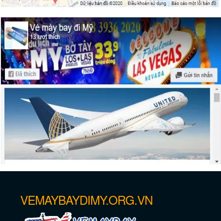
tại San Francisco
Những khách sạn tốt nhất ở San
Francisco
VEMAYBAYDIMY.ORG.VN