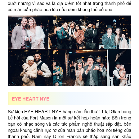
dưới những vì sao và là địa điểm tốt nhất trong thành phố để
có màn bắn pháo hoa lúc nửa đêm không thể bỏ qua.
EYE HEART NYE
Sự kiện EYE HEART NYE hàng năm lần thứ 11 tại Gian hàng
Lễ hội của Fort Mason là một sự kết hợp hoàn hảo: Bên trong
bạn có nhạc sống và các tác phẩm nghệ thuật sắp đặt, bên
ngoài khung cảnh rực rỡ của màn bắn pháo hoa nổi tiếng của
thành phố. Năm nay Dillon Francis sẽ thắp sáng sân khấu