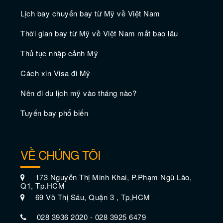
Lịch bay chuyến bay từ Mỹ về Việt Nam
Thời gian bay từ Mỹ về Việt Nam mất bao lâu
Thủ tục nhập cảnh Mỹ
Cách xin Visa đi Mỹ
Nên đi du lịch mỹ vào tháng nào?
Tuyến bay phổ biến
VỀ CHÚNG TÔI
173 Nguyễn Thị Minh Khai, P.Phạm Ngũ Lão,
Q1, Tp.HCM
69 Võ Thị Sáu, Quận 3 , Tp,HCM
028 3936 2020 - 028 3925 6479