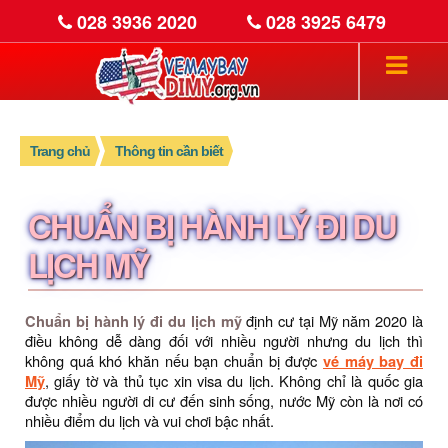
028 3936 2020
028 3925 6479
Trang chủ
Thông tin cần biết
CHUẨN BỊ HÀNH LÝ ĐI DU
LỊCH MỸ
Chuẩn bị hành lý đi du lịch mỹ
định cư tại Mỹ năm 2020 là
điều không dễ dàng đối với nhiều người nhưng du lịch thì
không quá khó khăn nếu bạn chuẩn bị được
vé máy bay đi
Mỹ
, giấy tờ và thủ tục xin visa du lịch. Không chỉ là quốc gia
được nhiều người di cư đến sinh sống, nước Mỹ còn là nơi có
nhiều điểm du lịch và vui chơi bậc nhất.