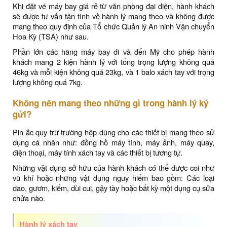
Khi đặt vé máy bay giá rẻ từ văn phòng đại diện, hành khách
sẽ được tư vấn tận tình về hành lý mang theo và không được
mang theo quy định của Tổ chức Quản lý An ninh Vận chuyển
Hoa Kỳ (TSA) như sau.
Phần lớn các hãng máy bay đi và đến Mỹ cho phép hành
khách mang 2 kiện hành lý với tổng trọng lượng không quá
46kg và mỗi kiện không quá 23kg, và 1 balo xách tay với trọng
lượng không quá 7kg.
Không nên mang theo những gì trong hành lý ký
gửi?
Pin ắc quy trừ trường hộp dùng cho các thiết bị mang theo sử
dụng cá nhân như: đồng hồ máy tính, máy ảnh, máy quay,
điện thoại, máy tính xách tay và các thiết bị tương tự.
Những vật dụng sở hữu của hành khách có thể được coi như
vũ khí hoặc những vật dụng nguy hiểm bao gồm: Các loại
dao, gươm, kiếm, dùi cui, gậy tày hoặc bất kỳ một dụng cụ sửa
chửa nào.
Hành lý xách tay