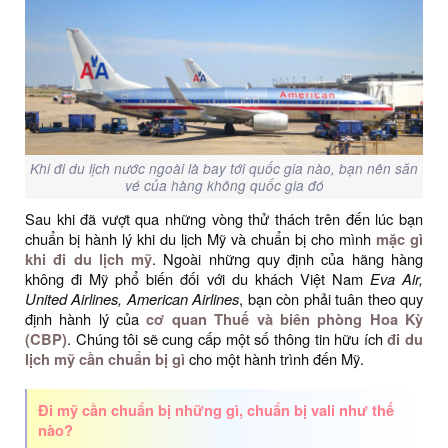
Khi đi du lịch nước ngoài là bay tới quốc gia nào, bạn nên săn
vé của hàng không quốc gia đó
Sau khi đã vượt qua những vòng thử thách trên đến lúc bạn
chuẩn bị hành lý khi du lịch Mỹ và chuẩn bị cho mình
mặc gì
khi đi du lịch mỹ
. Ngoài những quy định của hãng hàng
không đi Mỹ phổ biến đối với du khách Việt Nam
Eva Air,
United Airlines, American Airlines
, bạn còn phải tuân theo quy
định hành lý của
cơ quan Thuế và biên phòng Hoa Kỳ
(CBP)
. Chúng tôi sẽ cung cấp một số thông tin hữu ích
đi du
lịch mỹ cần chuẩn bị gì
cho một hành trình đến Mỹ.
Đi mỹ cần chuẩn bị những gì, chuẩn bị vali như thế
nào?