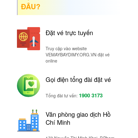
ĐÂU?
Đặt vé trực tuyến
Truy cập vào website
VEMAYBAYDIMY.ORG.VN đặt vé
online
Gọi điện tổng đài đặt vé
1900 3173
Tổng đài tư vấn:
Văn phòng giao dịch Hồ
Chí Minh