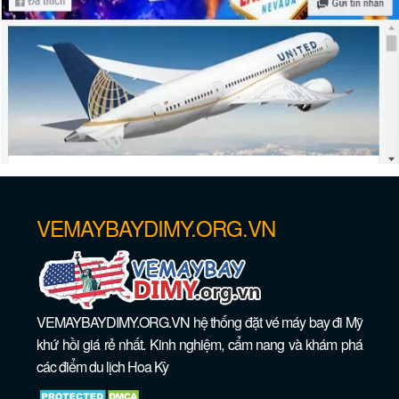
VEMAYBAYDIMY.ORG.VN
VEMAYBAYDIMY.ORG.VN hệ thống đặt vé máy bay đi Mỹ
khứ hồi giá rẻ nhất. Kinh nghiệm, cẩm nang và khám phá
các điểm du lịch Hoa Kỳ