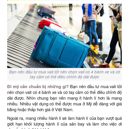
Bạn nên đầu tư mua vali tốt nên chọn vali có 4 bánh xe và có
tay cầm có thể điều chỉnh độ dài được
Đi mỹ cần chuẩn bị những gì?
Bạn nên đầu tư mua vali tốt
nên chọn vali có 4 bánh xe và có tay cầm có thể điều chỉnh độ
dài được. Nhìn chung bạn nên mang ít hành lí hơn là mang
nhiều. Nhiều vật dụng có thể được mua ở Mỹ dễ dàng với giá
bằng hoặc thấp hơn giá ở Việt Nam.
Ngoài ra, mang nhiều hành lí sẽ làm hành lí của bạn vượt quá
giới hạn khối lượng hành lí của sân bay và làm cho việc di