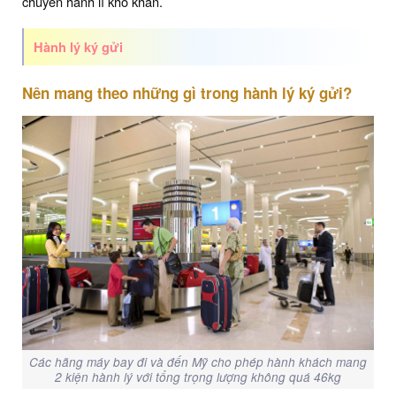
chuyển hành lí khó khăn.
Hành lý ký gửi
Nên mang theo những gì trong hành lý ký gửi?
Các hãng máy bay đi và đến Mỹ cho phép hành khách mang
2 kiện hành lý với tổng trọng lượng không quá 46kg