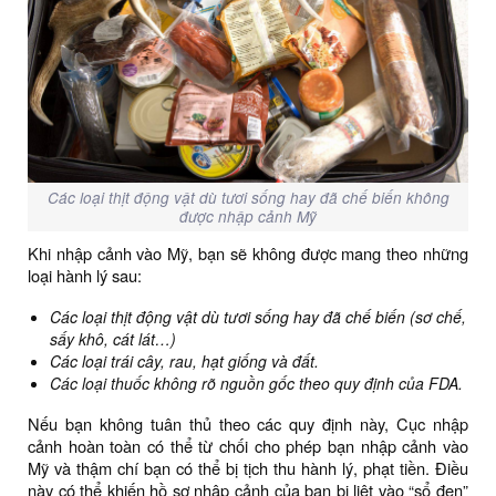
Các loại thịt động vật dù tươi sống hay đã chế biến không
được nhập cảnh Mỹ
Khi nhập cảnh vào Mỹ, bạn sẽ không được mang theo những
loại hành lý sau:
Các loại thịt động vật dù tươi sống hay đã chế biến (sơ chế,
sấy khô, cát lát…)
Các loại trái cây, rau, hạt giống và đất.
Các loại thuốc không rõ nguồn gốc theo quy định của FDA.
Nếu bạn không tuân thủ theo các quy định này, Cục nhập
cảnh hoàn toàn có thể từ chối cho phép bạn nhập cảnh vào
Mỹ và thậm chí bạn có thể bị tịch thu hành lý, phạt tiền. Điều
này có thể khiến hồ sơ nhập cảnh của bạn bị liệt vào “sổ đen”