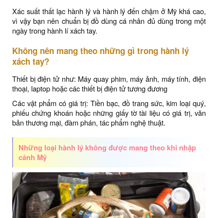
Xác suất thất lạc hành lý và hành lý đến chậm ở Mỹ khá cao,
vì vậy bạn nên chuẩn bị đồ dùng cá nhân đủ dùng trong một
ngày trong hành lí xách tay.
Không nên mang theo những gì trong hành lý
xách tay?
Thiết bị điện tử như: Máy quay phim, máy ảnh, máy tính, điện
thoại, laptop hoặc các thiết bị điện tử tương đương
Các vật phẩm có giá trị: Tiền bạc, đồ trang sức, kim loại quý,
phiếu chứng khoán hoặc những giấy tờ tài liệu có giá trị, văn
bản thương mại, đàm phán, tác phẩm nghệ thuật.
Những loại hành lý không được mang theo khi nhập
cảnh Mỹ