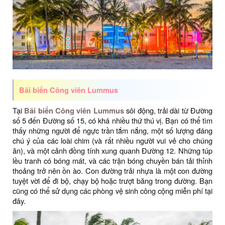
Bãi biển Công viên Lummus
Tại
Bãi biển Công viên Lummus
sôi động, trải dài từ Đường
số 5 đến Đường số 15, có khá nhiều thứ thú vị. Bạn có thể tìm
thấy những người để ngực trần tắm nắng, một số lượng đáng
chú ý của các loài chim (và rất nhiều người vui vẻ cho chúng
ăn), và một cảnh đồng tính xung quanh Đường 12. Những túp
lều tranh có bóng mát, và các trận bóng chuyền bán tải thỉnh
thoảng trở nên ồn ào. Con đường trải nhựa là một con đường
tuyệt vời để đi bộ, chạy bộ hoặc trượt băng trong đường. Bạn
cũng có thể sử dụng các phòng vệ sinh công cộng miễn phí tại
đây.