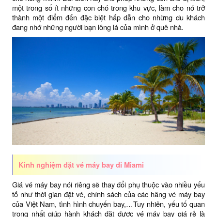
một trong số ít những con chó trong khu vực, làm cho nó trở
thành một điểm đến đặc biệt hấp dẫn cho những du khách
đang nhớ những người bạn lông lá của mình ở quê nhà.
Kinh nghiệm đặt vé máy bay đi Miami
Giá vé máy bay nói riêng sẽ thay đổi phụ thuộc vào nhiều yếu
tố như thời gian đặt vé, chính sách của các hãng vé máy bay
của Việt Nam, tình hình chuyến bay,…Tuy nhiên, yếu tố quan
trọng nhất giúp hành khách đặt được vé máy bay giá rẻ là