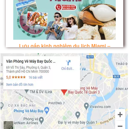
Lưu gấp kinh nghiệm du lịch Miami –
Thành phố Phép thuật