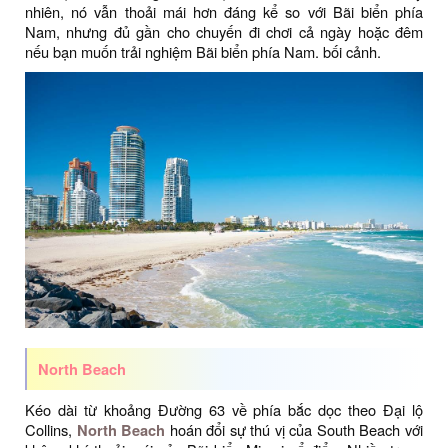
nhiên, nó vẫn thoải mái hơn đáng kể so với Bãi biển phía
Nam, nhưng đủ gần cho chuyến đi chơi cả ngày hoặc đêm
nếu bạn muốn trải nghiệm Bãi biển phía Nam. bối cảnh.
North Beach
Kéo dài từ khoảng Đường 63 về phía bắc dọc theo Đại lộ
Collins,
North Beach
hoán đổi sự thú vị của South Beach với