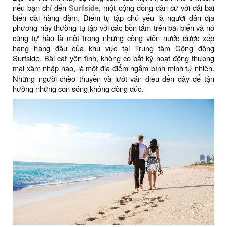
nếu bạn chỉ đến
Surfside
, một cộng đồng dân cư với dải bãi
biển dài hàng dặm. Điểm tụ tập chủ yếu là người dân địa
phương này thường tụ tập với các bồn tắm trên bãi biển và nó
cũng tự hào là một trong những công viên nước được xếp
hạng hàng đầu của khu vực tại Trung tâm Cộng đồng
Surfside. Bãi cát yên tĩnh, không có bất kỳ hoạt động thương
mại xâm nhập nào, là một địa điểm ngắm bình minh tự nhiên.
Những người chèo thuyền và lướt ván diều đến đây để tận
hưởng những con sóng không đông đúc.