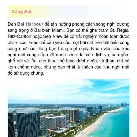
Cảng Bal
Đến
Bal Harbour
để tận hưởng phong cách sống nghỉ dưỡng
sang trọng ở Bãi biển Miami. Bạn có thể ghé thăm St. Regis,
Ritz-Carlton hoặc Sea View để có trải nghiệm hoàn toàn được
chăm sóc, hoặc chỉ cần yêu cầu một bãi cát trên bãi biển công
cộng như của riêng bạn trong một ngày. Nhân viên của khu
nghỉ mát cung cấp một danh sách dài các dịch vụ, bao gồm
ghế dài và lều, cho thuê thể thao dưới nước, và thậm chí cả
kem chống nắng, nhưng bạn phải là khách của khu nghỉ mát
để sử dụng chúng.