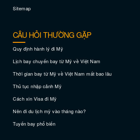
Những sự kiện hay nhất diễn ra vào mùa
Sitemap
đông ở Miami
CÂU HỎI THƯỜNG GẶP
Quy định hành lý đi Mỹ
Lịch bay chuyến bay từ Mỹ về Việt Nam
Thời gian bay từ Mỹ về Việt Nam mất bao lâu
10 nơi nghỉ ngơi cuối tuần tốt nhất từ ​​
Thủ tục nhập cảnh Mỹ
Miami
Cách xin Visa đi Mỹ
Nên đi du lịch mỹ vào tháng nào?
Tuyến bay phổ biến