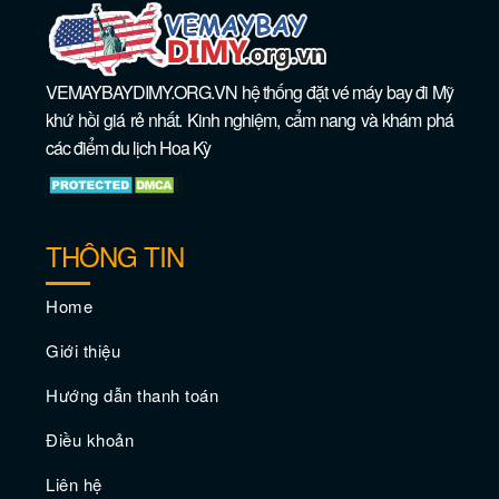
VEMAYBAYDIMY.ORG.VN hệ thống đặt vé máy bay đi Mỹ
khứ hồi giá rẻ nhất. Kinh nghiệm, cẩm nang và khám phá
các điểm du lịch Hoa Kỳ
Khu phố hàng đầu bạn cần biết trong
chuyến du lịch Miami
THÔNG TIN
Home
Giới thiệu
Hướng dẫn thanh toán
Điều khoản
Liên hệ