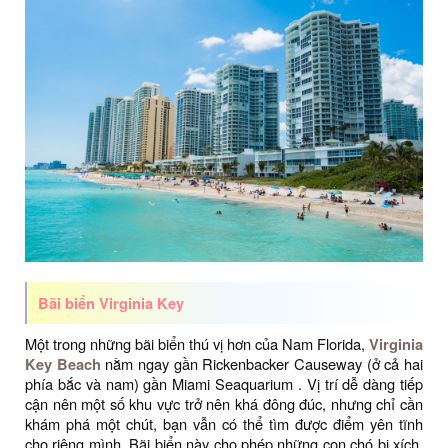
Bãi biển Virginia Key
Một trong những bãi biển thú vị hơn của Nam Florida,
Virginia
Key Beach
nằm ngay gần Rickenbacker Causeway (ở cả hai
phía bắc và nam) gần Miami Seaquarium . Vị trí dễ dàng tiếp
cận nên một số khu vực trở nên khá đông đúc, nhưng chỉ cần
khám phá một chút, bạn vẫn có thể tìm được điểm yên tĩnh
cho riêng mình. Bãi biển này cho phép những con chó bị xích,