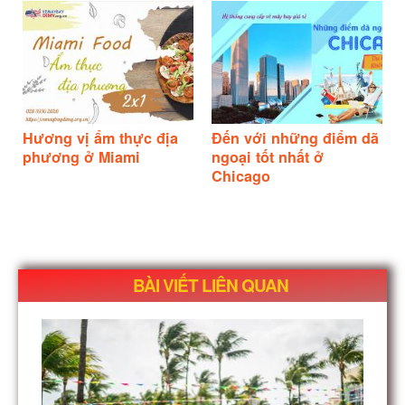
Hương vị ẩm thực địa
Đến với những điểm dã
phương ở Miami
ngoại tốt nhất ở
Chicago
BÀI VIẾT LIÊN QUAN