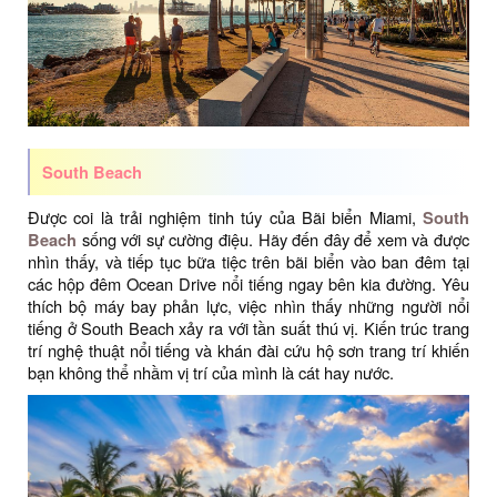
South Beach
Được coi là trải nghiệm tinh túy của Bãi biển Miami,
South
Beach
sống với sự cường điệu. Hãy đến đây để xem và được
nhìn thấy, và tiếp tục bữa tiệc trên bãi biển vào ban đêm tại
các hộp đêm Ocean Drive nổi tiếng ngay bên kia đường. Yêu
thích bộ máy bay phản lực, việc nhìn thấy những người nổi
tiếng ở South Beach xảy ra với tần suất thú vị. Kiến trúc trang
trí nghệ thuật nổi tiếng và khán đài cứu hộ sơn trang trí khiến
bạn không thể nhầm vị trí của mình là cát hay nước.