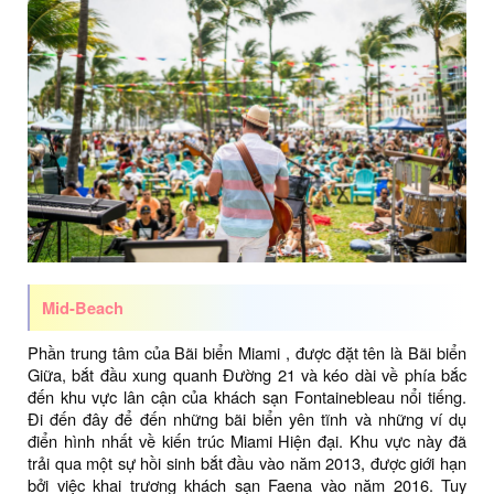
Mid-Beach
Phần trung tâm của Bãi biển Miami , được đặt tên là Bãi biển
Giữa, bắt đầu xung quanh Đường 21 và kéo dài về phía bắc
đến khu vực lân cận của khách sạn Fontainebleau nổi tiếng.
Đi đến đây để đến những bãi biển yên tĩnh và những ví dụ
điển hình nhất về kiến ​​trúc Miami Hiện đại. Khu vực này đã
trải qua một sự hồi sinh bắt đầu vào năm 2013, được giới hạn
bởi việc khai trương khách sạn Faena vào năm 2016. Tuy