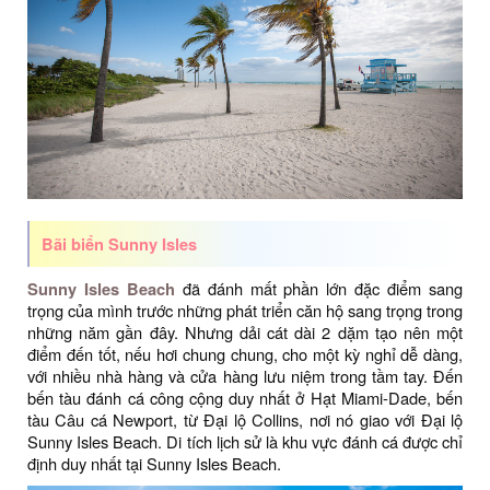
Bãi biển Sunny Isles
Sunny Isles Beach
đã đánh mất phần lớn đặc điểm sang
trọng của mình trước những phát triển căn hộ sang trọng trong
những năm gần đây. Nhưng dải cát dài 2 dặm tạo nên một
điểm đến tốt, nếu hơi chung chung, cho một kỳ nghỉ dễ dàng,
với nhiều nhà hàng và cửa hàng lưu niệm trong tầm tay. Đến
bến tàu đánh cá công cộng duy nhất ở Hạt Miami-Dade, bến
tàu Câu cá Newport, từ Đại lộ Collins, nơi nó giao với Đại lộ
Sunny Isles Beach. Di tích lịch sử là khu vực đánh cá được chỉ
định duy nhất tại Sunny Isles Beach.