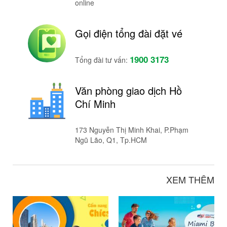
online
Gọi điện tổng đài đặt vé
1900 3173
Tổng đài tư vấn:
Văn phòng giao dịch Hồ
Chí Minh
173 Nguyễn Thị Minh Khai, P.Phạm
Ngũ Lão, Q1, Tp.HCM
XEM THÊM