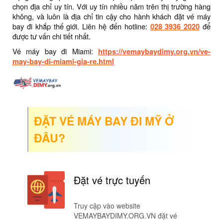
chọn địa chỉ uy tín. Với uy tín nhiều năm trên thị trường hàng
không, và luôn là địa chỉ tin cậy cho hành khách đặt vé máy
bay đi khắp thế giới. Liên hệ đến hotline:
028 3936 2020
để
được tư vấn chi tiết nhất.
Vé máy bay đi Miami:
https://vemaybaydimy.org.vn/ve-
may-bay-di-miami-gia-re.html
ĐẶT VÉ MÁY BAY ĐI MỸ Ở
ĐÂU?
Đặt vé trực tuyến
Truy cập vào website
VEMAYBAYDIMY.ORG.VN đặt vé