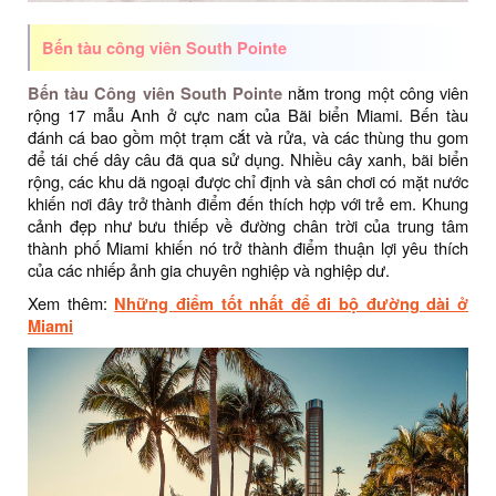
Bến tàu công viên South Pointe
Bến tàu Công viên South Pointe
nằm trong một công viên
rộng 17 mẫu Anh ở cực nam của Bãi biển Miami. Bến tàu
đánh cá bao gồm một trạm cắt và rửa, và các thùng thu gom
để tái chế dây câu đã qua sử dụng. Nhiều cây xanh, bãi biển
rộng, các khu dã ngoại được chỉ định và sân chơi có mặt nước
khiến nơi đây trở thành điểm đến thích hợp với trẻ em. Khung
cảnh đẹp như bưu thiếp về đường chân trời của trung tâm
thành phố Miami khiến nó trở thành điểm thuận lợi yêu thích
của các nhiếp ảnh gia chuyên nghiệp và nghiệp dư.
Xem thêm:
Những điểm tốt nhất để đi bộ đường dài ở
Miami