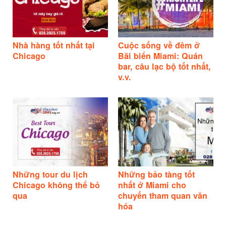
Nhà hàng tốt nhất tại
Cuộc sống về đêm ở
Chicago
Bãi biển Miami: Quán
bar, câu lạc bộ tốt nhất,
v.v.
Những tour du lịch
Những bảo tàng tốt
Chicago không thể bỏ
nhất ở Miami cho
qua
chuyến tham quan văn
hóa