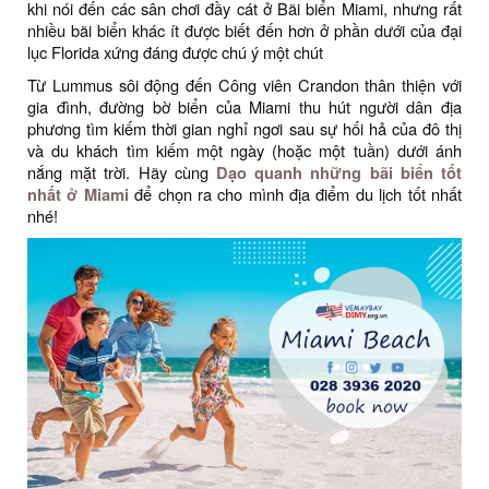
khi nói đến các sân chơi đầy cát ở Bãi biển Miami, nhưng rất
nhiều bãi biển khác ít được biết đến hơn ở phần dưới của đại
lục Florida xứng đáng được chú ý một chút
Từ Lummus sôi động đến Công viên Crandon thân thiện với
gia đình, đường bờ biển của Miami thu hút người dân địa
phương tìm kiếm thời gian nghỉ ngơi sau sự hối hả của đô thị
và du khách tìm kiếm một ngày (hoặc một tuần) dưới ánh
nắng mặt trời. Hãy cùng
Dạo quanh những bãi biển tốt
nhất ở Miami
để chọn ra cho mình địa điểm du lịch tốt nhất
nhé!