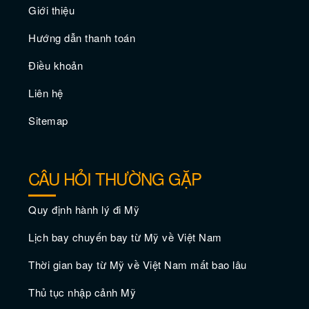
Giới thiệu
Hướng dẫn thanh toán
Điều khoản
Những trải nghiệm bạn chỉ có thể làm ở
New Orleans
Liên hệ
Sitemap
CÂU HỎI THƯỜNG GẶP
Quy định hành lý đi Mỹ
Lịch bay chuyến bay từ Mỹ về Việt Nam
Thời gian bay từ Mỹ về Việt Nam mất bao lâu
Thủ tục nhập cảnh Mỹ
Du lịch New Orleans - Khám phá một