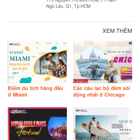
Ngũ Lão, Q1, Tp.HCM
XEM THÊM
Điểm du lịch hàng đầu
Các câu lạc bộ đêm sôi
ở Miami
động nhất ở Chicago