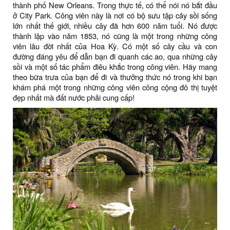
thành phố New Orleans. Trong thực tế, có thể nói nó bắt đầu
ở City Park. Công viên này là nơi có bộ sưu tập cây sồi sống
lớn nhất thế giới, nhiều cây đã hơn 600 năm tuổi. Nó được
thành lập vào năm 1853, nó cũng là một trong những công
viên lâu đời nhất của Hoa Kỳ. Có một số cây cầu và con
đường đáng yêu để dẫn bạn đi quanh các ao, qua những cây
sồi và một số tác phẩm điêu khắc trong công viên. Hãy mang
theo bữa trưa của bạn để đi và thưởng thức nó trong khi bạn
khám phá một trong những công viên công cộng đô thị tuyệt
đẹp nhất mà đất nước phải cung cấp!