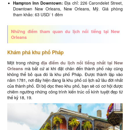
Hampton Inn Downtown:
Địa chỉ: 226 Carondelet Street,
Downtown New Orleans, New Orleans, Mỹ. Giá phòng
tham khảo: 63 USD/ 1 đêm
Những điểm tham quan du lịch nổi tiếng tại New
Orleans
Khám phá khu phố Pháp
Một trong những
địa điểm du lịch nổi tiếng nhất tại New
Orleans
mà bất cứ ai khi đặt chân đến thành phố này cũng
không thể bỏ qua đó là khu phố Pháp. Được thành lập vào
năm 1781, nơi đây hiện đang là khu phố có lịch sử lâu đời nhất
của thành phố. Đi bộ dọc theo khu phố, bạn sẽ có cơ hội được
chiêm ngưỡng những công trình kiến trúc cổ kính tuyệt đẹp từ
thế kỷ 18, 19.