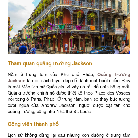
Tham quan quảng trường Jackson
Nằm ở trung tâm của Khu phố Pháp,
Quảng trường
Jackson
là một cách tuyệt đẹp để dành một buổi chiều. Đây
là một Mốc lịch sử Quốc gia, vì vậy nó rất dễ nhìn bằng mắt.
Quảng trường chính nó được thiết kế theo Place des Vosges
nổi tiếng ở Paris, Pháp. Ở trung tâm, bạn sẽ thấy bức tượng
cưỡi ngựa của Andrew Jackson, người được đặt tên cho
quảng trường, cũng như Nhà thờ St. Louis.
Công viên thành phố
Lịch sử không dừng lại sau những con đường ở trung tâm