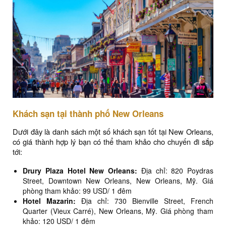
Khách sạn tại thành phố New Orleans
Dưới đây là danh sách một số khách sạn tốt tại New Orleans,
có giá thành hợp lý bạn có thể tham khảo cho chuyến đi sắp
tới:
Drury Plaza Hotel New Orleans:
Địa chỉ: 820 Poydras
Street, Downtown New Orleans, New Orleans, Mỹ. Giá
phòng tham khảo: 99 USD/ 1 đêm
Hotel Mazarin:
Địa chỉ: 730 Bienville Street, French
Quarter (Vieux Carré), New Orleans, Mỹ. Giá phòng tham
khảo: 120 USD/ 1 đêm