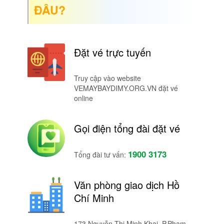
ĐÂU?
Đặt vé trực tuyến
Truy cập vào website
VEMAYBAYDIMY.ORG.VN đặt vé
online
Gọi điện tổng đài đặt vé
1900 3173
Tổng đài tư vấn:
Văn phòng giao dịch Hồ
Chí Minh
173 Nguyễn Thị Minh Khai, P.Phạm