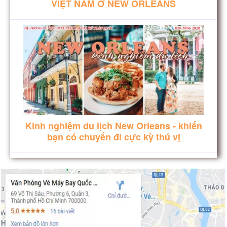
VIỆT NAM Ở NEW ORLEANS
Kinh nghiệm du lịch New Orleans - khiến
bạn có chuyến đi cực kỳ thú vị