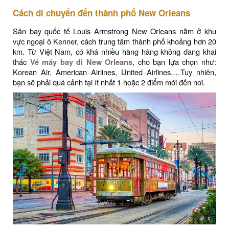
Cách di chuyển đến thành phố New Orleans
Sân bay quốc tế Louis Armstrong New Orleans nằm ở khu
vực ngoại ô Kenner, cách trung tâm thành phố khoảng hơn 20
km. Từ Việt Nam, có khá nhiều hãng hàng không đang khai
thác
Vé máy bay đi New Orleans
, cho bạn lựa chọn như:
Korean Air, American Airlines, United Airlines,…Tuy nhiên,
bạn sẽ phải quá cảnh tại ít nhất 1 hoặc 2 điểm mới đến nơi.