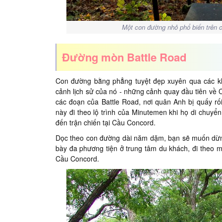
Một con đường nhỏ phổ biến trên
Đường mòn Battle Road
Con đường bằng phẳng tuyệt đẹp xuyên qua các k
cảnh lịch sử của nó - những cảnh quay đầu tiên về 
các đoạn của Battle Road, nơi quân Anh bị quấy r
này đi theo lộ trình của Minutemen khi họ di chuyển
đến trận chiến tại Cầu Concord.
Dọc theo con đường dài năm dặm, bạn sẽ muốn dừng 
bày đa phương tiện ở trung tâm du khách, đi theo 
Cầu Concord.