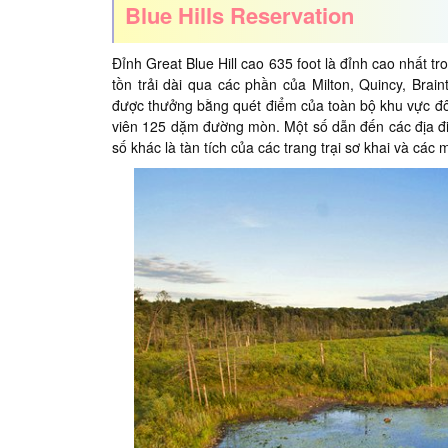
Blue Hills Reservation
Đỉnh Great Blue Hill cao 635 foot là đỉnh cao nhất 
tồn trải dài qua các phần của Milton, Quincy, Bra
được thưởng bằng quét điểm của toàn bộ khu vực đô 
viên 125 dặm đường mòn. Một số dẫn đến các địa đi
số khác là tàn tích của các trang trại sơ khai và các 