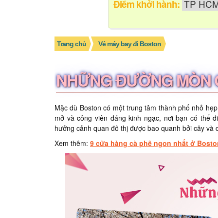
Điểm khởi hành:
Trang chủ
Vé máy bay đi Boston
NHỮNG ĐƯỜNG MÒN Q
Mặc dù Boston có một trung tâm thành phố nhỏ hẹp
mở và công viên đáng kinh ngạc, nơi bạn có thể đ
hưởng cảnh quan đô thị được bao quanh bởi cây và 
Xem thêm:
9 cửa hàng cà phê ngon nhất ở Bosto