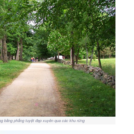
g bằng phẳng tuyệt đẹp xuyên qua các khu rừng