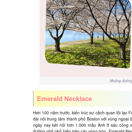
Những đường
Emerald Necklace
Hơn 100 năm trước, kiến ​​trúc sư cảnh quan lỗi lạc
dài nối trung tâm thành phố Boston với vùng ngoại 
ngày nay kết nối hơn 1.000 mẫu Anh ở sáu công 
đường nhỏ phổ biến trên các vòng tròn Emerald Ne