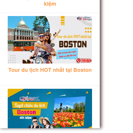
kiệm
Tour du lịch HOT nhất tại Boston