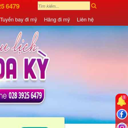
25 6479
Tuyến bay đi mỹ
Hãng đi mỹ
Liên hệ