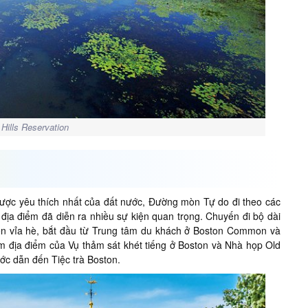
 Hills Reservation
ược yêu thích nhất của đất nước, Đường mòn Tự do đi theo các
ịa điểm đã diễn ra nhiều sự kiện quan trọng. Chuyến đi bộ dài
n vỉa hè, bắt đầu từ Trung tâm du khách ở Boston Common và
ồm địa điểm của Vụ thảm sát khét tiếng ở Boston và Nhà họp Old
ớc dẫn đến Tiệc trà Boston.