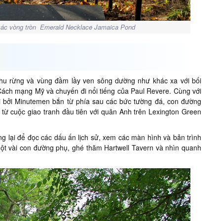
 các vòng tròn Emerald Necklace Jamaica Pond
hu rừng và vùng đầm lầy ven sông dường như khác xa với bối
Cách mạng Mỹ và chuyến đi nổi tiếng của Paul Revere. Cùng với
ối bởi Minutemen bắn từ phía sau các bức tường đá, con đường
 từ cuộc giao tranh đầu tiên với quân Anh trên Lexington Green
lại để đọc các dấu ấn lịch sử, xem các màn hình và bản trình
một vài con đường phụ, ghé thăm Hartwell Tavern và nhìn quanh