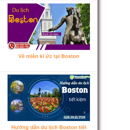
Về miền kí ức tại Boston
Hướng dẫn du lịch Boston tiết