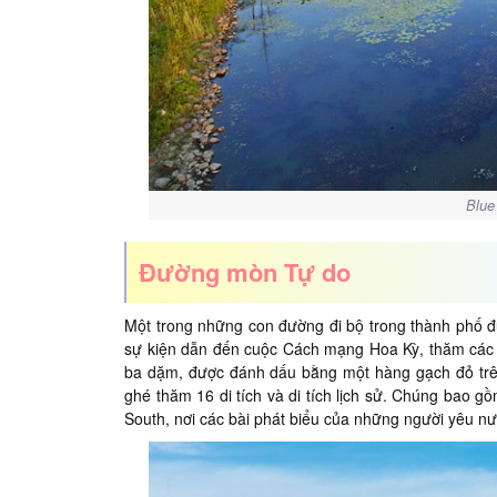
Blue
Đường mòn Tự do
Một trong những con đường đi bộ trong thành phố đ
sự kiện dẫn đến cuộc Cách mạng Hoa Kỳ, thăm các đ
ba dặm, được đánh dấu bằng một hàng gạch đỏ trê
ghé thăm 16 di tích và di tích lịch sử. Chúng bao g
South, nơi các bài phát biểu của những người yêu nư