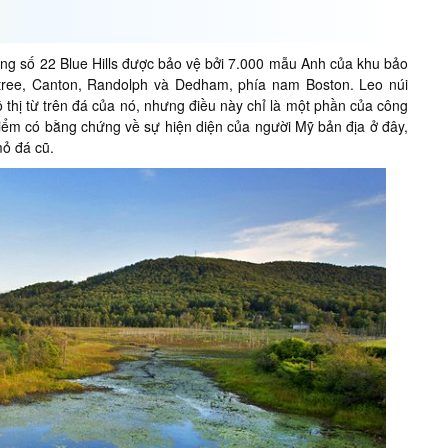
trong số 22 Blue Hills được bảo vệ bởi 7.000 mẫu Anh của khu bảo
intree, Canton, Randolph và Dedham, phía nam Boston. Leo núi
thị từ trên đá của nó, nhưng điều này chỉ là một phần của công
ểm có bằng chứng về sự hiện diện của người Mỹ bản địa ở đây,
mỏ đá cũ.