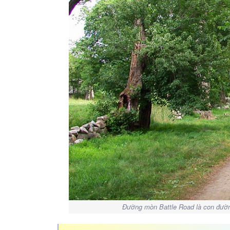
Đường mòn Battle Road là con đườn