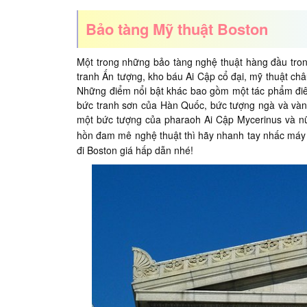
Bảo tàng Mỹ thuật Boston
Một trong những bảo tàng nghệ thuật hàng đầu trong
tranh Ấn tượng, kho báu Ai Cập cổ đại, mỹ thuật ch
Những điểm nổi bật khác bao gồm một tác phẩm điêu
bức tranh sơn của Hàn Quốc, bức tượng ngà và và
một bức tượng của pharaoh Ai Cập Mycerinus và 
hồn đam mê nghệ thuật thì hãy nhanh tay nhấc máy 
đi Boston giá hấp dẫn nhé!