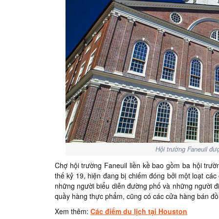
Hội trường Faneuil đư
Chợ hội trường Faneuil liền kề bao gồm ba hội trư
thế kỷ 19, hiện đang bị chiếm đóng bởi một loạt các 
những người biểu diễn đường phố và những người đi 
quầy hàng thực phẩm, cũng có các cửa hàng bán đồ 
Xem thêm:
Các điểm du lịch tại Houston