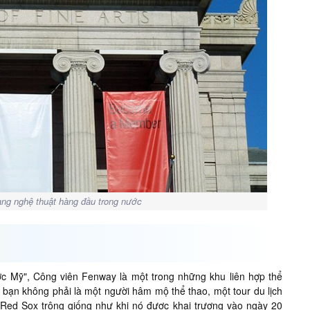
àng nghệ thuật hàng đầu trong nước
ớc Mỹ", Công viên Fenway là một trong những khu liên hợp thể
 bạn không phải là một người hâm mộ thể thao, một tour du lịch
n Red Sox trông giống như khi nó được khai trương vào ngày 20