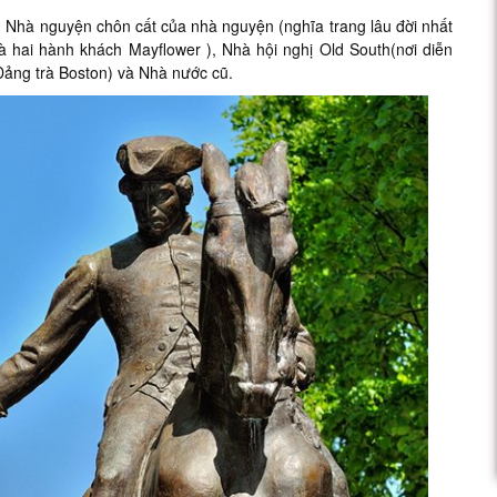
 Nhà nguyện chôn cất của nhà nguyện (nghĩa trang lâu đời nhất
 hai hành khách Mayflower ), Nhà hội nghị Old South(nơi diễn
Đảng trà Boston) và Nhà nước cũ.