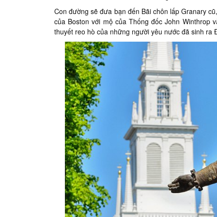
Con đường sẽ đưa bạn đến Bãi chôn lấp Granary cũ,
của Boston với mộ của Thống đốc John Winthrop và
thuyết reo hò của những người yêu nước đã sinh ra 