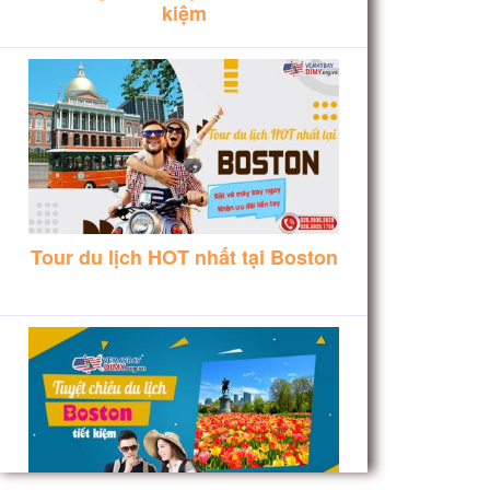
kiệm
Tour du lịch HOT nhất tại Boston