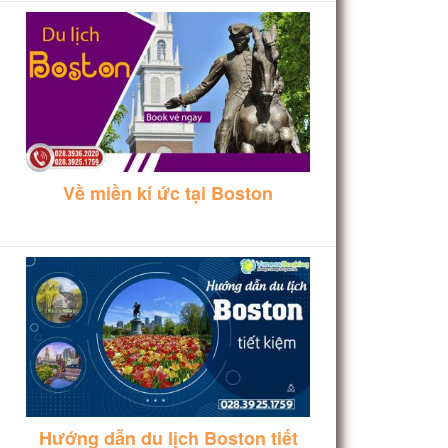
Về miền kí ức tại Boston
Hướng dẫn du lịch Boston tiết