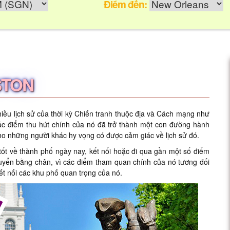
Điểm đến:
STON
ều lịch sử của thời kỳ Chiến tranh thuộc địa và Cách mạng như
ác điểm thu hút chính của nó đã trở thành một con đường hành
o những người khác hy vọng có được cảm giác về lịch sử đó.
tốt về thành phố ngày nay, kết nối hoặc đi qua gần một số điểm
huyển bằng chân, vì các điểm tham quan chính của nó tương đối
ết nối các khu phố quan trọng của nó.