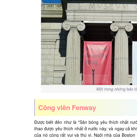
Một trong những bảo t
Công viên Fenway
Được biết đến như là "Sân bóng yêu thích nhất nư
thao được yêu thích nhất ở nước này, và ngay cả khi
của nó cũng rất vui và thú vị. Ngôi nhà của Bosto