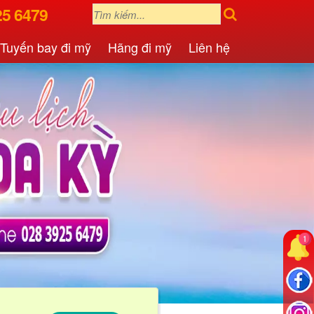
25 6479
Tuyến bay đi mỹ
Hãng đi mỹ
Liên hệ