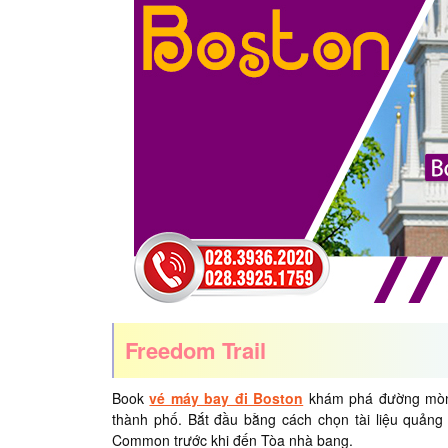
Freedom Trail
Book
vé máy bay đi Boston
khám phá đường mòn Tự
thành phố. Bắt đầu bằng cách chọn tài liệu quản
Common trước khi đến Tòa nhà bang.