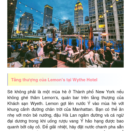
Tầng thượng của Lemon's tại Wythe Hotel
Sẽ không phải là một mùa hè ở Thành phố New York nếu
không ghé thăm Lemon's, quán bar trên tầng thượng của
Khách sạn Wyeth. Lemon gợi lên nước Ý vào mùa hè với
khung cảnh đường chân trời của Manhattan. Bạn có thể ăn
nhẹ với món bê nướng, đậu Hà Lan ngâm đường và cá ngừ
đại dương trong khi uống rượu vang Ý hảo hạng được bao
quanh bởi cây cỏ. Để giải nhiệt, hãy đặt nước chanh pha sẵn