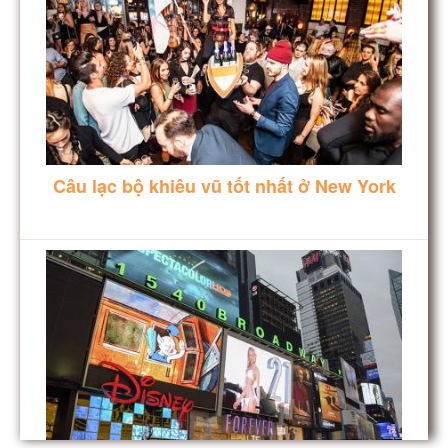
Câu lạc bộ khiêu vũ tốt nhất ở New York