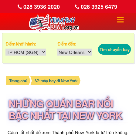
028 3936 2020
028 3925 6479
Điểm khởi hành:
Điểm đến:
Tìm chuyến bay
Trang chủ
Vé máy bay đi New York
NHỮNG QUÁN BAR NỔI
BẬC NHẤT TẠI NEW YORK
Cách tốt nhất để xem Thành phố New York là từ trên không.