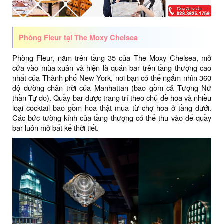
Phòng Fleur tại The Moxy Chelsea
Phòng Fleur, nằm trên tầng 35 của The Moxy Chelsea, mở
cửa vào mùa xuân và hiện là quán bar trên tầng thượng cao
nhất của Thành phố New York, nơi bạn có thể ngắm nhìn 360
độ đường chân trời của Manhattan (bao gồm cả Tượng Nữ
thần Tự do). Quầy bar được trang trí theo chủ đề hoa và nhiều
loại cocktail bao gồm hoa thật mua từ chợ hoa ở tầng dưới.
Các bức tường kính của tầng thượng có thể thu vào để quầy
bar luôn mở bất kể thời tiết.