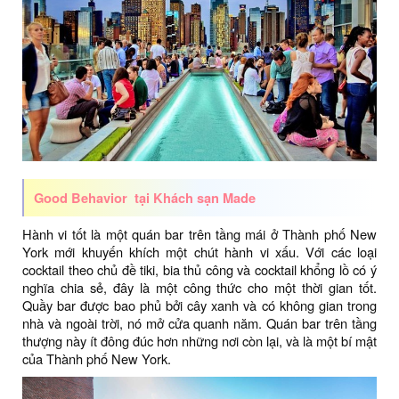
Good Behavior tại Khách sạn Made
Hành vi tốt là một quán bar trên tầng mái ở Thành phố New
York mới khuyến khích một chút hành vi xấu. Với các loại
cocktail theo chủ đề tiki, bia thủ công và cocktail khổng lồ có ý
nghĩa chia sẻ, đây là một công thức cho một thời gian tốt.
Quầy bar được bao phủ bởi cây xanh và có không gian trong
nhà và ngoài trời, nó mở cửa quanh năm. Quán bar trên tầng
thượng này ít đông đúc hơn những nơi còn lại, và là một bí mật
của Thành phố New York.