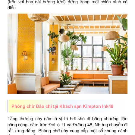
(trộn với hoa oải hương tươi) đựng trong một chiếc bình cổ
điển.
Phòng chờ Báo chí tại Khách sạn Kimpton Ink48
Tầng thượng này nằm ở vị trí hơi khó đi bằng phương tiện
công cộng, nằm trên Đại lộ 11 và Đường 48, Nhưng chuyến đi
rất xứng đáng. Phòng chờ này cung cấp một số khung cảnh