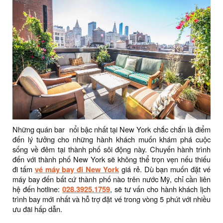
Những quán bar nổi bậc nhất tại New York chắc chắn là điểm
đến lý tưởng cho những hành khách muốn khám phá cuộc
sống về đêm tại thành phố sôi động này. Chuyến hành trình
đến với thành phố New York sẽ không thể trọn vẹn nếu thiếu
đi tấm
vé máy bay đi New York
giá rẻ. Dù bạn muốn đặt vé
máy bay đến bất cứ thành phố nào trên nước Mỹ, chỉ cần liên
hệ đến hotline:
028.3925.1759
, sẽ tư vấn cho hành khách lịch
trình bay mới nhất và hỗ trợ đặt vé trong vòng 5 phút với nhiều
ưu đãi hấp dẫn.