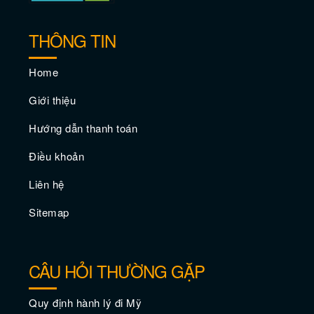
Các điểm du lịch nổi tiếng nhất ở thành
THÔNG TIN
phố New York
Home
Giới thiệu
Hướng dẫn thanh toán
Điều khoản
Liên hệ
Sitemap
10 điểm du lịch hàng đầu tại thành phố
New York
CÂU HỎI THƯỜNG GẶP
Quy định hành lý đi Mỹ