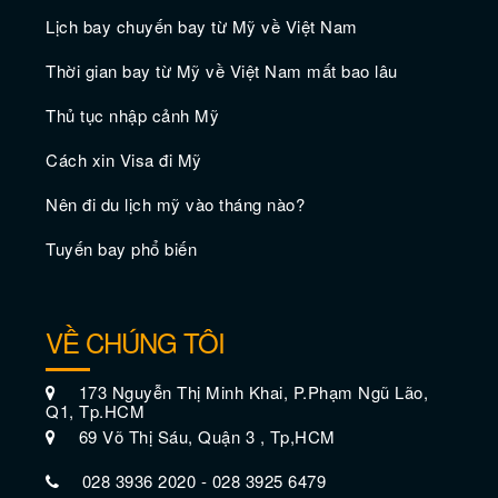
Lịch bay chuyến bay từ Mỹ về Việt Nam
Thời gian bay từ Mỹ về Việt Nam mất bao lâu
Thủ tục nhập cảnh Mỹ
Cách xin Visa đi Mỹ
24 giờ khám phá Thành phố New York
Nên đi du lịch mỹ vào tháng nào?
Tuyến bay phổ biến
VỀ CHÚNG TÔI
173 Nguyễn Thị Minh Khai, P.Phạm Ngũ Lão,
Q1, Tp.HCM
69 Võ Thị Sáu, Quận 3 , Tp,HCM
028 3936 2020 - 028 3925 6479