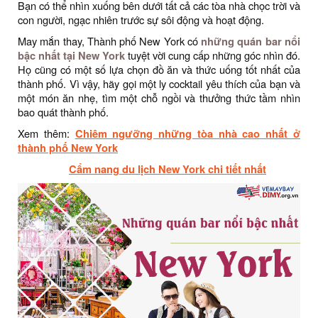
Bạn có thể nhìn xuống bên dưới tất cả các tòa nhà chọc trời và
con người, ngạc nhiên trước sự sôi động và hoạt động.
May mắn thay, Thành phố New York có
những quán bar nổi
bậc nhất tại New York
tuyệt vời cung cấp những góc nhìn đó.
Họ cũng có một số lựa chọn đồ ăn và thức uống tốt nhất của
thành phố. Vì vậy, hãy gọi một ly cocktail yêu thích của bạn và
một món ăn nhẹ, tìm một chỗ ngồi và thưởng thức tầm nhìn
bao quát thành phố.
Xem thêm:
Chiêm ngưỡng những tòa nhà cao nhất ở
thành phố New York
Cẩm nang du lịch New York chi tiết nhất