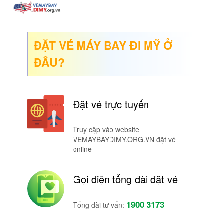
ĐẶT VÉ MÁY BAY ĐI MỸ Ở
ĐÂU?
Đặt vé trực tuyến
Truy cập vào website
VEMAYBAYDIMY.ORG.VN đặt vé
online
Gọi điện tổng đài đặt vé
1900 3173
Tổng đài tư vấn: