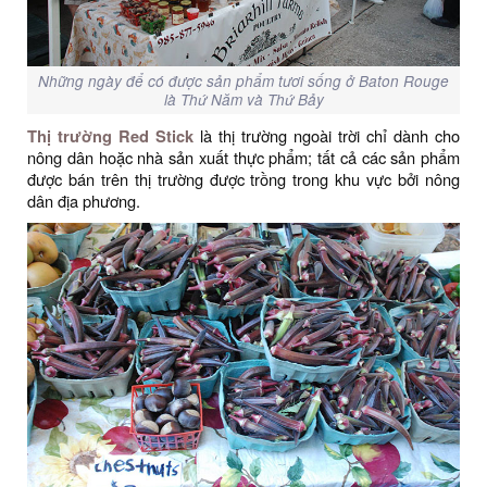
Những ngày để có được sản phẩm tươi sống ở Baton Rouge
là Thứ Năm và Thứ Bảy
Thị trường Red Stick
là thị trường ngoài trời chỉ dành cho
nông dân hoặc nhà sản xuất thực phẩm; tất cả các sản phẩm
được bán trên thị trường được trồng trong khu vực bởi nông
dân địa phương.