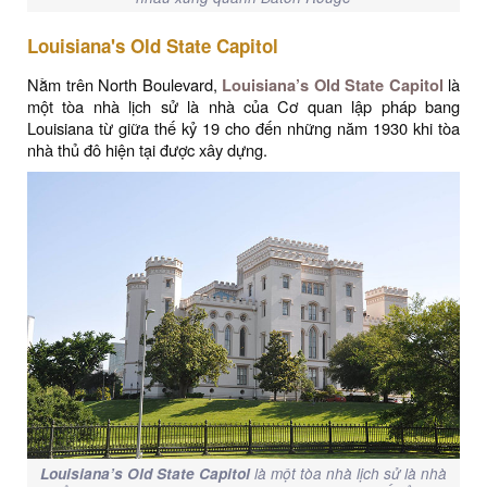
Louisiana's Old State Capitol
Nằm trên North Boulevard,
Louisiana’s Old State Capitol
là
một tòa nhà lịch sử là nhà của Cơ quan lập pháp bang
Louisiana từ giữa thế kỷ 19 cho đến những năm 1930 khi tòa
nhà thủ đô hiện tại được xây dựng.
Louisiana’s Old State Capitol
là một tòa nhà lịch sử là nhà