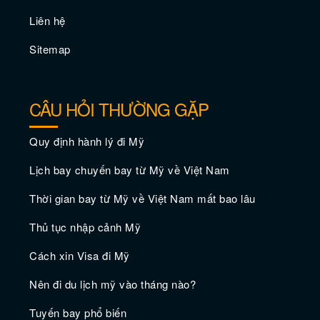
Vé máy bay giá rẻ đi Annapolis –
Liên hệ
Maryland
Sitemap
CÂU HỎI THƯỜNG GẶP
Quy định hành lý đi Mỹ
Lịch bay chuyến bay từ Mỹ về Việt Nam
Thời gian bay từ Mỹ về Việt Nam mất bao lâu
Thủ tục nhập cảnh Mỹ
Vé máy bay giá rẻ đi Bremerton
Cách xin Visa đi Mỹ
Nên đi du lịch mỹ vào tháng nào?
Tuyến bay phổ biến