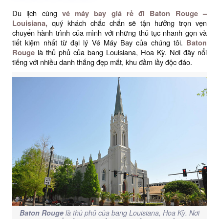
Du lịch cùng
vé máy bay giá rẻ đi Baton Rouge –
Louisiana,
quý khách chắc chắn sẽ tận hưởng trọn vẹn
chuyến hành trình của mình với những thủ tục nhanh gọn và
tiết kiệm nhất từ đại lý Vé Máy Bay của chúng tôi.
Baton
Rouge
là thủ phủ của bang Louisiana, Hoa Kỳ. Nơi đây nổi
tiếng với nhiều danh thắng đẹp mắt, khu đầm lầy độc đáo.
Baton Rouge
là thủ phủ của bang Louisiana, Hoa Kỳ. Nơi