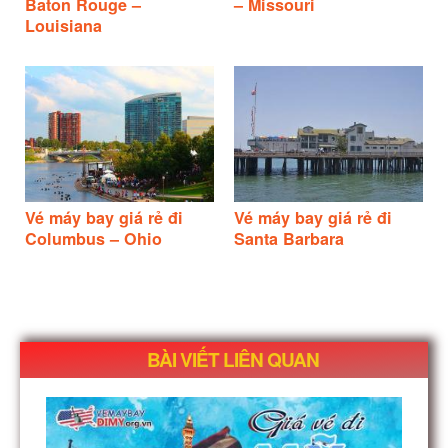
Baton Rouge –
– Missouri
Louisiana
Vé máy bay giá rẻ đi
Vé máy bay giá rẻ đi
Columbus – Ohio
Santa Barbara
BÀI VIẾT LIÊN QUAN