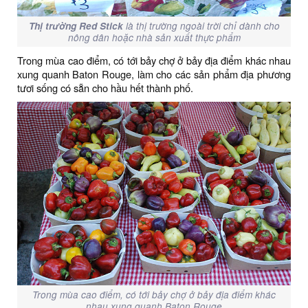
Thị trường Red Stick
là thị trường ngoài trời chỉ dành cho
nông dân hoặc nhà sản xuất thực phẩm
Trong mùa cao điểm, có tới bảy chợ ở bảy địa điểm khác nhau
xung quanh Baton Rouge, làm cho các sản phẩm địa phương
tươi sống có sẵn cho hầu hết thành phố.
Trong mùa cao điểm, có tới bảy chợ ở bảy địa điểm khác
nhau xung quanh Baton Rouge