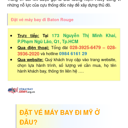
những nỗ lực của cựu thống đốc này để xây dựng thủ đô.
Đặt vé máy bay đi Baton Rouge
Trực tiếp:
Tại
173 Nguyễn Thị Minh Khai,
P.Phạm Ngũ Lão, Q1, Tp.HCM
028-3925-6479 – 028-
Qua điện thoại:
Tổng đài
3936-2020
và hotline
0984 6161 29
Qua website:
Quý khách truy cập vào trang website,
chọn lựa hành trình, số lượng vé cần mua, họ tên
hành khách bay, thông tin liên hệ ….
ĐẶT VÉ MÁY BAY ĐI MỸ Ở
ĐÂU?