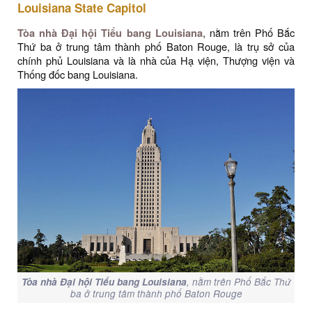
Louisiana State Capitol
Tòa nhà Đại hội Tiểu bang Louisiana
, nằm trên Phố Bắc
Thứ ba ở trung tâm thành phố Baton Rouge, là trụ sở của
chính phủ Louisiana và là nhà của Hạ viện, Thượng viện và
Thống đốc bang Louisiana.
Tòa nhà Đại hội Tiểu bang Louisiana
, nằm trên Phố Bắc Thứ
ba ở trung tâm thành phố Baton Rouge