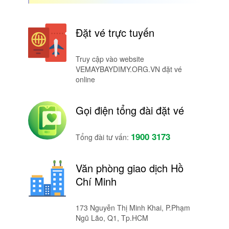
Đặt vé trực tuyến
Truy cập vào website
VEMAYBAYDIMY.ORG.VN đặt vé
online
Gọi điện tổng đài đặt vé
1900 3173
Tổng đài tư vấn:
Văn phòng giao dịch Hồ
Chí Minh
173 Nguyễn Thị Minh Khai, P.Phạm
Ngũ Lão, Q1, Tp.HCM