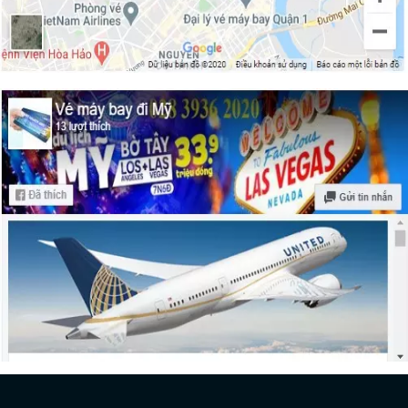
vé máy bay đi Vail – Colorado
Vé máy bay giá rẻ đi Newark – New
Jersey