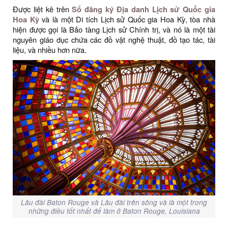
Được liệt kê trên
Sổ đăng ký Địa danh Lịch sử Quốc gia
Hoa Kỳ
và là một Di tích Lịch sử Quốc gia Hoa Kỳ, tòa nhà
hiện được gọi là Bảo tàng Lịch sử Chính trị, và nó là một tài
nguyên giáo dục chứa các đồ vật nghệ thuật, đồ tạo tác, tài
liệu, và nhiều hơn nữa.
Lâu đài Baton Rouge và Lâu đài trên sông và là một trong
những điều tốt nhất để làm ở Baton Rouge, Louisiana