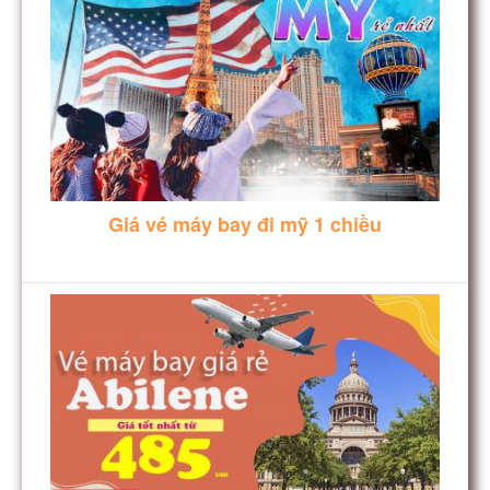
Giá vé máy bay đi mỹ 1 chiều