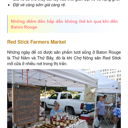
Đặt vé càng sớm giá càng rẻ.
Những điểm đến hấp dẫn không thể bỏ qua khi đến
Baton Rouge
Red Stick Farmers Market
Những ngày để có được sản phẩm tươi sống ở Baton Rouge
là Thứ Năm và Thứ Bảy, đó là khi Chợ Nông sản Red Stick
mở cửa ở nhiều nơi trong thị trấn.