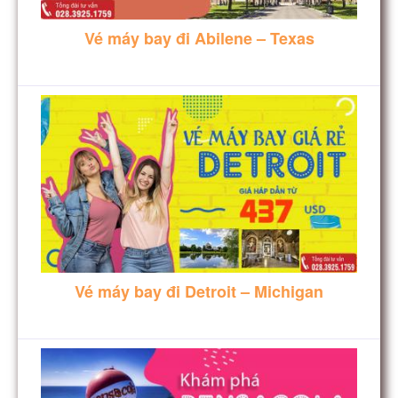
Vé máy bay đi Abilene – Texas
Vé máy bay đi Detroit – Michigan