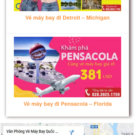
Vé máy bay đi Detroit – Michigan
Vé máy bay đi Pensacola – Florida