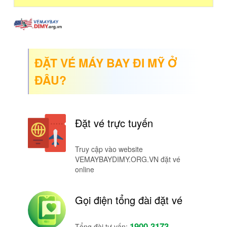
ĐẶT VÉ MÁY BAY ĐI MỸ Ở
ĐÂU?
Đặt vé trực tuyến
Truy cập vào website
VEMAYBAYDIMY.ORG.VN đặt vé
online
Gọi điện tổng đài đặt vé
1900 3173
Tổng đài tư vấn: