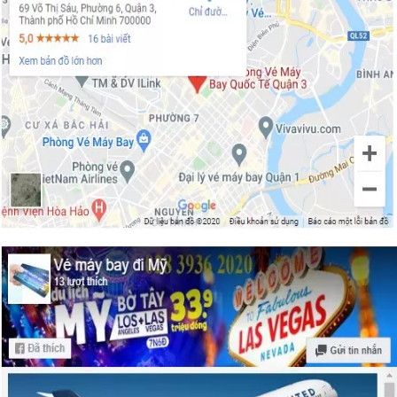
vé máy bay đi Vail – Colorado