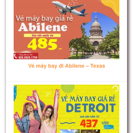
Vé máy bay đi Abilene – Texas