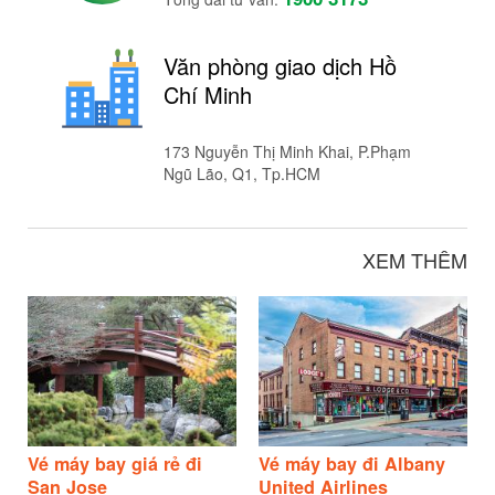
Văn phòng giao dịch Hồ
Chí Minh
173 Nguyễn Thị Minh Khai, P.Phạm
Ngũ Lão, Q1, Tp.HCM
XEM THÊM
Vé máy bay giá rẻ đi
Vé máy bay đi Albany
San Jose
United Airlines