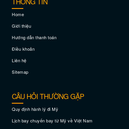
THÔNG TIN
Home
Giới thiệu
Hướng dẫn thanh toán
Điều khoản
Vé máy bay giá rẻ đi Annapolis –
Liên hệ
Maryland
Sitemap
CÂU HỎI THƯỜNG GẶP
Quy định hành lý đi Mỹ
Lịch bay chuyến bay từ Mỹ về Việt Nam