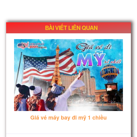
BÀI VIẾT LIÊN QUAN
Giá vé máy bay đi mỹ 1 chiều