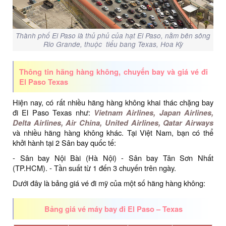
Thành phố El Paso là thủ phủ của hạt El Paso, nằm bên sông
Rio Grande, thuộc tiểu bang Texas, Hoa Kỳ
Thông tin hãng hàng không, chuyến bay và giá vé đi
El Paso Texas
Hiện nay, có rất nhiều hãng hàng không khai thác chặng bay
đi El Paso Texas như:
Vietnam Airlines, Japan Airlines,
Delta Airlines, Air China, United Airlines, Qatar Airways
và nhiều hãng hàng không khác. Tại Việt Nam, bạn có thể
khởi hành tại 2 Sân bay quốc tế:
- Sân bay Nội Bài (Hà Nội) - Sân bay Tân Sơn Nhất
(TP.HCM). - Tần suất từ 1 đến 3 chuyến trên ngày.
Dưới đây là bảng giá vé đi mỹ của một số hãng hàng không:
Bảng giá vé máy bay đi El Paso – Texas