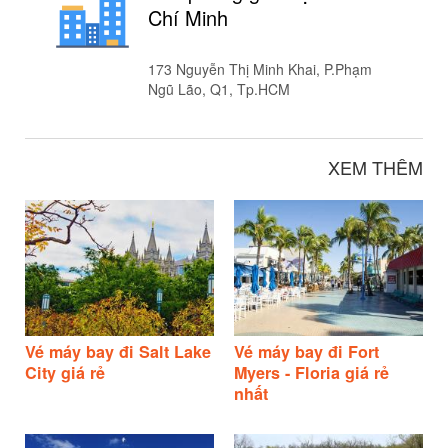
Chí Minh
173 Nguyễn Thị Minh Khai, P.Phạm
Ngũ Lão, Q1, Tp.HCM
XEM THÊM
Vé máy bay đi Salt Lake
Vé máy bay đi Fort
City giá rẻ
Myers - Floria giá rẻ
nhất