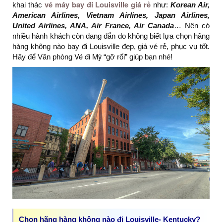
vé máy bay đi Louisville giá rẻ
khai thác
như:
Korean Air,
American Airlines, Vietnam Airlines, Japan Airlines,
United Airlines, ANA, Air France, Air Canada
… Nên có
nhiều hành khách còn đang đắn đo không biết lựa chọn hãng
hàng không nào bay đi Louisville đẹp, giá vé rẻ, phục vụ tốt.
Vé đi Mỹ
Hãy để Văn phòng
“gỡ rối” giúp bạn nhé!
Chọn hãng hàng không nào đi Louisville- Kentucky?