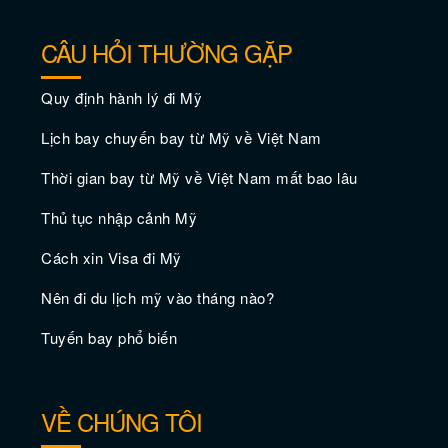
CÂU HỎI THƯỜNG GẶP
Quy định hành lý đi Mỹ
Lịch bay chuyến bay từ Mỹ về Việt Nam
Thời gian bay từ Mỹ về Việt Nam mất bao lâu
Thủ tục nhập cảnh Mỹ
Vé máy bay giá rẻ đi Bremerton
Cách xin Visa đi Mỹ
Nên đi du lịch mỹ vào tháng nào?
Tuyến bay phổ biến
VỀ CHÚNG TÔI