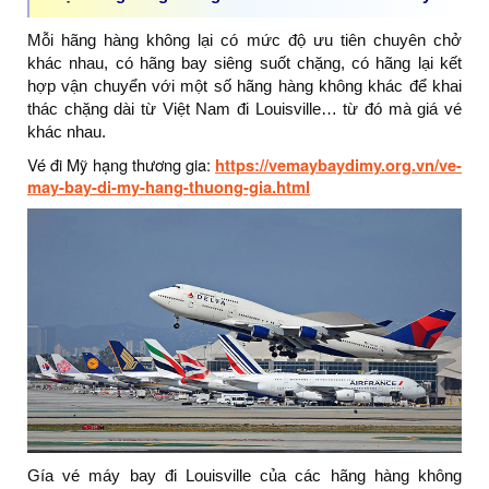
Mỗi hãng hàng không lại có mức độ ưu tiên chuyên chở
khác nhau, có hãng bay siêng suốt chặng, có hãng lại kết
hợp vận chuyển với một số hãng hàng không khác để khai
thác chặng dài từ Việt Nam đi Louisville… từ đó mà giá vé
khác nhau.
Vé đi Mỹ hạng thương gia:
https://vemaybaydimy.org.vn/ve-
may-bay-di-my-hang-thuong-gia.html
Gía vé máy bay đi Louisville của các hãng hàng không