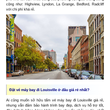
cộng như: Highview, Lyndon, La Grange, Bedford, Radcliff
với chi phí khá rẻ.
Đặt vé máy bay đi Louisville ở đâu giá rẻ nhất?
Ai cũng muốn sở hữu tấm vé máy bay đi Louisville giá rẻ,
nhưng vẫn đảm bảo hành trình bay đẹp, dịch vụ hỗ trợ tốt,