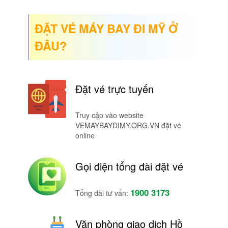
ĐẶT VÉ MÁY BAY ĐI MỸ Ở
ĐÂU?
Đặt vé trực tuyến
Truy cập vào website
VEMAYBAYDIMY.ORG.VN đặt vé
online
Gọi điện tổng đài đặt vé
1900 3173
Tổng đài tư vấn:
Văn phòng giao dịch Hồ