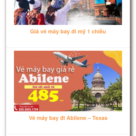
Giá vé máy bay đi mỹ 1 chiều
Vé máy bay đi Abilene – Texas