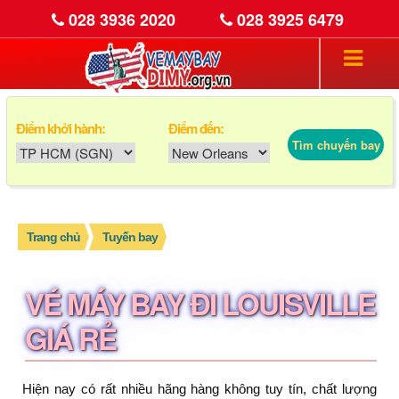
028 3936 2020
028 3925 6479
Điểm khởi hành:
Điểm đến:
Tìm chuyến bay
Trang chủ
Tuyến bay
VÉ MÁY BAY ĐI LOUISVILLE
GIÁ RẺ
Hiện nay có rất nhiều hãng hàng không tuy tín, chất lượng