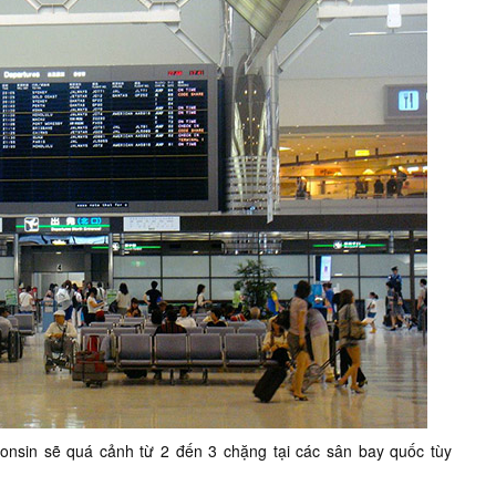
consin
sẽ quá cảnh từ 2 đến 3 chặng tại các sân bay quốc tùy