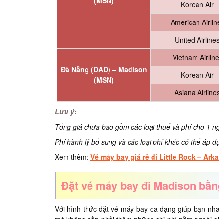
(MSN)
Korean Air
American Airlin
United Airline
Vietnam Airlin
Đà Nẵng (DAD) –
Madison
Korean Air
(MSN)
Asiana Airline
Lưu ý:
Tổng giá chưa bao gồm các loại thuế và phí cho 1 ng
Phí hành lý bổ sung và các loại phí khác có thể áp d
Xem thêm:
Vé máy bay giá rẻ đi Little Rock – Ark
Đặt vé máy bay đi Madison bằn
Với hình thức đặt vé máy bay đa dạng giúp bạn n