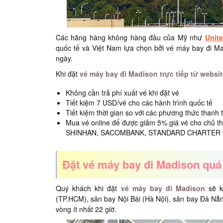
Các hãng hàng không hàng đầu của Mỹ như
Unite
quốc tế và Việt Nam lựa chọn bởi vé máy bay đi Mad
ngày.
Khi đặt
vé máy bay đi Madison trực tiếp từ websit
Không cần trả phí xuất vé khi đặt vé
Tiết kiệm 7 USD/vé cho các hành trình quốc tế
Tiết kiệm thời gian so với các phương thức thanh 
Mua vé online để được giảm 5% giá vé cho chủ t
SHINHAN, SACOMBANK, STANDARD CHARTER v
Đặt vé máy bay đi Madison quá
Quý khách khi đặt
vé máy bay đi Madison
sẽ 
(TP.HCM), sân bay Nội Bài (Hà Nội), sân bay Đà N
vòng ít nhất 22 giờ.