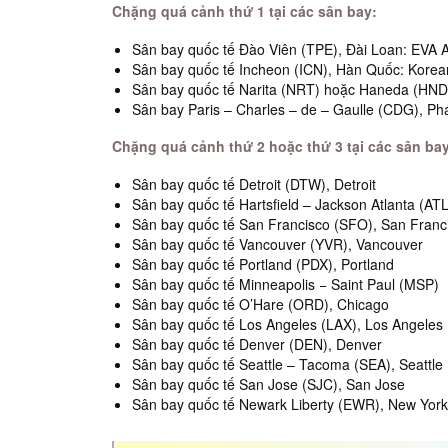
Chặng quá cảnh thứ 1 tại các sân bay:
Sân bay quốc tế Đào Viên (TPE), Đài Loan: EVA Ai
Sân bay quốc tế Incheon (ICN), Hàn Quốc: Korean 
Sân bay quốc tế Narita (NRT) hoặc Haneda (HND), 
Sân bay Paris – Charles – de – Gaulle (CDG), Phá
Chặng quá cảnh thứ 2 hoặc thứ 3 tại các sân bay
Sân bay quốc tế Detroit (DTW), Detroit
Sân bay quốc tế Hartsfield – Jackson Atlanta (ATL
Sân bay quốc tế San Francisco (SFO), San Franc
Sân bay quốc tế Vancouver (YVR), Vancouver
Sân bay quốc tế Portland (PDX), Portland
Sân bay quốc tế Minneapolis − Saint Paul (MSP)
Sân bay quốc tế O’Hare (ORD), Chicago
Sân bay quốc tế Los Angeles (LAX), Los Angeles
Sân bay quốc tế Denver (DEN), Denver
Sân bay quốc tế Seattle – Tacoma (SEA), Seattle
Sân bay quốc tế San Jose (SJC), San Jose
Sân bay quốc tế Newark Liberty (EWR), New York