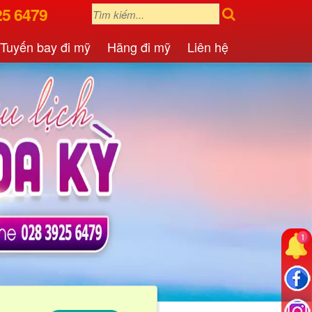
25 6479
Tuyến bay đi mỹ
Hãng đi mỹ
Liên hệ