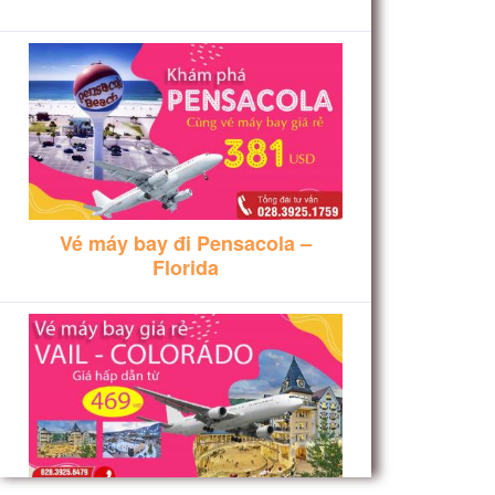
Vé máy bay đi Pensacola –
Florida