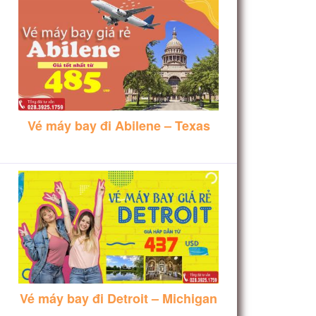
Vé máy bay đi Abilene – Texas
Vé máy bay đi Detroit – Michigan