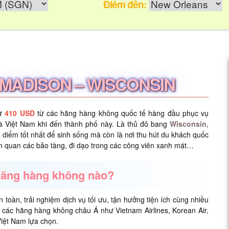
Điểm đến:
I MADISON – WISCONSIN
từ
410 USD
từ các hãng hàng không quốc tế hàng đầu phục vụ
và Việt Nam khi đến thành phố này. Là thủ đô bang
Wisconsin
,
diểm tốt nhất để sinh sống mà còn là nơi thu hút du khách quốc
am quan các bảo tàng, đi dạo trong các công viên xanh mát…
 hãng hàng không nào?
àn, trải nghiệm dịch vụ tối ưu, tận hưởng tiện ích cùng nhiều
, các hãng hàng không châu Á như Vietnam Airlines, Korean Air,
Việt Nam lựa chọn.