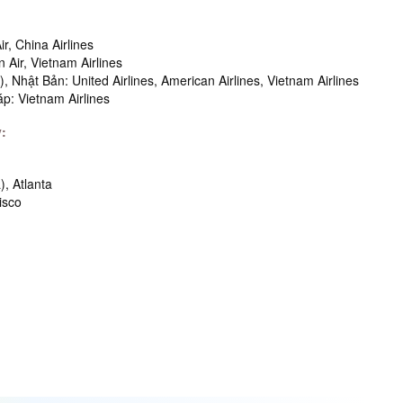
r, China Airlines
Air, Vietnam Airlines
Nhật Bản: United Airlines, American Airlines, Vietnam Airlines
p: Vietnam Airlines
:
), Atlanta
isco