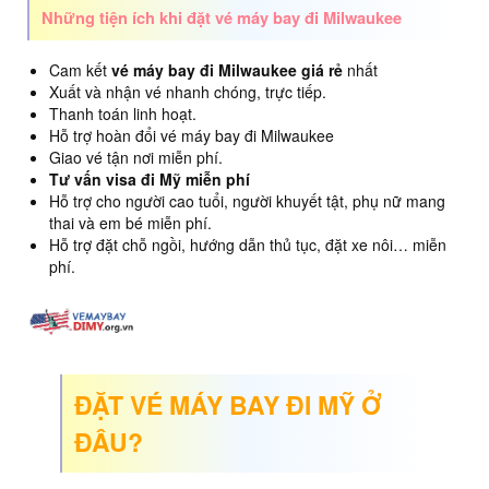
Những tiện ích khi đặt vé máy bay đi Milwaukee
Cam kết
vé máy bay đi Milwaukee giá rẻ
nhất
Xuất và nhận vé nhanh chóng, trực tiếp.
Thanh toán linh hoạt.
Hỗ trợ hoàn đổi vé máy bay đi Milwaukee
Giao vé tận nơi miễn phí.
Tư vấn visa đi Mỹ miễn phí
Hỗ trợ cho người cao tuổi, người khuyết tật, phụ nữ mang
thai và em bé miễn phí.
Hỗ trợ đặt chỗ ngồi, hướng dẫn thủ tục, đặt xe nôi… miễn
phí.
ĐẶT VÉ MÁY BAY ĐI MỸ Ở
ĐÂU?