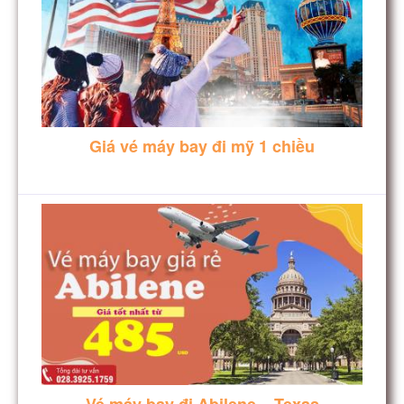
Giá vé máy bay đi mỹ 1 chiều
Vé máy bay đi Abilene – Texas