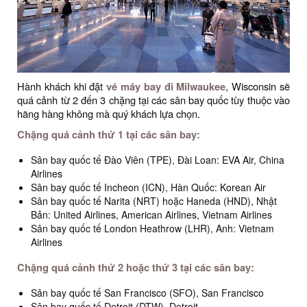
Hành khách khi đặt
vé máy bay đi Milwaukee
, Wisconsin
sẽ
quá cảnh từ 2 đến 3 chặng tại các sân bay quốc tùy thuộc vào
hãng hàng không mà quý khách lựa chọn.
Chặng quá cảnh thứ 1 tại các sân bay:
Sân bay quốc tế Đào Viên (TPE), Đài Loan: EVA Air, China
Airlines
Sân bay quốc tế Incheon (ICN), Hàn Quốc: Korean Air
Sân bay quốc tế Narita (NRT) hoặc Haneda (HND), Nhật
Bản: United Airlines, American Airlines, Vietnam Airlines
Sân bay quốc tế London Heathrow (LHR), Anh: Vietnam
Airlines
Chặng quá cảnh thứ 2 hoặc thứ 3 tại các sân bay:
Sân bay quốc tế San Francisco (SFO), San Francisco
Sân bay quốc tế Detroit (DTW), Detroit