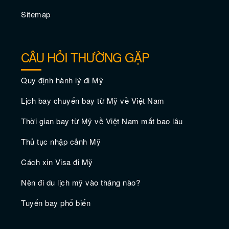
Sitemap
CÂU HỎI THƯỜNG GẶP
Quy định hành lý đi Mỹ
Lịch bay chuyến bay từ Mỹ về Việt Nam
Thời gian bay từ Mỹ về Việt Nam mất bao lâu
Thủ tục nhập cảnh Mỹ
Vé máy bay giá rẻ đi Bremerton
Cách xin Visa đi Mỹ
Nên đi du lịch mỹ vào tháng nào?
Tuyến bay phổ biến