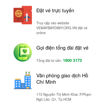
Đặt vé trực tuyến
Truy cập vào website
VEMAYBAYDIMY.ORG.VN đặt vé
online
Gọi điện tổng đài đặt vé
1900 3173
Tổng đài tư vấn:
Văn phòng giao dịch Hồ
Chí Minh
173 Nguyễn Thị Minh Khai, P.Phạm
Ngũ Lão, Q1, Tp.HCM