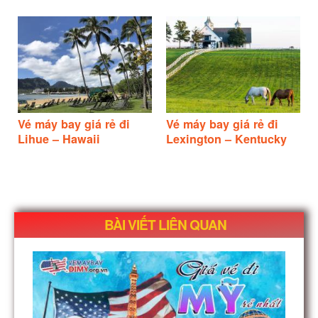
Vé máy bay giá rẻ đi
Vé máy bay giá rẻ đi
Lihue – Hawaii
Lexington – Kentucky
BÀI VIẾT LIÊN QUAN