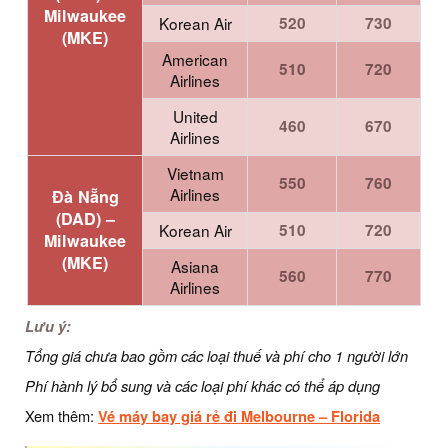
Milwaukee
Korean Air
520
730
(MKE)
American
510
720
Airlines
United
460
670
Airlines
Vietnam
550
760
Airlines
Đà Nẵng
(DAD) –
Korean Air
510
720
Milwaukee
(MKE)
Asiana
560
770
Airlines
Lưu ý:
Tổng giá chưa bao gồm các loại thuế và phí cho 1 người lớn
Phí hành lý bổ sung và các loại phí khác có thể áp dụng
Xem thêm:
Vé máy bay giá rẻ đi Melbourne – Florida