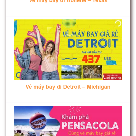
Vé máy bay đi Detroit – Michigan