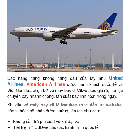
Các hãng hàng không hàng đầu của Mỹ như
United
Airlines
,
American Airlines
được hành khách quốc tế và
Việt Nam lựa chọn bởi vé máy bay đi Milwaukee giá rẻ, thủ tục
chuyến bay nhanh chóng, tần suất bay linh hoạt trong ngày.
Khi đặt
vé máy bay đi Milwaukee trực tiếp từ website
,
hành khách sẽ nhận được những tiện ích như sau:
Không cần trả phí xuất vé khi đặt vé
Tiết kiệm 7 USD/vé cho các hành trình quốc tế