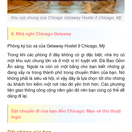
Khu vực chung của Chicago Getaway Hostel ở Chicago, Mỹ
6. Nhà nghỉ Chicago Getaway
Phòng ký túc xá của Getaway Hostel ở Chicago, Mỹ
Trong khi các phòng ở đây không có gì đặc biệt, nhà trọ có
một khu vực chung lớn và ở một vị trí tuyệt vời. Đã Bao Gồm
Ăn sáng. Ngoài ra còn có một bảng cho bạn biết những gì
đang xảy ra trong thành phố trong chuyến thăm của bạn. Nó
không phải là siêu xã hội, vì vậy đây là lựa chọn tốt cho những
du khách tìm kiếm một nơi nào đó yên tĩnh hơn. Các phương
tiện giao thông công cộng nằm gần đó nên bạn cũng có thể dễ
dàng đi lại.
Đặt chuyến đi của bạn đến Chicago: Mẹo và thủ thuật
logic