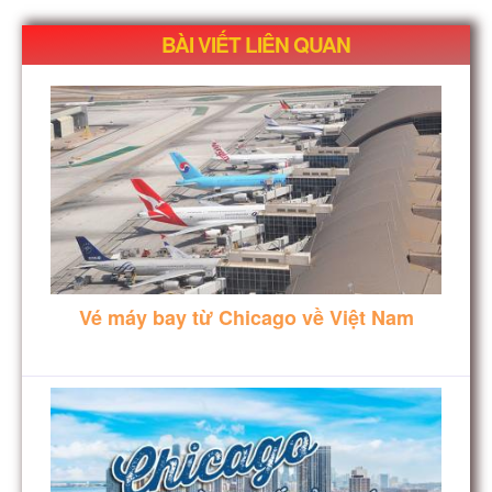
BÀI VIẾT LIÊN QUAN
Vé máy bay từ Chicago về Việt Nam