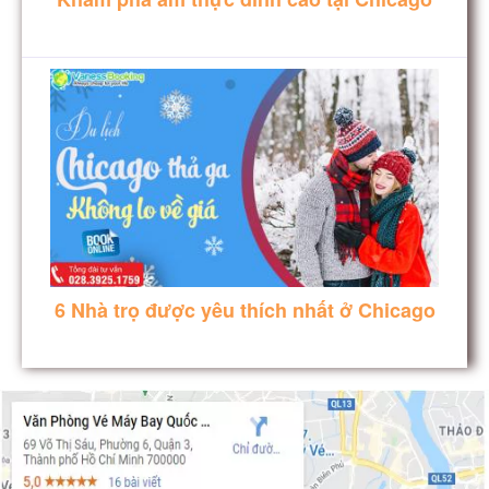
6 Nhà trọ được yêu thích nhất ở Chicago