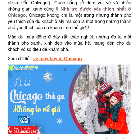
pizza kiểu Chicago!), Cuộc sống về đêm vui vẻ và nhiều
không gian xanh cùng
6 Nhà trọ được yêu thích nhất ở
Chicago
, Chicago không chỉ là một trong những thành phố
yêu thích của du khách ở Mỹ mà còn là một trong những thành
phố yêu thích của du khách trên thế giới !
Mặc dù mùa đông ở đây rất khắc nghiệt, nhưng đó là một
thành phố xanh, xinh đẹp vào mùa hè, mang đến cho du
khách vô số điều để khám phá.
Xem chi tiết:
vé máy bay đi Chicago