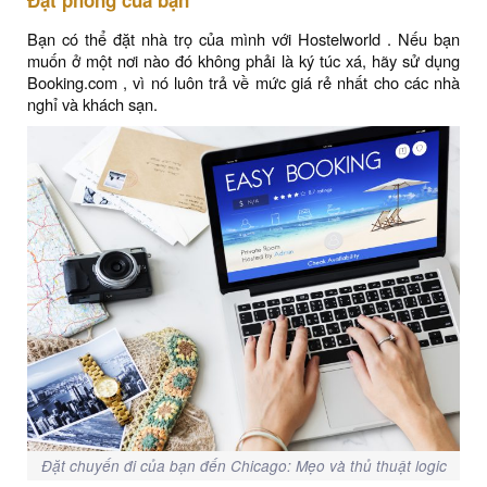
Đặt phòng của bạn
Bạn có thể đặt nhà trọ của mình với Hostelworld . Nếu bạn
muốn ở một nơi nào đó không phải là ký túc xá, hãy sử dụng
Booking.com , vì nó luôn trả về mức giá rẻ nhất cho các nhà
nghỉ và khách sạn.
Đặt chuyến đi của bạn đến Chicago: Mẹo và thủ thuật logic