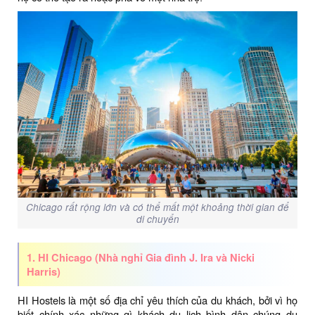
Chicago rất rộng lớn và có thể mất một khoảng thời gian để
di chuyển
1. HI Chicago (Nhà nghỉ Gia đình J. Ira và Nicki
Harris)
HI Hostels là một số địa chỉ yêu thích của du khách, bởi vì họ
biết chính xác những gì khách du lịch bình dân chúng du