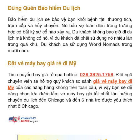
Đừng Quên Bảo hiểm Du lịch
Bảo hiểm du lịch sẽ bảo vệ bạn khỏi bệnh tật, thương tích,
trộm cắp và hủy chuyến. Nó bảo vệ toàn diện trong trường
hợp có bất kỳ sự cố nào xảy ra. Du khách không bao giờ đi du
lịch mà không có nó, vì du khách đã phải sử dụng nó nhiều lần
trong quá khứ. Du khách đã sử dụng World Nomads trong
mười năm.
Đặt vé máy bay giá rẻ đi Mỹ
Tìm chuyến bay giá rẻ qua hotline:
028.3925.1759
. Đội ngũ
chuyên viên sẽ hỗ trợ quý khách so sánh
giá vé máy bay đi
Mỹ
của các hãng hàng không trên toàn cầu, vì vậy bạn sẽ dễ
dàng chọn lựa được tấm vé máy bay giá tốt nhất tận hưởng
chuyến du lịch đến Chicago và đến 6 nhà trọ được yêu thích
nhất ở Chicago.