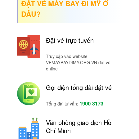
ĐẶT VÉ MÁY BAY ĐI MỸ Ở
ĐÂU?
Đặt vé trực tuyến
Truy cập vào website
VEMAYBAYDIMY.ORG.VN đặt vé
online
Gọi điện tổng đài đặt vé
1900 3173
Tổng đài tư vấn:
Văn phòng giao dịch Hồ
Chí Minh