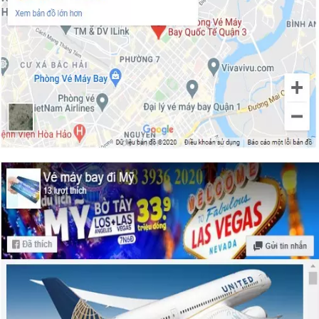
Những địa điểm tốt nhất để ngắm tán lá
mùa thu ở Chicago
Các lễ hội ngoài trời hàng đầu ở Chicago