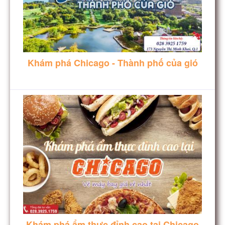
Khám phá Chicago - Thành phố của gió
Khám phá ẩm thực đỉnh cao tại Chicago