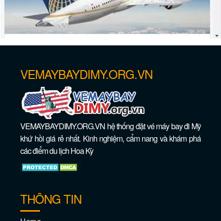
VEMAYBAYDIMY.ORG.VN
Khám phá Chicago vào tháng 10
VEMAYBAYDIMY.ORG.VN hệ thống đặt vé máy bay đi Mỹ
khứ hồi giá rẻ nhất. Kinh nghiệm, cẩm nang và khám phá
các điểm du lịch Hoa Kỳ
THÔNG TIN
Home