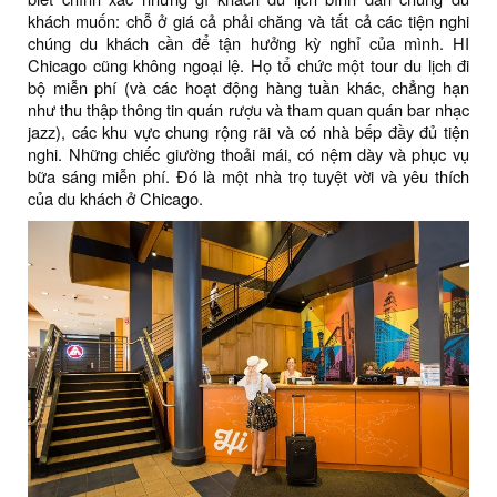
khách muốn: chỗ ở giá cả phải chăng và tất cả các tiện nghi
chúng du khách cần để tận hưởng kỳ nghỉ của mình. HI
Chicago cũng không ngoại lệ. Họ tổ chức một tour du lịch đi
bộ miễn phí (và các hoạt động hàng tuần khác, chẳng hạn
như thu thập thông tin quán rượu và tham quan quán bar nhạc
jazz), các khu vực chung rộng rãi và có nhà bếp đầy đủ tiện
nghi. Những chiếc giường thoải mái, có nệm dày và phục vụ
bữa sáng miễn phí. Đó là một nhà trọ tuyệt vời và yêu thích
của du khách ở Chicago.