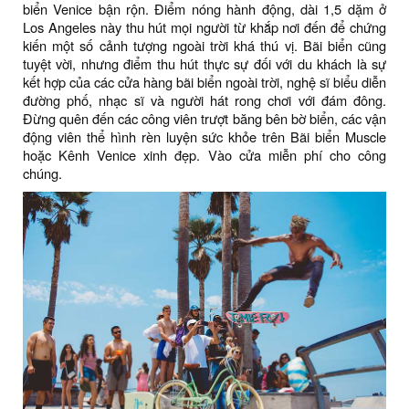
biển Venice bận rộn. Điểm nóng hành động, dài 1,5 dặm ở
Los Angeles này thu hút mọi người từ khắp nơi đến để chứng
kiến ​​một số cảnh tượng ngoài trời khá thú vị. Bãi biển cũng
tuyệt vời, nhưng điểm thu hút thực sự đối với du khách là sự
kết hợp của các cửa hàng bãi biển ngoài trời, nghệ sĩ biểu diễn
đường phố, nhạc sĩ và người hát rong chơi với đám đông.
Đừng quên đến các công viên trượt băng bên bờ biển, các vận
động viên thể hình rèn luyện sức khỏe trên Bãi biển Muscle
hoặc Kênh Venice xinh đẹp. Vào cửa miễn phí cho công
chúng.