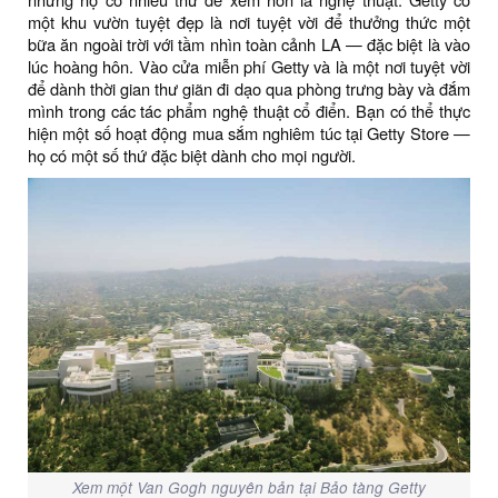
một khu vườn tuyệt đẹp là nơi tuyệt vời để thưởng thức một
bữa ăn ngoài trời với tầm nhìn toàn cảnh LA — đặc biệt là vào
lúc hoàng hôn. Vào cửa miễn phí Getty và là một nơi tuyệt vời
để dành thời gian thư giãn đi dạo qua phòng trưng bày và đắm
mình trong các tác phẩm nghệ thuật cổ điển. Bạn có thể thực
hiện một số hoạt động mua sắm nghiêm túc tại Getty Store —
họ có một số thứ đặc biệt dành cho mọi người.
Xem một Van Gogh nguyên bản tại Bảo tàng Getty