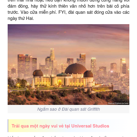
đám đông, hãy thử kính thiên văn nhỏ hơn trên bãi cỏ phía
trước. Vào cửa miễn phí. FYI, đài quan sát đóng cửa vào các
ngày thứ Hai.
Ngắm sao ở Đài quan sát Griffith
Trải qua một ngày vui vẻ tại Universal Studios