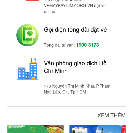
VEMAYBAYDIMY.ORG.VN đặt vé
online
Gọi điện tổng đài đặt vé
1900 3173
Tổng đài tư vấn:
Văn phòng giao dịch Hồ
Chí Minh
173 Nguyễn Thị Minh Khai, P.Phạm
Ngũ Lão, Q1, Tp.HCM
XEM THÊM