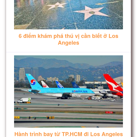
6 điểm khám phá thú vị cần biết ở Los
Angeles
Hành trình bay từ TP.HCM đi Los Angeles