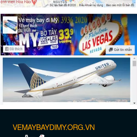
Thưởng ngoạn “Thành phố Thiên Thần”
– Los Angeles
Thành phố Los Angeles hay New York?
VEMAYBAYDIMY.ORG.VN