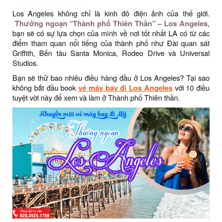
Los Angeles không chỉ là kinh đô điện ảnh của thế giới.
Thưởng ngoạn “Thành phố Thiên Thần” – Los Angeles
,
bạn sẽ có sự lựa chọn của mình về nơi tốt nhất LA có từ các
điểm tham quan nổi tiếng của thành phố như Đài quan sát
Griffith, Bến tàu Santa Monica, Rodeo Drive và Universal
Studios.
Bạn sẽ thử bao nhiêu điều hàng đầu ở Los Angeles? Tại sao
không bắt đầu book
vé máy bay đi Los Angeles
với 10 điều
tuyệt vời này để xem và làm ở Thành phố Thiên thần.