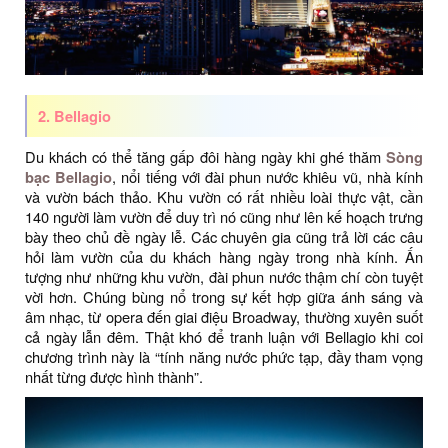
2. Bellagio
Du khách có thể tăng gấp đôi hàng ngày khi ghé thăm
Sòng
bạc Bellagio
, nổi tiếng với đài phun nước khiêu vũ, nhà kính
và vườn bách thảo. Khu vườn có rất nhiều loài thực vật, cần
140 người làm vườn để duy trì nó cũng như lên kế hoạch trưng
bày theo chủ đề ngày lễ. Các chuyên gia cũng trả lời các câu
hỏi làm vườn của du khách hàng ngày trong nhà kính. Ấn
tượng như những khu vườn, đài phun nước thậm chí còn tuyệt
vời hơn. Chúng bùng nổ trong sự kết hợp giữa ánh sáng và
âm nhạc, từ opera đến giai điệu Broadway, thường xuyên suốt
cả ngày lẫn đêm. Thật khó để tranh luận với Bellagio khi coi
chương trình này là “tính năng nước phức tạp, đầy tham vọng
nhất từng được hình thành”.