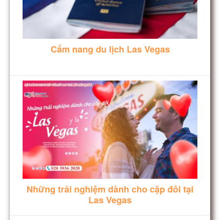
Cẩm nang du lịch Las Vegas
Những trải nghiệm dành cho cặp đôi tại
Las Vegas