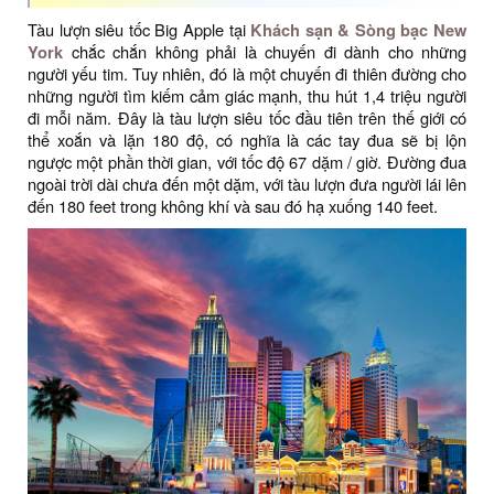
Tàu lượn siêu tốc Big Apple tại
Khách sạn & Sòng bạc New
York
chắc chắn không phải là chuyến đi dành cho những
người yếu tim. Tuy nhiên, đó là một chuyến đi thiên đường cho
những người tìm kiếm cảm giác mạnh, thu hút 1,4 triệu người
đi mỗi năm. Đây là tàu lượn siêu tốc đầu tiên trên thế giới có
thể xoắn và lặn 180 độ, có nghĩa là các tay đua sẽ bị lộn
ngược một phần thời gian, với tốc độ 67 dặm / giờ. Đường đua
ngoài trời dài chưa đến một dặm, với tàu lượn đưa người lái lên
đến 180 feet trong không khí và sau đó hạ xuống 140 feet.