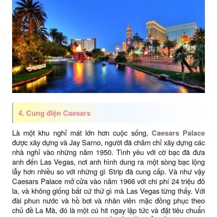
4. Cung điện Caesars
Là một khu nghỉ mát lớn hơn cuộc sống,
Caesars Palace
được xây dựng và Jay Sarno, người đã chăm chỉ xây dựng các
nhà nghỉ vào những năm 1950. Tình yêu với cờ bạc đã đưa
anh đến Las Vegas, nơi anh hình dung ra một sòng bạc lộng
lẫy hơn nhiều so với những gì Strip đã cung cấp. Và như vậy
Caesars Palace mở cửa vào năm 1966 với chi phí 24 triệu đô
la, và không giống bất cứ thứ gì mà Las Vegas từng thấy. Với
đài phun nước và hồ bơi và nhân viên mặc đồng phục theo
chủ đề La Mã, đó là một cú hit ngay lập tức và đặt tiêu chuẩn