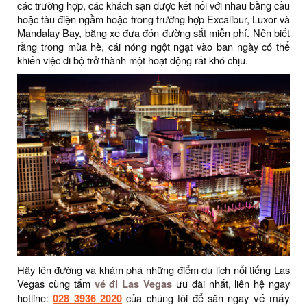
các trường hợp, các khách sạn được kết nối với nhau bằng cầu
hoặc tàu điện ngầm hoặc trong trường hợp Excalibur, Luxor và
Mandalay Bay, bằng xe đưa đón đường sắt miễn phí. Nên biết
rằng trong mùa hè, cái nóng ngột ngạt vào ban ngày có thể
khiến việc đi bộ trở thành một hoạt động rất khó chịu.
Hãy lên đường và khám phá những điểm du lịch nổi tiếng Las
Vegas cùng tấm
vé đi Las Vegas
ưu đãi nhất, liên hệ ngay
vé máy
hotline:
028 3936 2020
của chúng tôi để săn ngay