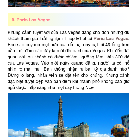
9. Paris Las Vegas
Khung cảnh tuyệt vời của Las Vegas đang chờ đón những du
khách tham gia Trải nghiệm Tháp Eiffel tại
Paris Las Vegas
.
Bản sao quy mô một nửa của đồ thật này đạt tới 46 tầng trên
bầu trời, đảm bảo đây là một địa danh của Vegas. Khi đến đài
quan sát, du khách sẽ được chiêm ngưỡng tầm nhìn 360 độ
của Las Vegas. Vào một ngày quang đãng, người ta có thể
nhìn rõ mãi mãi. Bạn không nhận ra bất kỳ địa danh nào?
Đừng lo lắng, nhân viên sẽ đặt tên cho chúng. Khung cảnh
đặc biệt tuyệt đẹp vào ban đêm khi thành phố không bao giờ
ngủ được thắp sáng như một cây thông Noel.