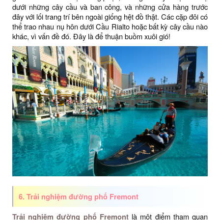
dưới những cây cầu và ban công, và những cửa hàng trước
đây với lối trang trí bên ngoài giống hệt đồ thật. Các cặp đôi có
thể trao nhau nụ hôn dưới Cầu Rialto hoặc bất kỳ cây cầu nào
khác, vì vấn đề đó. Đây là để thuận buồm xuôi gió!
6. Trải nghiệm đường phố Fremont
Trải nghiệm đường phố Fremont
là một điểm tham quan