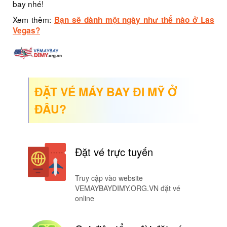
bay nhé!
Xem thêm:
Bạn sẽ dành một ngày như thế nào ở Las
Vegas?
ĐẶT VÉ MÁY BAY ĐI MỸ Ở
ĐÂU?
Đặt vé trực tuyến
Truy cập vào website
VEMAYBAYDIMY.ORG.VN đặt vé
online