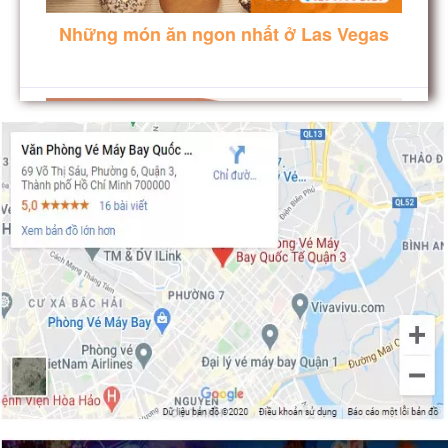
Những món ăn ngon nhất ở Las Vegas
NHỮNG KHÁCH SẠN TỐT NHẤT TẠI LAS
VEGAS