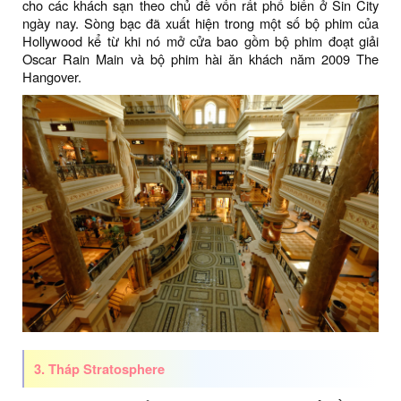
cho các khách sạn theo chủ đề vốn rất phổ biến ở Sin City
ngày nay. Sòng bạc đã xuất hiện trong một số bộ phim của
Hollywood kể từ khi nó mở cửa bao gồm bộ phim đoạt giải
Oscar Rain Main và bộ phim hài ăn khách năm 2009 The
Hangover.
3. Tháp Stratosphere