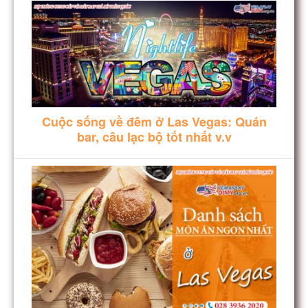
Cuộc sống về đêm ở Las Vegas: Quán
bar, câu lạc bộ tốt nhất v.v