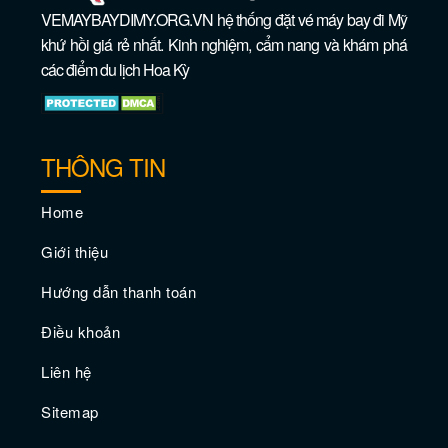
VEMAYBAYDIMY.ORG.VN hệ thống đặt vé máy bay đi Mỹ
khứ hồi giá rẻ nhất. Kinh nghiệm, cẩm nang và khám phá
các điểm du lịch Hoa Kỳ
THÔNG TIN
Home
10 sòng bạc lớn nhất ở Las Vegas
Giới thiệu
Hướng dẫn thanh toán
Điều khoản
Liên hệ
Sitemap