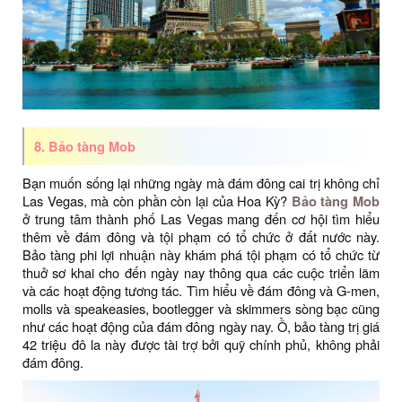
8. Bảo tàng Mob
Bạn muốn sống lại những ngày mà đám đông cai trị không chỉ
Las Vegas, mà còn phần còn lại của Hoa Kỳ?
Bảo tàng Mob
ở trung tâm thành phố Las Vegas mang đến cơ hội tìm hiểu
thêm về đám đông và tội phạm có tổ chức ở đất nước này.
Bảo tàng phi lợi nhuận này khám phá tội phạm có tổ chức từ
thuở sơ khai cho đến ngày nay thông qua các cuộc triển lãm
và các hoạt động tương tác. Tìm hiểu về đám đông và G-men,
molls và speakeasies, bootlegger và skimmers sòng bạc cũng
như các hoạt động của đám đông ngày nay. Ồ, bảo tàng trị giá
42 triệu đô la này được tài trợ bởi quỹ chính phủ, không phải
đám đông.