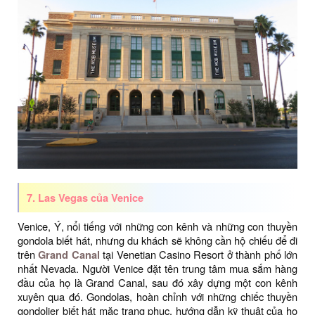
7. Las Vegas của Venice
Venice, Ý, nổi tiếng với những con kênh và những con thuyền
gondola biết hát, nhưng du khách sẽ không cần hộ chiếu để đi
trên
Grand Canal
tại Venetian Casino Resort ở thành phố lớn
nhất Nevada. Người Venice đặt tên trung tâm mua sắm hàng
đầu của họ là Grand Canal, sau đó xây dựng một con kênh
xuyên qua đó. Gondolas, hoàn chỉnh với những chiếc thuyền
gondolier biết hát mặc trang phục, hướng dẫn kỹ thuật của họ