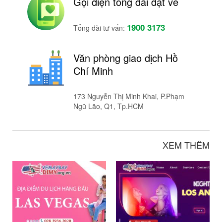
Gọi điện tổng đài đặt vé
1900 3173
Tổng đài tư vấn:
Văn phòng giao dịch Hồ
Chí Minh
173 Nguyễn Thị Minh Khai, P.Phạm
Ngũ Lão, Q1, Tp.HCM
XEM THÊM