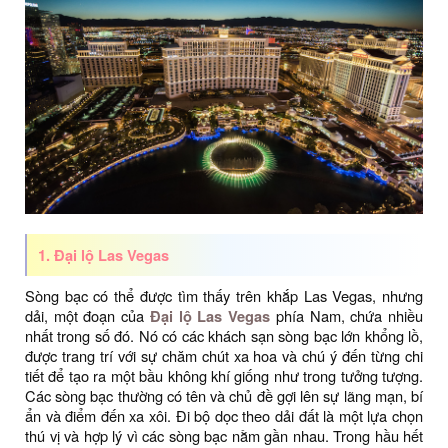
1. Đại lộ Las Vegas
Sòng bạc có thể được tìm thấy trên khắp Las Vegas, nhưng
dải, một đoạn của
Đại lộ Las Vegas
phía Nam, chứa nhiều
nhất trong số đó. Nó có các khách sạn sòng bạc lớn khổng lồ,
được trang trí với sự chăm chút xa hoa và chú ý đến từng chi
tiết để tạo ra một bầu không khí giống như trong tưởng tượng.
Các sòng bạc thường có tên và chủ đề gợi lên sự lãng mạn, bí
ẩn và điểm đến xa xôi. Đi bộ dọc theo dải đất là một lựa chọn
thú vị và hợp lý vì các sòng bạc nằm gần nhau. Trong hầu hết