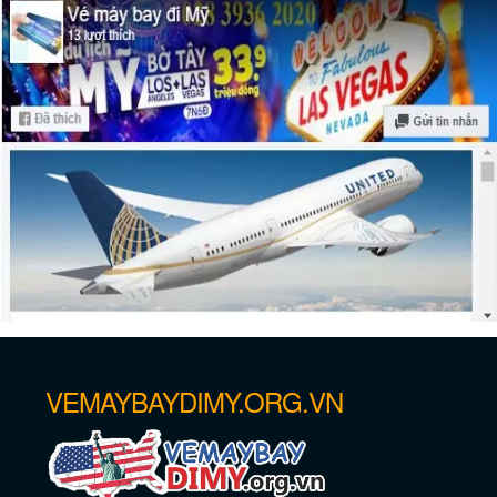
Những địa điểm lịch sử tốt nhất ở Las
Vegas
VEMAYBAYDIMY.ORG.VN
Chương trình hay nhất để xem ở Las
Vegas