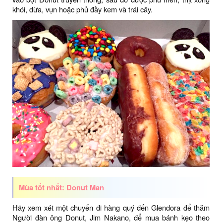
khói, dừa, vụn hoặc phủ đầy kem và trái cây.
Mùa tốt nhất: Donut Man
Hãy xem xét một chuyến đi hàng quý đến Glendora để thăm
Người đàn ông Donut, Jim Nakano, để mua bánh kẹo theo