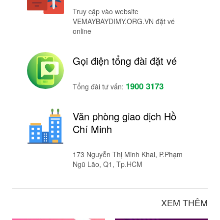
Truy cập vào website
VEMAYBAYDIMY.ORG.VN đặt vé
online
Gọi điện tổng đài đặt vé
1900 3173
Tổng đài tư vấn:
Văn phòng giao dịch Hồ
Chí Minh
173 Nguyễn Thị Minh Khai, P.Phạm
Ngũ Lão, Q1, Tp.HCM
XEM THÊM