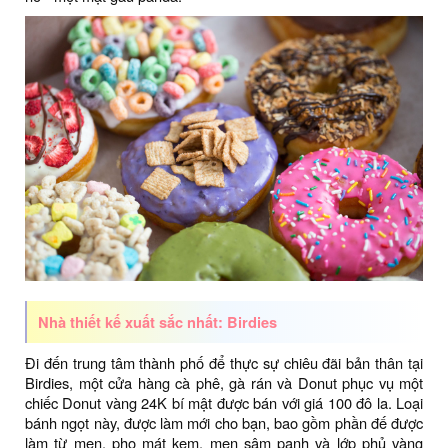
Nhà thiết kế xuất sắc nhất: Birdies
Đi đến trung tâm thành phố để thực sự chiêu đãi bản thân tại
Birdies, một cửa hàng cà phê, gà rán và Donut phục vụ một
chiếc Donut vàng 24K bí mật được bán với giá 100 đô la. Loại
bánh ngọt này, được làm mới cho bạn, bao gồm phần đế được
làm từ men, pho mát kem, men sâm panh và lớp phủ vàng