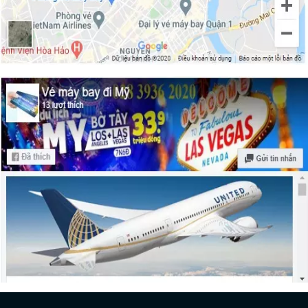
Thưởng ngoạn “Thành phố Thiên Thần”
– Los Angeles
Thành phố Los Angeles hay New York?