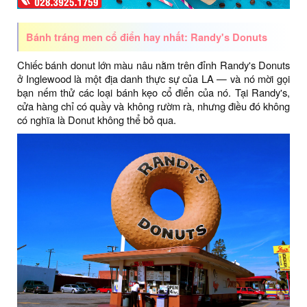
Bánh tráng men cổ điển hay nhất: Randy's Donuts
Chiếc bánh donut lớn màu nâu nằm trên đỉnh Randy's Donuts
ở Inglewood là một địa danh thực sự của LA — và nó mời gọi
bạn nếm thử các loại bánh kẹo cổ điển của nó. Tại Randy's,
cửa hàng chỉ có quầy và không rườm rà, nhưng điều đó không
có nghĩa là Donut không thể bỏ qua.