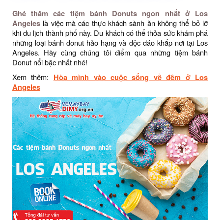
Ghé thăm các tiệm bánh Donuts ngon nhất ở Los
Angeles
là việc mà các thực khách sành ăn không thể bỏ lỡ
khi du lịch thành phố này. Du khách có thể thỏa sức khám phá
những loại bánh donut hảo hạng và độc đáo khắp nơi tại Los
Angeles. Hãy cùng chúng tôi điểm qua những tiệm bánh
Donut nổi bậc nhất nhé!
Xem thêm:
Hòa mình vào cuộc sống về đêm ở Los
Angeles