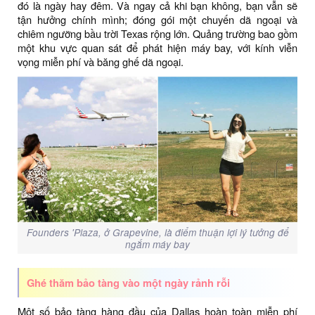
đó là ngày hay đêm. Và ngay cả khi bạn không, bạn vẫn sẽ
tận hưởng chính mình; đóng gói một chuyến dã ngoại và
chiêm ngưỡng bầu trời Texas rộng lớn. Quảng trường bao gồm
một khu vực quan sát để phát hiện máy bay, với kính viễn
vọng miễn phí và băng ghế dã ngoại.
Founders 'Plaza, ở Grapevine, là điểm thuận lợi lý tưởng để
ngắm máy bay
Ghé thăm bảo tàng vào một ngày rảnh rỗi
Một số bảo tàng hàng đầu của Dallas hoàn toàn miễn phí