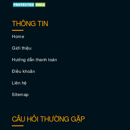
THÔNG TIN
Home
Giới thiệu
Hướng dẫn thanh toán
Điều khoản
Thời điểm du lịch Dallas lý tưởng nhất
Liên hệ
Sitemap
CÂU HỎI THƯỜNG GẶP