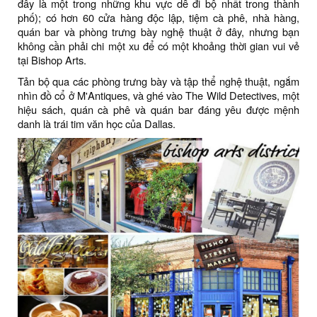
đây là một trong những khu vực dễ đi bộ nhất trong thành
phố); có hơn 60 cửa hàng độc lập, tiệm cà phê, nhà hàng,
quán bar và phòng trưng bày nghệ thuật ở đây, nhưng bạn
không cần phải chi một xu để có một khoảng thời gian vui vẻ
tại Bishop Arts.
Tản bộ qua các phòng trưng bày và tập thể nghệ thuật, ngắm
nhìn đồ cổ ở M'Antiques, và ghé vào The Wild Detectives, một
hiệu sách, quán cà phê và quán bar đáng yêu được mệnh
danh là trái tim văn học của Dallas.