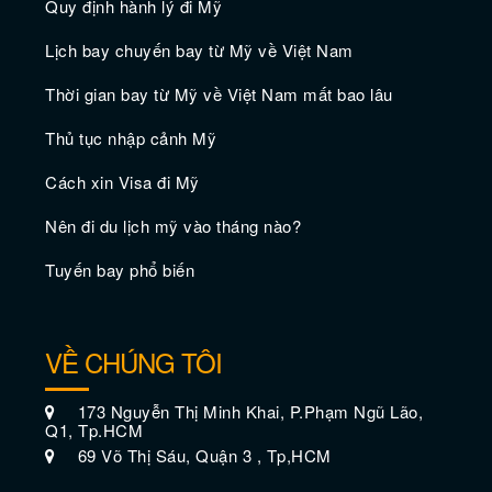
Quy định hành lý đi Mỹ
Lịch bay chuyến bay từ Mỹ về Việt Nam
Kinh nghiệm du lịch Dallas tiết kiệm
Thời gian bay từ Mỹ về Việt Nam mất bao lâu
Thủ tục nhập cảnh Mỹ
Cách xin Visa đi Mỹ
Nên đi du lịch mỹ vào tháng nào?
Tuyến bay phổ biến
VỀ CHÚNG TÔI
173 Nguyễn Thị Minh Khai, P.Phạm Ngũ Lão,
Q1, Tp.HCM
Khách sạn tốt nhất ở Dallas
69 Võ Thị Sáu, Quận 3 , Tp,HCM