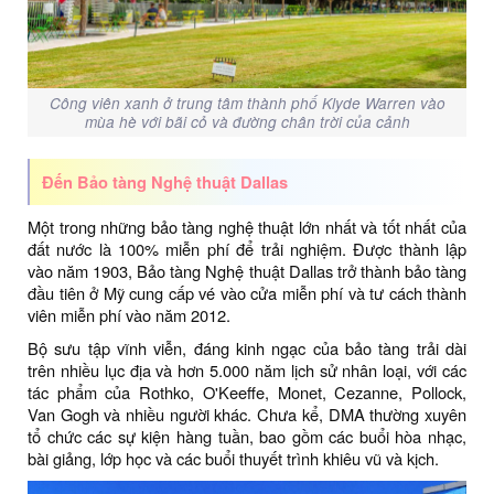
Công viên xanh ở trung tâm thành phố Klyde Warren vào
mùa hè với bãi cỏ và đường chân trời của cảnh
Đến Bảo tàng Nghệ thuật Dallas
Một trong những bảo tàng nghệ thuật lớn nhất và tốt nhất của
đất nước là 100% miễn phí để trải nghiệm. Được thành lập
vào năm 1903, Bảo tàng Nghệ thuật Dallas trở thành bảo tàng
đầu tiên ở Mỹ cung cấp vé vào cửa miễn phí và tư cách thành
viên miễn phí vào năm 2012.
Bộ sưu tập vĩnh viễn, đáng kinh ngạc của bảo tàng trải dài
trên nhiều lục địa và hơn 5.000 năm lịch sử nhân loại, với các
tác phẩm của Rothko, O'Keeffe, Monet, Cezanne, Pollock,
Van Gogh và nhiều người khác. Chưa kể, DMA thường xuyên
tổ chức các sự kiện hàng tuần, bao gồm các buổi hòa nhạc,
bài giảng, lớp học và các buổi thuyết trình khiêu vũ và kịch.