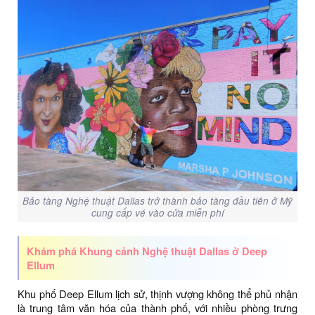
Bảo tàng Nghệ thuật Dallas trở thành bảo tàng đầu tiên ở Mỹ
cung cấp vé vào cửa miễn phí
Khám phá Khung cảnh Nghệ thuật Dallas ở Deep
Ellum
Khu phố Deep Ellum lịch sử, thịnh vượng không thể phủ nhận
là trung tâm văn hóa của thành phố, với nhiều phòng trưng