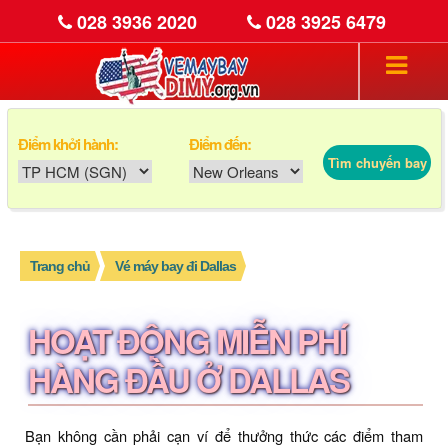
028 3936 2020
028 3925 6479
Điểm khởi hành:
Điểm đến:
Tìm chuyến bay
Trang chủ
Vé máy bay đi Dallas
HOẠT ĐỘNG MIỄN PHÍ
HÀNG ĐẦU Ở DALLAS
Bạn không cần phải cạn ví để thưởng thức các điểm tham