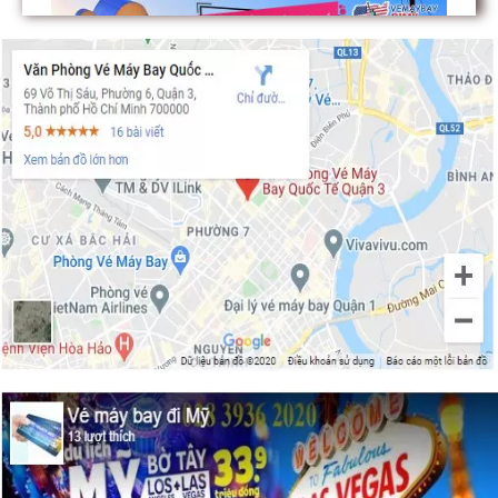
Tham quan những công viên đặc sắc ở
Dallas