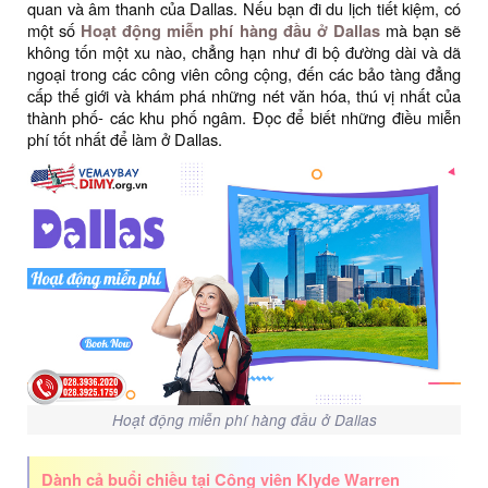
quan và âm thanh của Dallas. Nếu bạn đi du lịch tiết kiệm, có
một số
Hoạt động miễn phí hàng đầu ở Dallas
mà bạn sẽ
không tốn một xu nào, chẳng hạn như đi bộ đường dài và dã
ngoại trong các công viên công cộng, đến các bảo tàng đẳng
cấp thế giới và khám phá những nét văn hóa, thú vị nhất của
thành phố- các khu phố ngâm. Đọc để biết những điều miễn
phí tốt nhất để làm ở Dallas.
Hoạt động miễn phí hàng đầu ở Dallas
Dành cả buổi chiều tại Công viên Klyde Warren