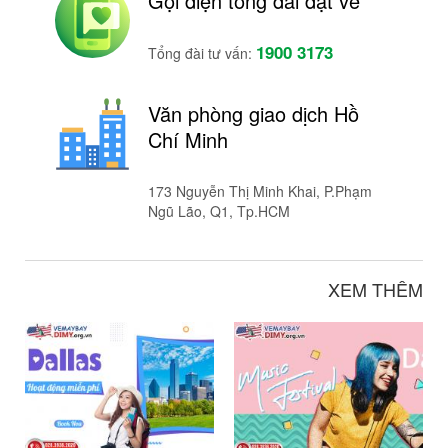
Gọi điện tổng đài đặt vé
1900 3173
Tổng đài tư vấn:
Văn phòng giao dịch Hồ
Chí Minh
173 Nguyễn Thị Minh Khai, P.Phạm
Ngũ Lão, Q1, Tp.HCM
XEM THÊM