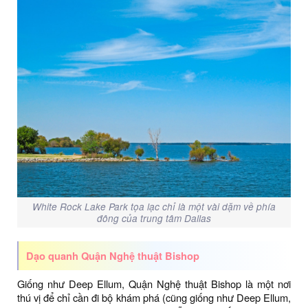
White Rock Lake Park tọa lạc chỉ là một vài dặm về phía
đông của trung tâm Dallas
Dạo quanh Quận Nghệ thuật Bishop
Giống như Deep Ellum, Quận Nghệ thuật Bishop là một nơi
thú vị để chỉ cần đi bộ khám phá (cũng giống như Deep Ellum,