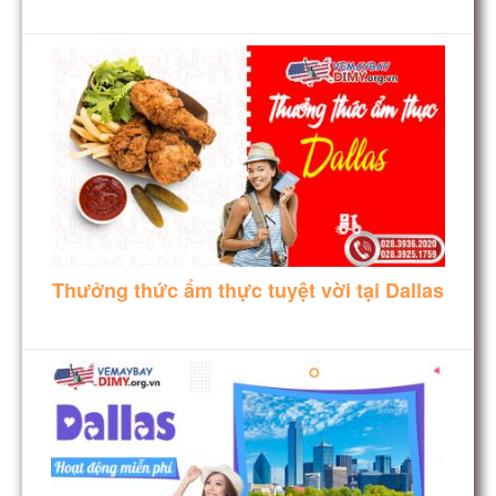
Thưởng thức ẩm thực tuyệt vời tại Dallas