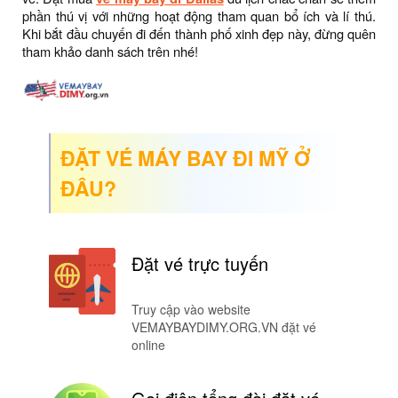
phần thú vị với những hoạt động tham quan bổ ích và lí thú.
Khi bắt đầu chuyến đi đến thành phố xinh đẹp này, đừng quên
tham khảo danh sách trên nhé!
ĐẶT VÉ MÁY BAY ĐI MỸ Ở
ĐÂU?
Đặt vé trực tuyến
Truy cập vào website
VEMAYBAYDIMY.ORG.VN đặt vé
online