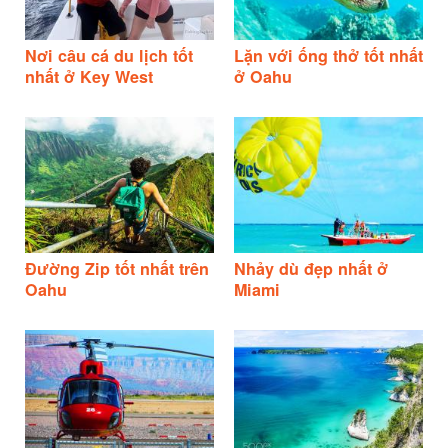
Nơi câu cá du lịch tốt
Lặn với ống thở tốt nhất
nhất ở Key West
ở Oahu
Đường Zip tốt nhất trên
Nhảy dù đẹp nhất ở
Oahu
Miami