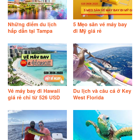
Những điểm du lịch
5 Mẹo săn vé máy bay
hấp dẫn tại Tampa
đi Mỹ giá rẻ
Vé máy bay đi Hawaii
Du lịch và câu cá ở Key
giá rẻ chỉ từ 526 USD
West Florida