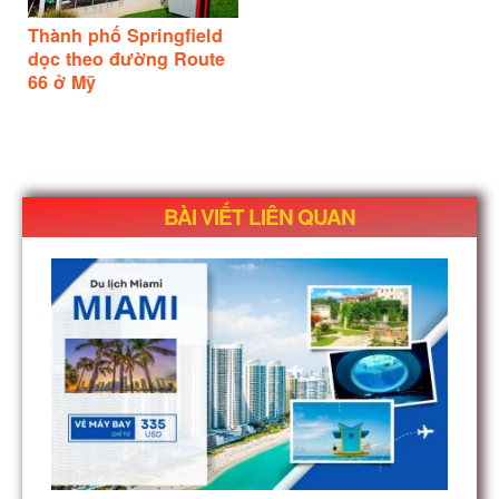
Thành phố Springfield
dọc theo đường Route
66 ở Mỹ
BÀI VIẾT LIÊN QUAN