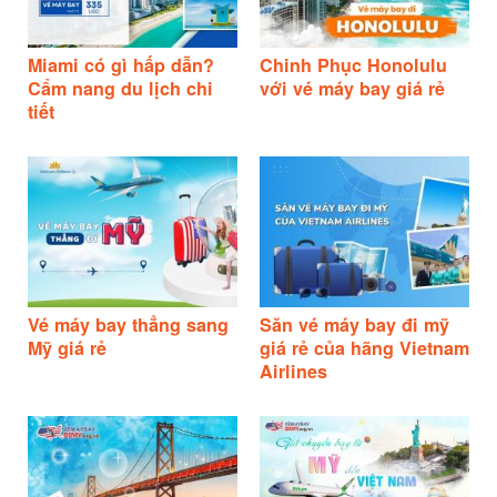
Miami có gì hấp dẫn?
Chinh Phục Honolulu
Cẩm nang du lịch chi
với vé máy bay giá rẻ
tiết
Vé máy bay thẳng sang
Săn vé máy bay đi mỹ
Mỹ giá rẻ
giá rẻ của hãng Vietnam
Airlines