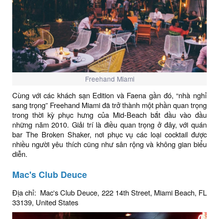
Freehand Miami
Cùng với các khách sạn Edition và Faena gần đó, “nhà nghỉ
sang trọng” Freehand Miami đã trở thành một phần quan trọng
trong thời kỳ phục hưng của Mid-Beach bắt đầu vào đầu
những năm 2010. Giải trí là điều quan trọng ở đây, với quán
bar The Broken Shaker, nơi phục vụ các loại cocktail được
nhiều người yêu thích cũng như sân rộng và không gian biểu
diễn.
Mac's Club Deuce
Địa chỉ: Mac's Club Deuce, 222 14th Street, Miami Beach, FL
33139, United States