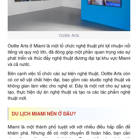
Oolite Arts
Oolite Arts ở Miami là một tổ chức nghệ thuật phi lợi nhuận nổi
tiếng và quy mô lớn, đã đóng góp một phần quan trọng vào sự
phát triển và thúc đẩy nghệ thuật đương đại tại khu vực Miami
và cả nước.
Bên cạnh việc tổ chức các sự kiện nghệ thuật, Oolite Arts còn
có cơ sở vật chất hiện đại, bao gồm các studio nghệ thuật và
không gian làm việc cho nghệ sĩ. Đây là một nơi cho sự sáng
tạo, thực hiện dự án nghệ thuật và tạo ra các tác phẩm nghệ
thuật mới.
DU LỊCH MIAMI NÊN Ở ĐÂU?
Miami là một thành phố tuyệt vời với nhiều điều hấp dẫn để
khám phá. Nhưng để có một chuyến đi hoàn hảo, bạn cần