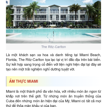
The Ritz-Carlton
Là một khách sạn xa hoa và danh tiếng tại Miami Beach,
Florida, The Ritz-Carlton tọa lạc tại vị trí đắc địa trên bãi biển.
Sự kết hợp sang trọng cổ điển với tiện nghi hiện đại tại đây sẽ
tạo nên một trải nghiệm nghỉ dưỡng tuyệt vời.
ẨM THỰC MIAMI
Miami là một thành phố đa văn hóa, với nhiều món ăn ngon từ
khắp nơi trên thế giới. Từ những món ăn truyền thống của
Cuba đến những món ăn hiện đại của Mỹ, Miami có tất cả mọi
thứ để thỏa mãn khẩu vị của bạn.