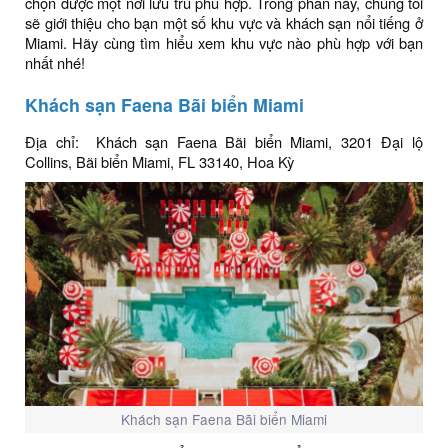
chọn được một nơi lưu trú phù hợp. Trong phần này, chúng tôi
sẽ giới thiệu cho bạn một số khu vực và khách sạn nổi tiếng ở
Miami. Hãy cùng tìm hiểu xem khu vực nào phù hợp với bạn
nhất nhé!
Khách sạn Faena Bãi biển Miami
Địa chỉ: Khách sạn Faena Bãi biển Miami, 3201 Đại lộ
Collins, Bãi biển Miami, FL 33140, Hoa Kỳ
Khách sạn Faena Bãi biển Miami