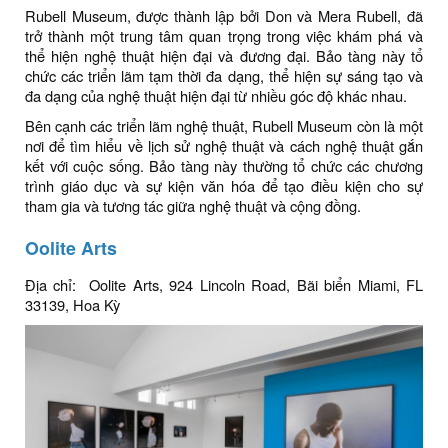
Rubell Museum, được thành lập bởi Don và Mera Rubell, đã
trở thành một trung tâm quan trọng trong việc khám phá và
thể hiện nghệ thuật hiện đại và đương đại. Bảo tàng này tổ
chức các triển lãm tạm thời đa dạng, thể hiện sự sáng tạo và
đa dạng của nghệ thuật hiện đại từ nhiều góc độ khác nhau.
Bên cạnh các triển lãm nghệ thuật, Rubell Museum còn là một
nơi để tìm hiểu về lịch sử nghệ thuật và cách nghệ thuật gắn
kết với cuộc sống. Bảo tàng này thường tổ chức các chương
trình giáo dục và sự kiện văn hóa để tạo điều kiện cho sự
tham gia và tương tác giữa nghệ thuật và cộng đồng.
Oolite Arts
Địa chỉ: Oolite Arts, 924 Lincoln Road, Bãi biển Miami, FL
33139, Hoa Kỳ