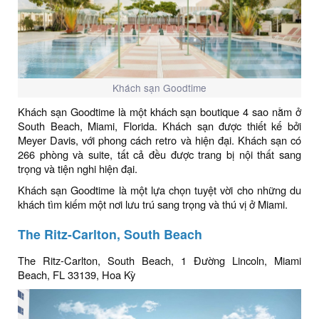
Khách sạn Goodtime
Khách sạn Goodtime là một khách sạn boutique 4 sao nằm ở
South Beach, Miami, Florida. Khách sạn được thiết kế bởi
Meyer Davis, với phong cách retro và hiện đại. Khách sạn có
266 phòng và suite, tất cả đều được trang bị nội thất sang
trọng và tiện nghi hiện đại.
Khách sạn Goodtime là một lựa chọn tuyệt vời cho những du
khách tìm kiếm một nơi lưu trú sang trọng và thú vị ở Miami.
The Ritz-Carlton, South Beach
The Ritz-Carlton, South Beach, 1 Đường Lincoln, Miami
Beach, FL 33139, Hoa Kỳ