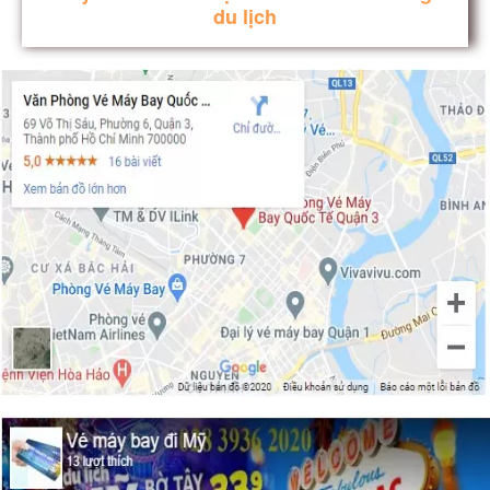
du lịch
​​​​​​​Điểm danh những công viên hot nhất
Phoenix