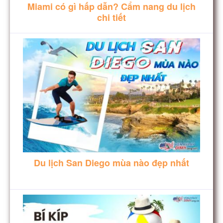
Miami có gì hấp dẫn? Cẩm nang du lịch
chi tiết
Du lịch San Diego mùa nào đẹp nhất