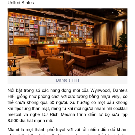
United States
Dante's HiFi
Nổi bật trong số các hang động mới của Wynwood, Dante's
HiFi giống như phòng chờ, với bức tường bằng nhựa vinyl, có
thể chứa không quá 50 người. Xu hướng có một bầu không
khí tiệc tùng thân mật, riêng tư khi mọi người nhâm nhi cocktail
mezcal và nghe DJ Rich Medina trình diễn từ bộ sưu tập
8.500 đĩa hát mạnh mẽ.
Miami là một thành phố tuyệt vời với rất nhiều điều để khám