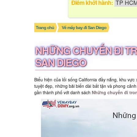
Điểm khởi hành:
Trang chủ
Vé máy bay đi San Diego
NHỮNG CHUYẾN ĐI TRO
SAN DIEGO
Biểu hiện của lối sống California đầy nắng, khu vự
tuyệt đẹp, những bãi biển dài bất tận và phong cản
gần thành phố với danh sách
Những chuyến đi tron