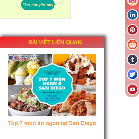
Tìm chuyến bay
BÀI VIẾT LIÊN QUAN
Top 7 món ăn ngon tại San Diego