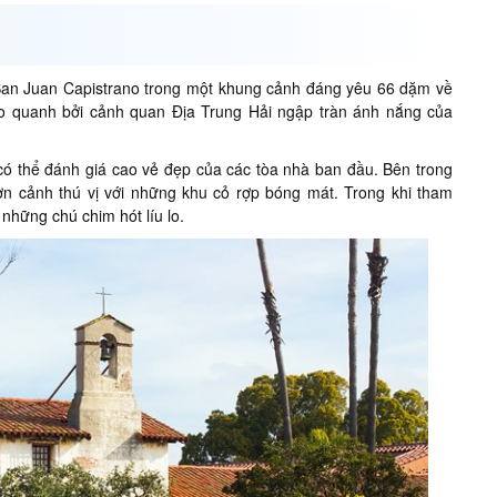
, San Juan Capistrano trong một khung cảnh đáng yêu 66 dặm về
ao quanh bởi cảnh quan Địa Trung Hải ngập tràn ánh nắng của
ó thể đánh giá cao vẻ đẹp của các tòa nhà ban đầu. Bên trong
n cảnh thú vị với những khu cỏ rợp bóng mát. Trong khi tham
những chú chim hót líu lo.