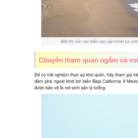
Một thị trấn ven biển cao cấp khiến La Jo
Chuyến tham quan ngắm cá vo
Để có trải nghiệm thực sự khó quên, hãy tham gia hà
đầm phá ngoài khơi bờ biển Baja California ở Mexi
được bảo vệ là nơi sinh sản lý tưởng.