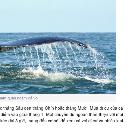
ham quan ngắm cá voi
c tháng Sáu đến tháng Chín hoặc tháng Mười. Mùa di cư của cá
 điểm vào giữa tháng 1. Một chuyến du ngoạn thân thiện với môi
kéo dài 3 giờ, mang đến cơ hội để xem cá voi di cư và nhiều loại