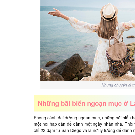
Những chuyến đi tr
Những bãi biển ngoạn mục ở La
Phong cảnh đại dương ngoạn mục, những bãi biển hoan
một nơi hấp dẫn để dành một ngày nhàn nhã. Thời ti
chỉ 22 dặm từ San Diego và là nơi lý tưởng để dành 