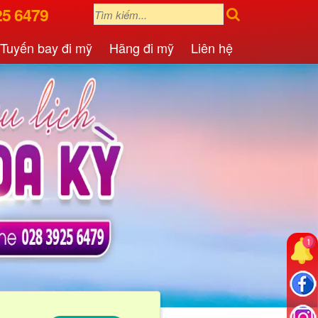
25 6479
Tuyến bay đi mỹ
Hãng đi mỹ
Liên hệ