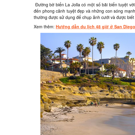
Đường bờ biển La Jolla có một số bãi biển tuyệt vờ
đến phong cảnh tuyệt đẹp và những con sóng mạnh m
thường được sử dụng để chụp ảnh cưới và được biết 
Xem thêm:
Hướng dẫn du lịch 48 giờ ở San Dieg