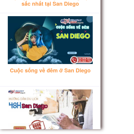
sắc nhất tại San Diego
Cuộc sống về đêm ở San Diego