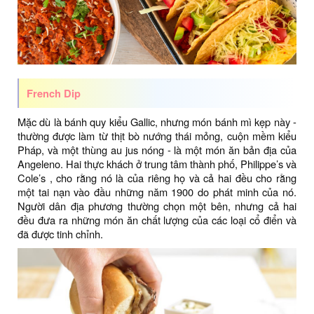
French Dip
Mặc dù là bánh quy kiểu Gallic, nhưng món bánh mì kẹp này -
thường được làm từ thịt bò nướng thái mỏng, cuộn mềm kiểu
Pháp, và một thùng au jus nóng - là một món ăn bản địa của
Angeleno. Hai thực khách ở trung tâm thành phố, Philippe’s và
Cole’s , cho rằng nó là của riêng họ và cả hai đều cho rằng
một tai nạn vào đầu những năm 1900 do phát minh của nó.
Người dân địa phương thường chọn một bên, nhưng cả hai
đều đưa ra những món ăn chất lượng của các loại cổ điển và
đã được tinh chỉnh.