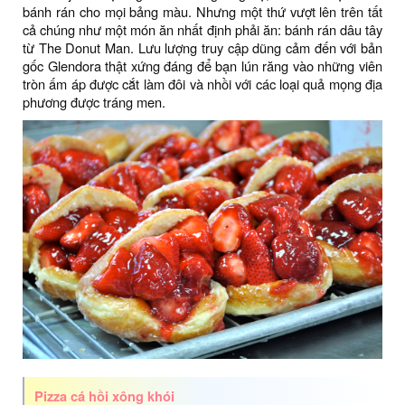
bánh rán cho mọi bảng màu. Nhưng một thứ vượt lên trên tất
cả chúng như một món ăn nhất định phải ăn: bánh rán dâu tây
từ The Donut Man. Lưu lượng truy cập dũng cảm đến với bản
gốc Glendora thật xứng đáng để bạn lún răng vào những viên
tròn ấm áp được cắt làm đôi và nhồi với các loại quả mọng địa
phương được tráng men.
Pizza cá hồi xông khói