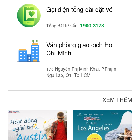
Gọi điện tổng đài đặt vé
1900 3173
Tổng đài tư vấn:
Văn phòng giao dịch Hồ
Chí Minh
173 Nguyễn Thị Minh Khai, P.Phạm
Ngũ Lão, Q1, Tp.HCM
XEM THÊM