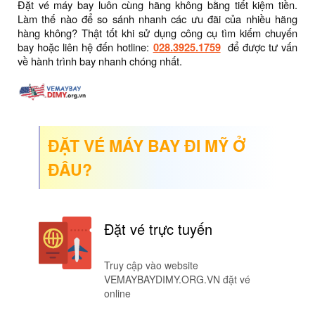
Đặt vé máy bay luôn cùng hãng không bằng tiết kiệm tiền.
Làm thế nào để so sánh nhanh các ưu đãi của nhiều hãng
hàng không? Thật tốt khi sử dụng công cụ tìm kiếm chuyến
bay hoặc liên hệ đến hotline:
028.3925.1759
để được tư vấn
về hành trình bay nhanh chóng nhất.
ĐẶT VÉ MÁY BAY ĐI MỸ Ở
ĐÂU?
Đặt vé trực tuyến
Truy cập vào website
VEMAYBAYDIMY.ORG.VN đặt vé
online