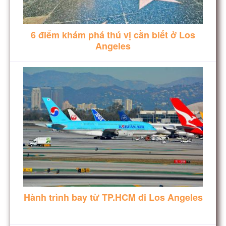
6 điểm khám phá thú vị cần biết ở Los
Angeles
Hành trình bay từ TP.HCM đi Los Angeles