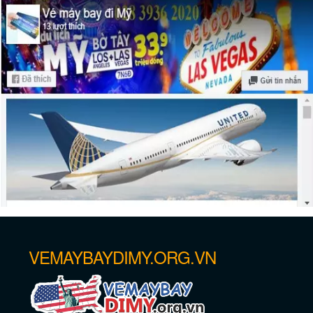
Thưởng ngoạn “Thành phố Thiên Thần”
– Los Angeles
Thành phố Los Angeles hay New York?
VEMAYBAYDIMY.ORG.VN