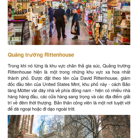
Quảng trường Rittenhouse
Trong khi nó từng là khu vực chăn thả gia súc, Quảng trường
Rittenhouse hiện là một trong những khu vực xa hoa nhất
thành phố. Được đặt theo tên của David Rittenhouse, giám
đốc đầu tiên của United States Mint, khu phố này - cách Bảo
tàng Mütter vài dãy nhà về phía đông nam - hiện có nhiều nhà
hàng hàng đầu, các cửa hàng sang trọng và các địa điểm giải
trí về đêm thời thượng. Bản thân công viên là một nơi tuyệt vời
để dã ngoại hoặc đi dạo ngoài trời.