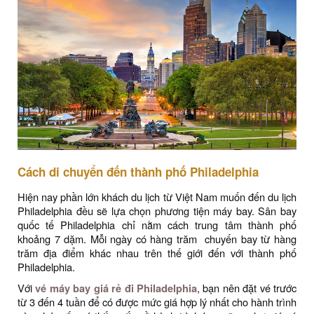
Cách di chuyển đến thành phố Philadelphia
Hiện nay phần lớn khách du lịch từ Việt Nam muốn đến du lịch
Philadelphia đều sẽ lựa chọn phương tiện máy bay. Sân bay
quốc tế Philadelphia chỉ nằm cách trung tâm thành phố
khoảng 7 dặm. Mỗi ngày có hàng trăm chuyến bay từ hàng
trăm địa điểm khác nhau trên thế giới đến với thành phố
Philadelphia.
Với
vé máy bay giá rẻ đi
Philadelphia
, bạn nên đặt vé trước
từ 3 đến 4 tuần để có được mức giá hợp lý nhất cho hành trình