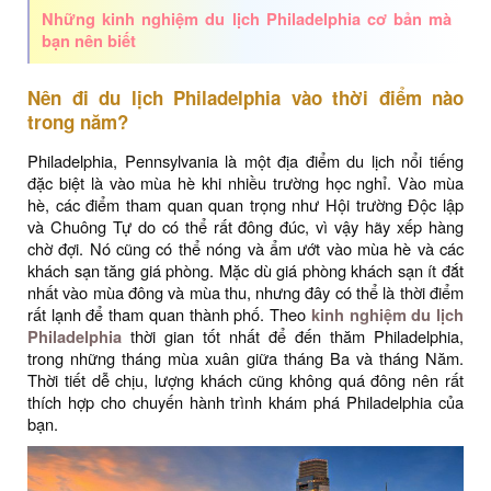
Những kinh nghiệm du lịch Philadelphia cơ bản mà
bạn nên biết
Nên đi du lịch Philadelphia vào thời điểm nào
trong năm?
Philadelphia, Pennsylvania là một địa điểm du lịch nổi tiếng
đặc biệt là vào mùa hè khi nhiều trường học nghỉ. Vào mùa
hè, các điểm tham quan quan trọng như Hội trường Độc lập
và Chuông Tự do có thể rất đông đúc, vì vậy hãy xếp hàng
chờ đợi. Nó cũng có thể nóng và ẩm ướt vào mùa hè và các
khách sạn tăng giá phòng. Mặc dù giá phòng khách sạn ít đắt
nhất vào mùa đông và mùa thu, nhưng đây có thể là thời điểm
rất lạnh để tham quan thành phố. Theo
kinh nghiệm du lịch
Philadelphia
thời gian tốt nhất để đến thăm Philadelphia,
trong những tháng mùa xuân giữa tháng Ba và tháng Năm.
Thời tiết dễ chịu, lượng khách cũng không quá đông nên rất
thích hợp cho chuyến hành trình khám phá Philadelphia của
bạn.