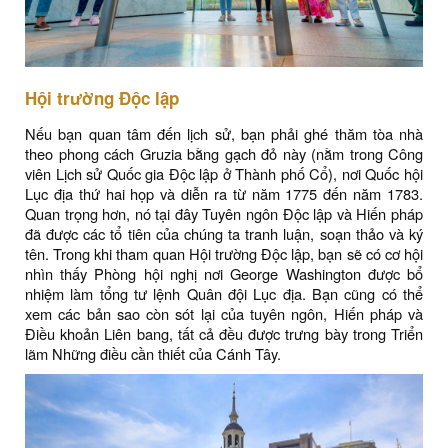
Hội trường Độc lập
Nếu bạn quan tâm đến lịch sử, bạn phải ghé thăm tòa nhà
theo phong cách Gruzia bằng gạch đỏ này (nằm trong Công
viên Lịch sử Quốc gia Độc lập ở Thành phố Cổ), nơi Quốc hội
Lục địa thứ hai họp và diễn ra từ năm 1775 đến năm 1783.
Quan trọng hơn, nó tại đây Tuyên ngôn Độc lập và Hiến pháp
đã được các tổ tiên của chúng ta tranh luận, soạn thảo và ký
tên. Trong khi tham quan Hội trường Độc lập, bạn sẽ có cơ hội
nhìn thấy Phòng hội nghị nơi George Washington được bổ
nhiệm làm tổng tư lệnh Quân đội Lục địa. Bạn cũng có thể
xem các bản sao còn sót lại của tuyên ngôn, Hiến pháp và
Điều khoản Liên bang, tất cả đều được trưng bày trong Triển
lãm Những điều cần thiết của Cánh Tây.