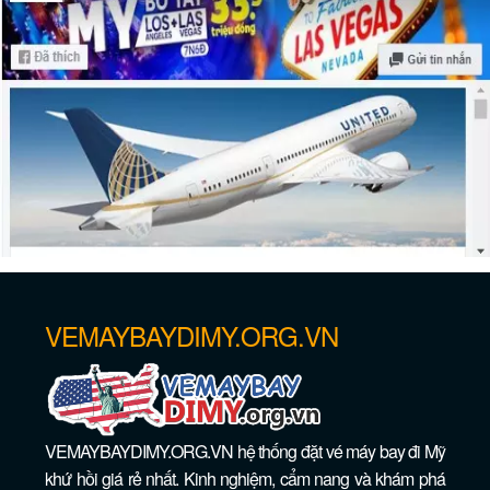
Khám phá công viên tốt nhất ở
Philadelphia
VEMAYBAYDIMY.ORG.VN
VEMAYBAYDIMY.ORG.VN hệ thống đặt vé máy bay đi Mỹ
khứ hồi giá rẻ nhất. Kinh nghiệm, cẩm nang và khám phá