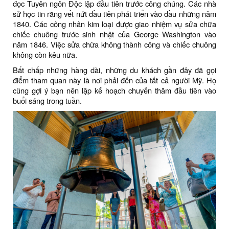
đọc Tuyên ngôn Độc lập đầu tiên trước công chúng. Các nhà
sử học tin rằng vết nứt đầu tiên phát triển vào đầu những năm
1840. Các công nhân kim loại được giao nhiệm vụ sửa chữa
chiếc chuông trước sinh nhật của George Washington vào
năm 1846. Việc sửa chữa không thành công và chiếc chuông
không còn kêu nữa.
Bất chấp những hàng dài, những du khách gần đây đã gọi
điểm tham quan này là nơi phải đến của tất cả người Mỹ. Họ
cũng gợi ý bạn nên lập kế hoạch chuyến thăm đầu tiên vào
buổi sáng trong tuần.