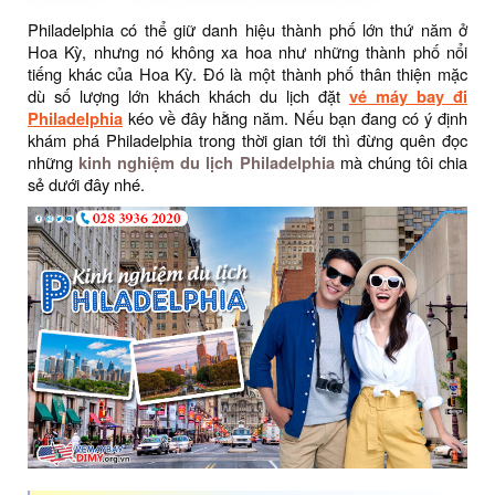
Philadelphia có thể giữ danh hiệu thành phố lớn thứ năm ở
Hoa Kỳ, nhưng nó không xa hoa như những thành phố nổi
tiếng khác của Hoa Kỳ. Đó là một thành phố thân thiện mặc
dù số lượng lớn khách khách du lịch đặt
vé máy bay đi
Philadelphia
kéo về đây hằng năm. Nếu bạn đang có ý định
khám phá Philadelphia trong thời gian tới thì đừng quên đọc
những
kinh nghiệm du lịch Philadelphia
mà chúng tôi chia
sẻ dưới đây nhé.