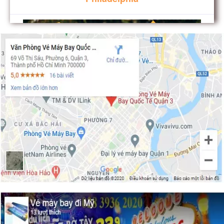
Chiêm ngưỡng cảnh sắc mùa thu ở
Philadelphia