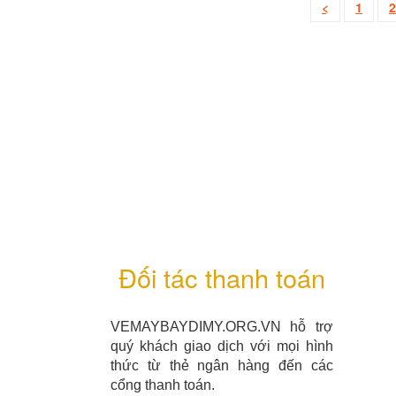
<
1
2
Đối tác thanh toán
VEMAYBAYDIMY.ORG.VN hỗ trợ
quý khách giao dịch với mọi hình
thức từ thẻ ngân hàng đến các
cổng thanh toán.