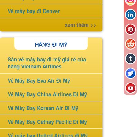
Vé máy bay đi Denver
xem thêm >>
HÃNG ĐI MỸ
Săn vé máy bay đi mỹ giá rẻ của
hãng Vietnam Airlines
Vé Máy Bay Eva Air Đi Mỹ
Vé Máy Bay China Airlines Đi Mỹ
Vé Máy Bay Korean Air Đi Mỹ
Vé Máy Bay Cathay Pacific Đi Mỹ
Vé máy bay United Airlines đi Mỹ