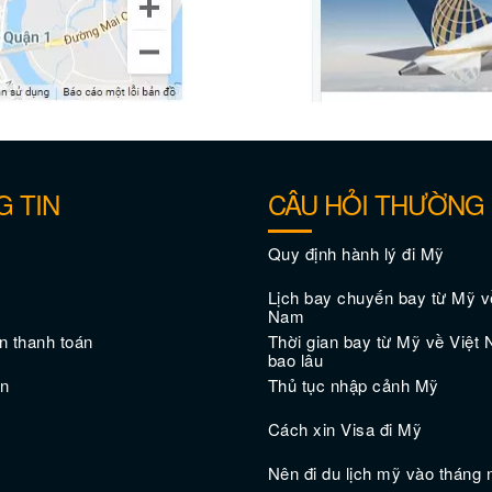
 TIN
CÂU HỎI THƯỜNG
Quy định hành lý đi Mỹ
Lịch bay chuyến bay từ Mỹ v
Nam
 thanh toán
Thời gian bay từ Mỹ về Việt
bao lâu
ản
Thủ tục nhập cảnh Mỹ
Cách xin Visa đi Mỹ
Nên đi du lịch mỹ vào tháng 